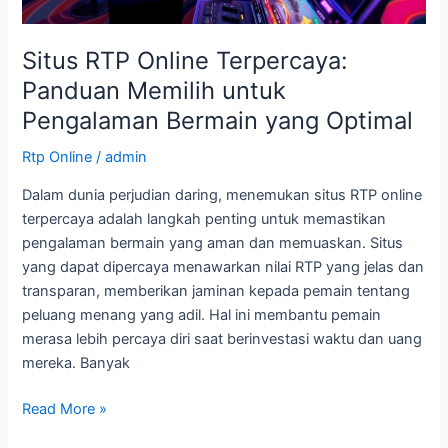
Situs RTP Online Terpercaya:
Panduan Memilih untuk
Pengalaman Bermain yang Optimal
Rtp Online
/
admin
Dalam dunia perjudian daring, menemukan situs RTP online
terpercaya adalah langkah penting untuk memastikan
pengalaman bermain yang aman dan memuaskan. Situs
yang dapat dipercaya menawarkan nilai RTP yang jelas dan
transparan, memberikan jaminan kepada pemain tentang
peluang menang yang adil. Hal ini membantu pemain
merasa lebih percaya diri saat berinvestasi waktu dan uang
mereka. Banyak
Situs
Read More »
RTP