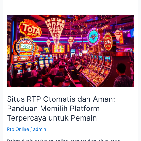
Terbaik
Untuk
Mesin
Slot:
Panduan
Memilih
Permainan
yang
Menguntungkan
Situs RTP Otomatis dan Aman:
Panduan Memilih Platform
Terpercaya untuk Pemain
Rtp Online
/
admin