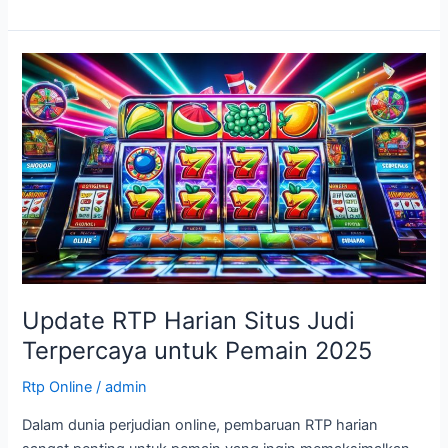
Situs
RTP
Online:
Panduan
Lengkap
untuk
Pemain
Judi
Slot
Update RTP Harian Situs Judi
Terpercaya untuk Pemain 2025
Rtp Online
/
admin
Dalam dunia perjudian online, pembaruan RTP harian