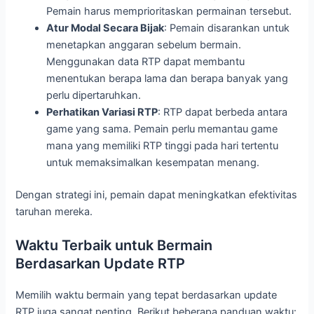
Pemain harus memprioritaskan permainan tersebut.
Atur Modal Secara Bijak
: Pemain disarankan untuk
menetapkan anggaran sebelum bermain.
Menggunakan data RTP dapat membantu
menentukan berapa lama dan berapa banyak yang
perlu dipertaruhkan.
Perhatikan Variasi RTP
: RTP dapat berbeda antara
game yang sama. Pemain perlu memantau game
mana yang memiliki RTP tinggi pada hari tertentu
untuk memaksimalkan kesempatan menang.
Dengan strategi ini, pemain dapat meningkatkan efektivitas
taruhan mereka.
Waktu Terbaik untuk Bermain
Berdasarkan Update RTP
Memilih waktu bermain yang tepat berdasarkan update
RTP juga sangat penting. Berikut beberapa panduan waktu: