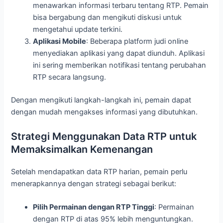
menawarkan informasi terbaru tentang RTP. Pemain
bisa bergabung dan mengikuti diskusi untuk
mengetahui update terkini.
Aplikasi Mobile
: Beberapa platform judi online
menyediakan aplikasi yang dapat diunduh. Aplikasi
ini sering memberikan notifikasi tentang perubahan
RTP secara langsung.
Dengan mengikuti langkah-langkah ini, pemain dapat
dengan mudah mengakses informasi yang dibutuhkan.
Strategi Menggunakan Data RTP untuk
Memaksimalkan Kemenangan
Setelah mendapatkan data RTP harian, pemain perlu
menerapkannya dengan strategi sebagai berikut:
Pilih Permainan dengan RTP Tinggi
: Permainan
dengan RTP di atas 95% lebih menguntungkan.