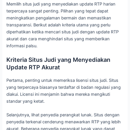
Memilih situs judi yang menyediakan update RTP harian
terpercaya sangat penting. Pilihan yang tepat dapat
meningkatkan pengalaman bermain dan memastikan
transparansi. Berikut adalah kriteria utama yang perlu
diperhatikan ketika mencari situs judi dengan update RTP
akurat dan cara menghindari situs yang memberikan
informasi palsu.
Kriteria Situs Judi yang Menyediakan
Update RTP Akurat
Pertama, penting untuk memeriksa lisensi situs judi. Situs
yang terpercaya biasanya terdaftar di badan regulasi yang
diakui. Licensi ini menjamin bahwa mereka mengikuti
standar yang ketat.
Selanjutnya, lihat penyedia perangkat lunak. Situs dengan
penyedia terkenal cenderung menawarkan RTP yang lebih
akurat. Beberapa penyedia perangkat lunak yang dapat