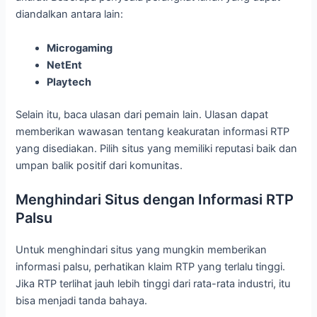
diandalkan antara lain:
Microgaming
NetEnt
Playtech
Selain itu, baca ulasan dari pemain lain. Ulasan dapat
memberikan wawasan tentang keakuratan informasi RTP
yang disediakan. Pilih situs yang memiliki reputasi baik dan
umpan balik positif dari komunitas.
Menghindari Situs dengan Informasi RTP
Palsu
Untuk menghindari situs yang mungkin memberikan
informasi palsu, perhatikan klaim RTP yang terlalu tinggi.
Jika RTP terlihat jauh lebih tinggi dari rata-rata industri, itu
bisa menjadi tanda bahaya.