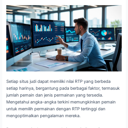
Setiap situs judi dapat memiliki nilai RTP yang berbeda
setiap harinya, bergantung pada berbagai faktor, termasuk
jumlah pemain dan jenis permainan yang tersedia.
Mengetahui angka-angka terkini memungkinkan pemain
untuk memilih permainan dengan RTP tertinggi dan
mengoptimalkan pengalaman mereka.