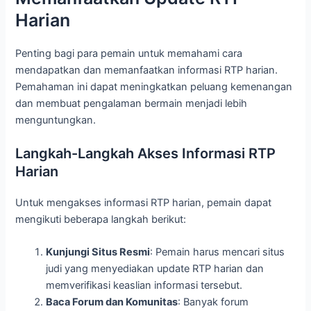
Harian
Penting bagi para pemain untuk memahami cara
mendapatkan dan memanfaatkan informasi RTP harian.
Pemahaman ini dapat meningkatkan peluang kemenangan
dan membuat pengalaman bermain menjadi lebih
menguntungkan.
Langkah-Langkah Akses Informasi RTP
Harian
Untuk mengakses informasi RTP harian, pemain dapat
mengikuti beberapa langkah berikut:
Kunjungi Situs Resmi
: Pemain harus mencari situs
judi yang menyediakan update RTP harian dan
memverifikasi keaslian informasi tersebut.
Baca Forum dan Komunitas
: Banyak forum