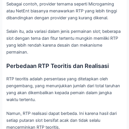
Sebagai contoh, provider ternama seperti Microgaming
atau NetEnt biasanya menawarkan RTP yang lebih tinggi
dibandingkan dengan provider yang kurang dikenal.
Selain itu, ada variasi dalam jenis permainan slot; beberapa
slot dengan tema dan fitur tertentu mungkin memiliki RTP
yang lebih rendah karena desain dan mekanisme
permainan.
Perbedaan RTP Teoritis dan Realisasi
RTP teoritis adalah persentase yang ditetapkan oleh
pengembang, yang menunjukkan jumlah dari total taruhan
yang akan dikembalikan kepada pemain dalam jangka
waktu tertentu.
Namun, RTP realisasi dapat berbeda. Ini karena hasil dari
setiap putaran slot bersifat acak dan tidak selalu
mencerminkan RTP teoritis.