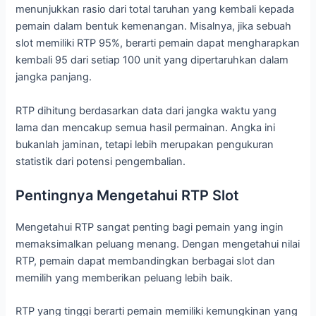
menunjukkan rasio dari total taruhan yang kembali kepada
pemain dalam bentuk kemenangan. Misalnya, jika sebuah
slot memiliki RTP 95%, berarti pemain dapat mengharapkan
kembali 95 dari setiap 100 unit yang dipertaruhkan dalam
jangka panjang.
RTP dihitung berdasarkan data dari jangka waktu yang
lama dan mencakup semua hasil permainan. Angka ini
bukanlah jaminan, tetapi lebih merupakan pengukuran
statistik dari potensi pengembalian.
Pentingnya Mengetahui RTP Slot
Mengetahui RTP sangat penting bagi pemain yang ingin
memaksimalkan peluang menang. Dengan mengetahui nilai
RTP, pemain dapat membandingkan berbagai slot dan
memilih yang memberikan peluang lebih baik.
RTP yang tinggi berarti pemain memiliki kemungkinan yang