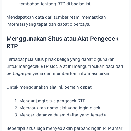
tambahan tentang RTP di bagian ini.
Mendapatkan data dari sumber resmi memastikan
informasi yang tepat dan dapat dipercaya.
Menggunakan Situs atau Alat Pengecek
RTP
Terdapat pula situs pihak ketiga yang dapat digunakan
untuk mengecek RTP slot. Alat ini mengumpulkan data dari
berbagai penyedia dan memberikan informasi terkini.
Untuk menggunakan alat ini, pemain dapat:
Mengunjungi situs pengecek RTP.
Memasukkan nama slot yang ingin dicek.
Mencari datanya dalam daftar yang tersedia.
Beberapa situs juga menyediakan perbandingan RTP antar