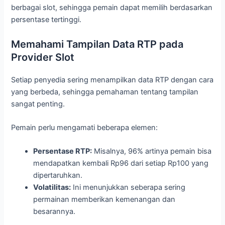
berbagai slot, sehingga pemain dapat memilih berdasarkan
persentase tertinggi.
Memahami Tampilan Data RTP pada
Provider Slot
Setiap penyedia sering menampilkan data RTP dengan cara
yang berbeda, sehingga pemahaman tentang tampilan
sangat penting.
Pemain perlu mengamati beberapa elemen:
Persentase RTP:
Misalnya, 96% artinya pemain bisa
mendapatkan kembali Rp96 dari setiap Rp100 yang
dipertaruhkan.
Volatilitas:
Ini menunjukkan seberapa sering
permainan memberikan kemenangan dan
besarannya.