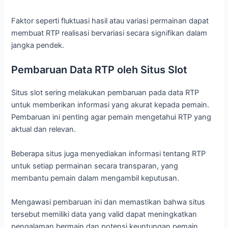
Faktor seperti fluktuasi hasil atau variasi permainan dapat
membuat RTP realisasi bervariasi secara signifikan dalam
jangka pendek.
Pembaruan Data RTP oleh Situs Slot
Situs slot sering melakukan pembaruan pada data RTP
untuk memberikan informasi yang akurat kepada pemain.
Pembaruan ini penting agar pemain mengetahui RTP yang
aktual dan relevan.
Beberapa situs juga menyediakan informasi tentang RTP
untuk setiap permainan secara transparan, yang
membantu pemain dalam mengambil keputusan.
Mengawasi pembaruan ini dan memastikan bahwa situs
tersebut memiliki data yang valid dapat meningkatkan
pengalaman bermain dan potensi keuntungan pemain.