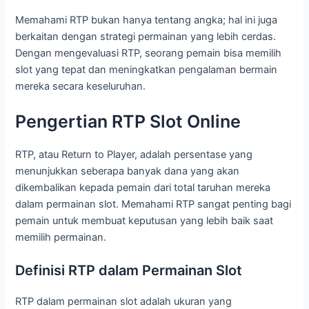
Memahami RTP bukan hanya tentang angka; hal ini juga
berkaitan dengan strategi permainan yang lebih cerdas.
Dengan mengevaluasi RTP, seorang pemain bisa memilih
slot yang tepat dan meningkatkan pengalaman bermain
mereka secara keseluruhan.
Pengertian RTP Slot Online
RTP, atau Return to Player, adalah persentase yang
menunjukkan seberapa banyak dana yang akan
dikembalikan kepada pemain dari total taruhan mereka
dalam permainan slot. Memahami RTP sangat penting bagi
pemain untuk membuat keputusan yang lebih baik saat
memilih permainan.
Definisi RTP dalam Permainan Slot
RTP dalam permainan slot adalah ukuran yang