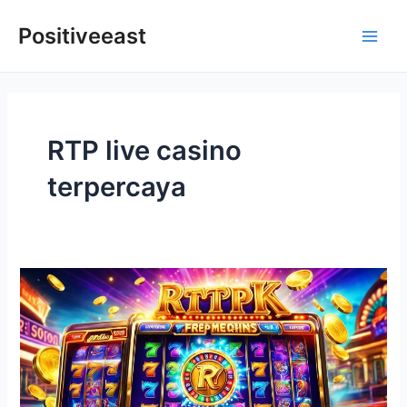
Skip
Positiveeast
to
Main
content
Men
RTP live casino
terpercaya