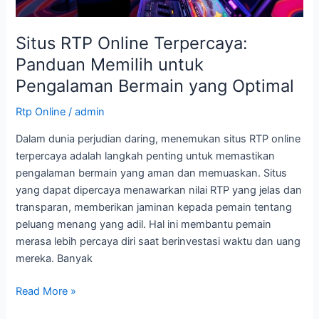
Situs RTP Online Terpercaya:
Panduan Memilih untuk
Pengalaman Bermain yang Optimal
Rtp Online
/
admin
Dalam dunia perjudian daring, menemukan situs RTP online
terpercaya adalah langkah penting untuk memastikan
pengalaman bermain yang aman dan memuaskan. Situs
yang dapat dipercaya menawarkan nilai RTP yang jelas dan
transparan, memberikan jaminan kepada pemain tentang
peluang menang yang adil. Hal ini membantu pemain
merasa lebih percaya diri saat berinvestasi waktu dan uang
mereka. Banyak
Situs
Read More »
RTP