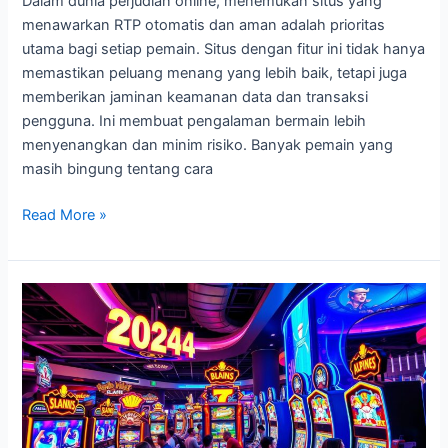
Dalam dunia perjudian online, menemukan situs yang
menawarkan RTP otomatis dan aman adalah prioritas
utama bagi setiap pemain. Situs dengan fitur ini tidak hanya
memastikan peluang menang yang lebih baik, tetapi juga
memberikan jaminan keamanan data dan transaksi
pengguna. Ini membuat pengalaman bermain lebih
menyenangkan dan minim risiko. Banyak pemain yang
masih bingung tentang cara
Situs
Read More »
RTP
Otomatis
dan
Aman:
Panduan
Memilih
Platform
Terpercaya
untuk