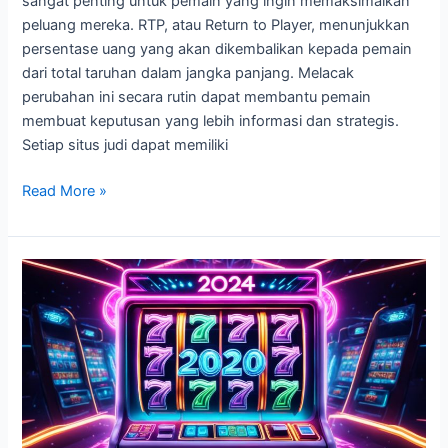
sangat penting untuk pemain yang ingin memaksimalkan
peluang mereka. RTP, atau Return to Player, menunjukkan
persentase uang yang akan dikembalikan kepada pemain
dari total taruhan dalam jangka panjang. Melacak
perubahan ini secara rutin dapat membantu pemain
membuat keputusan yang lebih informasi dan strategis.
Setiap situs judi dapat memiliki
Update
Read More »
RTP
Harian
Situs
Judi
Terpercaya
untuk
Pemain
2025