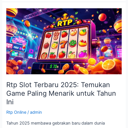
Online
Terpercaya:
Panduan
Memilih
untuk
Pengalaman
Bermain
yang
Optimal
Rtp Slot Terbaru 2025: Temukan
Game Paling Menarik untuk Tahun
Ini
Rtp Online
/
admin
Tahun 2025 membawa gebrakan baru dalam dunia