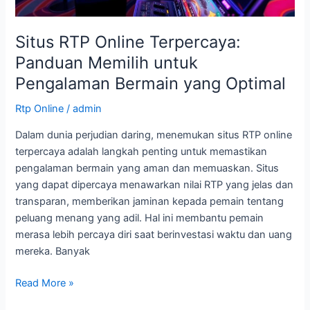
Situs RTP Online Terpercaya:
Panduan Memilih untuk
Pengalaman Bermain yang Optimal
Rtp Online
/
admin
Dalam dunia perjudian daring, menemukan situs RTP online
terpercaya adalah langkah penting untuk memastikan
pengalaman bermain yang aman dan memuaskan. Situs
yang dapat dipercaya menawarkan nilai RTP yang jelas dan
transparan, memberikan jaminan kepada pemain tentang
peluang menang yang adil. Hal ini membantu pemain
merasa lebih percaya diri saat berinvestasi waktu dan uang
mereka. Banyak
Situs
Read More »
RTP