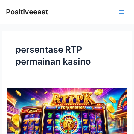
Skip
Positiveeast
to
Main
content
Men
persentase RTP
permainan kasino