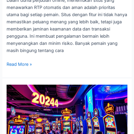
Dalam dunia perjudian online, menemukan situs yang
menawarkan RTP otomatis dan aman adalah prioritas
utama bagi setiap pemain. Situs dengan fitur ini tidak hanya
memastikan peluang menang yang lebih baik, tetapi juga
memberikan jaminan keamanan data dan transaksi
pengguna. Ini membuat pengalaman bermain lebih
menyenangkan dan minim risiko. Banyak pemain yang
masih bingung tentang cara
Situs
Read More »
RTP
Otomatis
dan
Aman:
Panduan
Memilih
Platform
Terpercaya
untuk