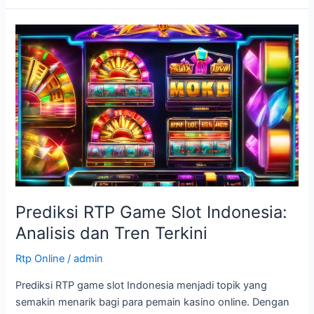
RTP
Tinggi:
Temukan
Pilihan
Terbaik
untuk
Permainan
Anda
Prediksi RTP Game Slot Indonesia:
Analisis dan Tren Terkini
Rtp Online
/
admin
Prediksi RTP game slot Indonesia menjadi topik yang
semakin menarik bagi para pemain kasino online. Dengan