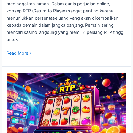
meninggalkan rumah. Dalam dunia perjudian online,
konsep RTP (Return to Player) sangat penting karena
menunjukkan persentase uang yang akan dikembalikan
kepada pemain dalam jangka panjang. Pemain sering
mencari kasino langsung yang memiliki peluang RTP tinggi
untuk
RTP
Read More »
Live
Casino
Online:
Panduan
Lengkap
untuk
Pemain
Judi
Online