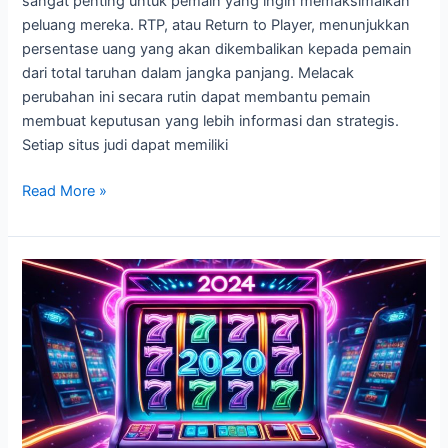
sangat penting untuk pemain yang ingin memaksimalkan
peluang mereka. RTP, atau Return to Player, menunjukkan
persentase uang yang akan dikembalikan kepada pemain
dari total taruhan dalam jangka panjang. Melacak
perubahan ini secara rutin dapat membantu pemain
membuat keputusan yang lebih informasi dan strategis.
Setiap situs judi dapat memiliki
Update
Read More »
RTP
Harian
Situs
Judi
Terpercaya
untuk
Pemain
2025