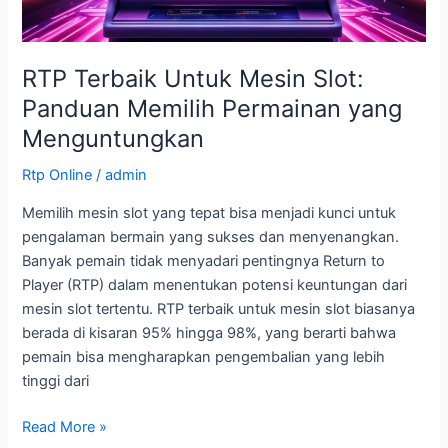
RTP Terbaik Untuk Mesin Slot:
Panduan Memilih Permainan yang
Menguntungkan
Rtp Online
/
admin
Memilih mesin slot yang tepat bisa menjadi kunci untuk
pengalaman bermain yang sukses dan menyenangkan.
Banyak pemain tidak menyadari pentingnya Return to
Player (RTP) dalam menentukan potensi keuntungan dari
mesin slot tertentu. RTP terbaik untuk mesin slot biasanya
berada di kisaran 95% hingga 98%, yang berarti bahwa
pemain bisa mengharapkan pengembalian yang lebih
tinggi dari
RTP
Read More »