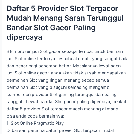
Daftar 5 Provider Slot Tergacor
Mudah Menang Saran Terunggul
Bandar Slot Gacor Paling
dipercaya
Bikin broker judi Slot gacor sebagai tempat untuk bermain
judi Slot online tentunya sesuatu alternatif yang sangat baik
dan benar bagi beberapa bettor. Masalahnya lewat agen
judi Slot online gacor, anda akan tidak susah mendapatkan
permainan Slot yang ringan menang sebab semua
permainan Slot yang disuguhi semasing mengambil
sumber dari provider Slot gaming terunggul dan paling
tangguh. Lewat bandar Slot gacor paling dipercaya, berikut
daftar 5 provider Slot tergacor mudah menang di mana
bisa anda coba bermainnya:
1. Slot Online Pragmatic Play
Di barisan pertama daftar provier Slot tergacor mudah