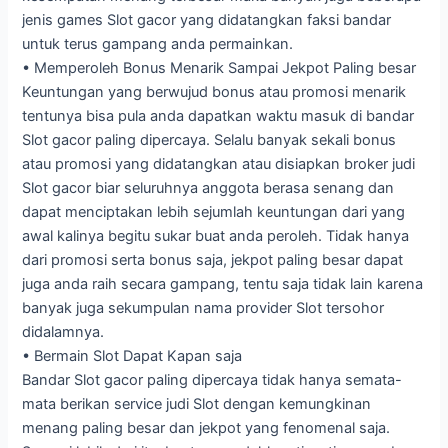
jenis games Slot gacor yang didatangkan faksi bandar
untuk terus gampang anda permainkan.
• Memperoleh Bonus Menarik Sampai Jekpot Paling besar
Keuntungan yang berwujud bonus atau promosi menarik
tentunya bisa pula anda dapatkan waktu masuk di bandar
Slot gacor paling dipercaya. Selalu banyak sekali bonus
atau promosi yang didatangkan atau disiapkan broker judi
Slot gacor biar seluruhnya anggota berasa senang dan
dapat menciptakan lebih sejumlah keuntungan dari yang
awal kalinya begitu sukar buat anda peroleh. Tidak hanya
dari promosi serta bonus saja, jekpot paling besar dapat
juga anda raih secara gampang, tentu saja tidak lain karena
banyak juga sekumpulan nama provider Slot tersohor
didalamnya.
• Bermain Slot Dapat Kapan saja
Bandar Slot gacor paling dipercaya tidak hanya semata-
mata berikan service judi Slot dengan kemungkinan
menang paling besar dan jekpot yang fenomenal saja.