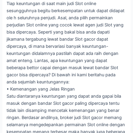
Tiap keuntungan di saat main judi Slot online
sesungguhnya begitu berkesempatan untuk dapat didapat
ole h seluruhnya penjudi. Asal, anda pilih permainkan
perjudian Slot online yang cocok lewat agen judi Slot yang
bisa dipercaya. Seperti yang bakal bisa anda dapati
jikamana tergabung lewat bandar Slot gacor dapat
dipercaya, di mana bervariasi banyak keuntungan-
keuntungan didalamnya pastilah dapat ada raih dengan
amat enteng. Lantas, apa keuntungan yang dapat
beberapa bettor capai dengan masuk lewat bandar Slot
gacor bisa dipercaya? Di bawah ini kami beritahu pada
anda sejumlah keuntungannya:
• Kemenangan yang Jelas Ringan
Satu diantaranya keuntungan yang dapat anda gapai bila
masuk dengan bandar Slot gacor paling dipercaya tentu
tidak lain disamping mencetak kemenangan yang benar
ringan. Berdasar andilnya, broker judi Slot gacor memang
selamanya mengedepankan permainan Slot online dengan
kesempatan menang terbesar maka banyak juga beberapa