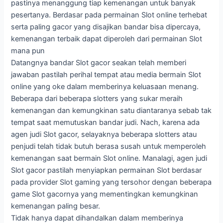
pastinya menanggung tiap kemenangan untuk banyak
pesertanya. Berdasar pada permainan Slot online terhebat
serta paling gacor yang disajikan bandar bisa dipercaya,
kemenangan terbaik dapat diperoleh dari permainan Slot
mana pun
Datangnya bandar Slot gacor seakan telah memberi
jawaban pastilah perihal tempat atau media bermain Slot
online yang oke dalam memberinya keluasaan menang.
Beberapa dari beberapa slotters yang sukar meraih
kemenangan dan kemungkinan satu diantaranya sebab tak
tempat saat memutuskan bandar judi. Nach, karena ada
agen judi Slot gacor, selayaknya beberapa slotters atau
penjudi telah tidak butuh berasa susah untuk memperoleh
kemenangan saat bermain Slot online. Manalagi, agen judi
Slot gacor pastilah menyiapkan permainan Slot berdasar
pada provider Slot gaming yang tersohor dengan beberapa
game Slot gacornya yang mementingkan kemungkinan
kemenangan paling besar.
Tidak hanya dapat dihandalkan dalam memberinya