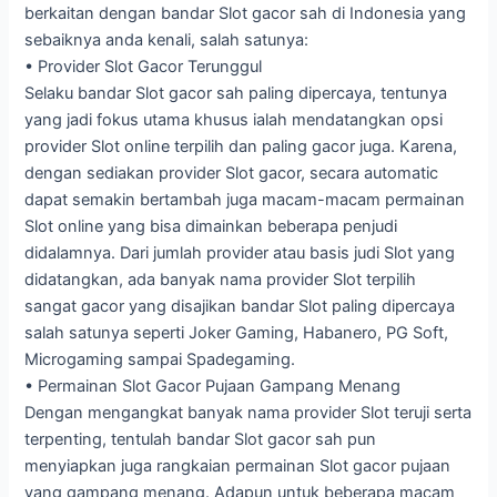
berkaitan dengan bandar Slot gacor sah di Indonesia yang
sebaiknya anda kenali, salah satunya:
• Provider Slot Gacor Terunggul
Selaku bandar Slot gacor sah paling dipercaya, tentunya
yang jadi fokus utama khusus ialah mendatangkan opsi
provider Slot online terpilih dan paling gacor juga. Karena,
dengan sediakan provider Slot gacor, secara automatic
dapat semakin bertambah juga macam-macam permainan
Slot online yang bisa dimainkan beberapa penjudi
didalamnya. Dari jumlah provider atau basis judi Slot yang
didatangkan, ada banyak nama provider Slot terpilih
sangat gacor yang disajikan bandar Slot paling dipercaya
salah satunya seperti Joker Gaming, Habanero, PG Soft,
Microgaming sampai Spadegaming.
• Permainan Slot Gacor Pujaan Gampang Menang
Dengan mengangkat banyak nama provider Slot teruji serta
terpenting, tentulah bandar Slot gacor sah pun
menyiapkan juga rangkaian permainan Slot gacor pujaan
yang gampang menang. Adapun untuk beberapa macam