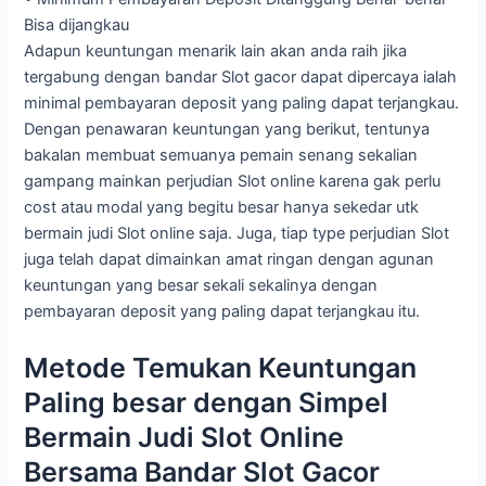
Bisa dijangkau
Adapun keuntungan menarik lain akan anda raih jika
tergabung dengan bandar Slot gacor dapat dipercaya ialah
minimal pembayaran deposit yang paling dapat terjangkau.
Dengan penawaran keuntungan yang berikut, tentunya
bakalan membuat semuanya pemain senang sekalian
gampang mainkan perjudian Slot online karena gak perlu
cost atau modal yang begitu besar hanya sekedar utk
bermain judi Slot online saja. Juga, tiap type perjudian Slot
juga telah dapat dimainkan amat ringan dengan agunan
keuntungan yang besar sekali sekalinya dengan
pembayaran deposit yang paling dapat terjangkau itu.
Metode Temukan Keuntungan
Paling besar dengan Simpel
Bermain Judi Slot Online
Bersama Bandar Slot Gacor