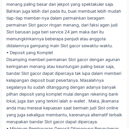
menang paling besar dan jekpot yang spektakuler saja.
Bahkan juga lebih dari pada itu, buat membuat lebih mudah
tiap-tiap member-nya dalam permainkan beragam
permainan Slot gacor ringan menang, dari faksi agen judi
Slot barusan juga beri service 24 jam maka dari itu
memungkinkannya beberapa penjudi atau anggota
didalamnya gampang main Slot gacor sewaktu-waktu.
• Deposit yang Komplet
Disamping memberi permainan Slot gacor dengan agunan
keringanan menang atau keuntungan paling besar saja,
bandar Slot gacor dapat dipercaya tak lupa dalam memberi
kelapangan deposit buat pesertanya. Masalahnya
segalanya itu sudah ditanggung dengan adanya banyak
pilhan deposit yang komplet mulai dengan rekening bank
lokal, juga dan yang terkini ialah e-wallet . Maka, jikamana
anda mau merasai kepuasan saat bermain judi Slot online
yang juga sekaligus membantu, karenanya alternatif terbaik
merupakan bandar Slot gacor dapat dipercaya.
• Minimum Pembayaran Deposit Ditanggung Benar-benar