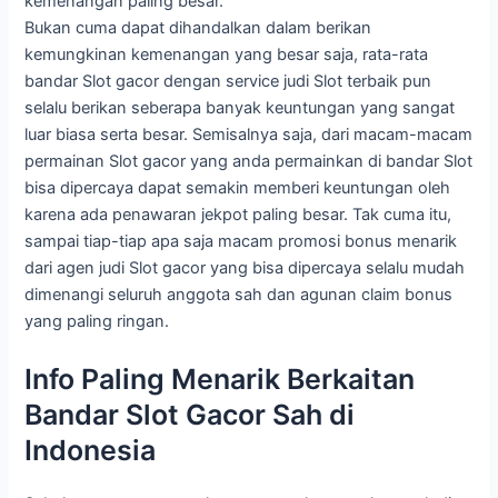
kemenangan paling besar.
Bukan cuma dapat dihandalkan dalam berikan
kemungkinan kemenangan yang besar saja, rata-rata
bandar Slot gacor dengan service judi Slot terbaik pun
selalu berikan seberapa banyak keuntungan yang sangat
luar biasa serta besar. Semisalnya saja, dari macam-macam
permainan Slot gacor yang anda permainkan di bandar Slot
bisa dipercaya dapat semakin memberi keuntungan oleh
karena ada penawaran jekpot paling besar. Tak cuma itu,
sampai tiap-tiap apa saja macam promosi bonus menarik
dari agen judi Slot gacor yang bisa dipercaya selalu mudah
dimenangi seluruh anggota sah dan agunan claim bonus
yang paling ringan.
Info Paling Menarik Berkaitan
Bandar Slot Gacor Sah di
Indonesia