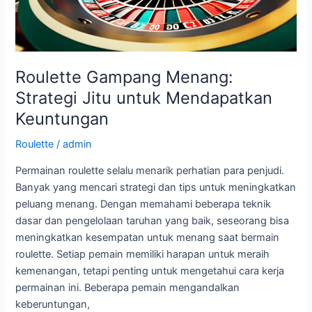
Roulette Gampang Menang:
Strategi Jitu untuk Mendapatkan
Keuntungan
Roulette
/
admin
Permainan roulette selalu menarik perhatian para penjudi.
Banyak yang mencari strategi dan tips untuk meningkatkan
peluang menang. Dengan memahami beberapa teknik
dasar dan pengelolaan taruhan yang baik, seseorang bisa
meningkatkan kesempatan untuk menang saat bermain
roulette. Setiap pemain memiliki harapan untuk meraih
kemenangan, tetapi penting untuk mengetahui cara kerja
permainan ini. Beberapa pemain mengandalkan
keberuntungan,