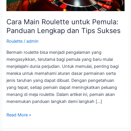
Cara Main Roulette untuk Pemula:
Panduan Lengkap dan Tips Sukses
Roulette
/
admin
Bermain roulette bisa menjadi pengalaman yang
mengasyikkan, terutama bagi pemula yang baru mulai
menjelajahi dunia perjudian. Untuk memulai, penting bagi
mereka untuk memahami aturan dasar permainan serta
jenis taruhan yang dapat dibuat. Dengan pengetahuan
yang tepat, setiap pemain dapat meningkatkan peluang
menang di meja roulette. Dalam artikel ini, pemain akan
menemukan panduan langkah demi langkah […]
Cara
Read More »
Main
Roulette