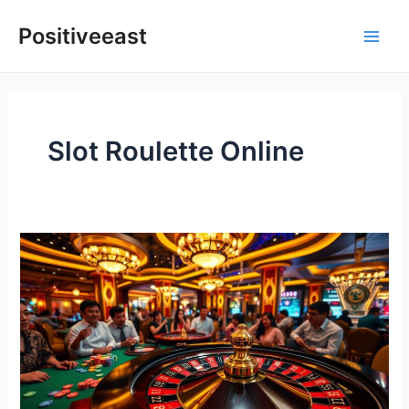
Skip
Positiveeast
to
Main
content
Men
Slot Roulette Online