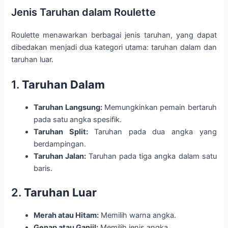
Jenis Taruhan dalam Roulette
Roulette menawarkan berbagai jenis taruhan, yang dapat
dibedakan menjadi dua kategori utama: taruhan dalam dan
taruhan luar.
1.
Taruhan Dalam
Taruhan Langsung:
Memungkinkan pemain bertaruh
pada satu angka spesifik.
Taruhan Split:
Taruhan pada dua angka yang
berdampingan.
Taruhan Jalan:
Taruhan pada tiga angka dalam satu
baris.
2.
Taruhan Luar
Merah atau Hitam:
Memilih warna angka.
Genap atau Ganjil:
Memilih jenis angka.