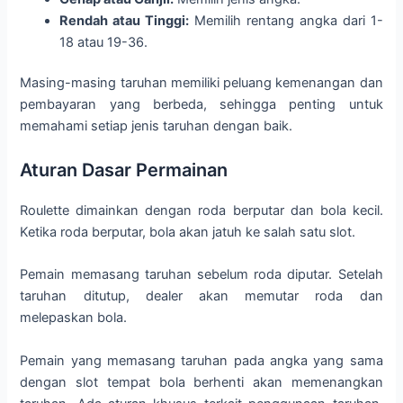
Rendah atau Tinggi:
Memilih rentang angka dari 1-
18 atau 19-36.
Masing-masing taruhan memiliki peluang kemenangan dan
pembayaran yang berbeda, sehingga penting untuk
memahami setiap jenis taruhan dengan baik.
Aturan Dasar Permainan
Roulette dimainkan dengan roda berputar dan bola kecil.
Ketika roda berputar, bola akan jatuh ke salah satu slot.
Pemain memasang taruhan sebelum roda diputar. Setelah
taruhan ditutup, dealer akan memutar roda dan
melepaskan bola.
Pemain yang memasang taruhan pada angka yang sama
dengan slot tempat bola berhenti akan memenangkan