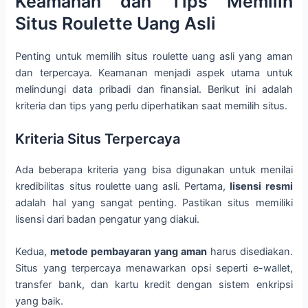
Keamanan dan Tips Memilih
Situs Roulette Uang Asli
Penting untuk memilih situs roulette uang asli yang aman
dan terpercaya. Keamanan menjadi aspek utama untuk
melindungi data pribadi dan finansial. Berikut ini adalah
kriteria dan tips yang perlu diperhatikan saat memilih situs.
Kriteria Situs Terpercaya
Ada beberapa kriteria yang bisa digunakan untuk menilai
kredibilitas situs roulette uang asli. Pertama,
lisensi resmi
adalah hal yang sangat penting. Pastikan situs memiliki
lisensi dari badan pengatur yang diakui.
Kedua,
metode pembayaran yang aman
harus disediakan.
Situs yang terpercaya menawarkan opsi seperti e-wallet,
transfer bank, dan kartu kredit dengan sistem enkripsi
yang baik.