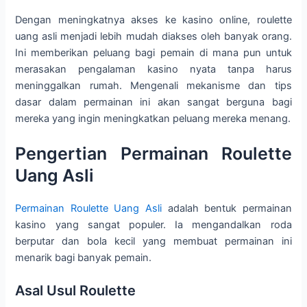
Dengan meningkatnya akses ke kasino online, roulette
uang asli menjadi lebih mudah diakses oleh banyak orang.
Ini memberikan peluang bagi pemain di mana pun untuk
merasakan pengalaman kasino nyata tanpa harus
meninggalkan rumah. Mengenali mekanisme dan tips
dasar dalam permainan ini akan sangat berguna bagi
mereka yang ingin meningkatkan peluang mereka menang.
Pengertian Permainan Roulette
Uang Asli
Permainan Roulette Uang Asli
adalah bentuk permainan
kasino yang sangat populer. Ia mengandalkan roda
berputar dan bola kecil yang membuat permainan ini
menarik bagi banyak pemain.
Asal Usul Roulette