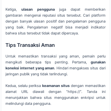
Ketiga,
ulasan pengguna
juga dapat memberikan
gambaran mengenai reputasi situs tersebut. Cari platform
dengan banyak ulasan positif dan pengalaman pengguna
yang baik. Pengalaman negatif bisa menjadi indikator
bahwa situs tersebut tidak dapat dipercaya.
Tips Transaksi Aman
Untuk memastikan transaksi yang aman, pemain perlu
mengikuti beberapa tips penting. Pertama,
gunakan
koneksi internet yang aman
. Hindari mengakses situs dari
jaringan publik yang tidak terlindungi.
Kedua, selalu periksa
keamanan situs
dengan memastikan
alamat URL diawali dengan “https://”. Tanda ini
menunjukkan bahwa situs menggunakan enkripsi untuk
melindungi data pengguna.