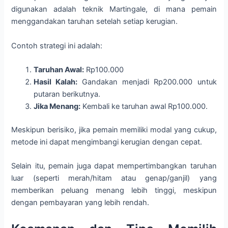
digunakan adalah teknik Martingale, di mana pemain
menggandakan taruhan setelah setiap kerugian.
Contoh strategi ini adalah:
Taruhan Awal:
Rp100.000
Hasil Kalah:
Gandakan menjadi Rp200.000 untuk
putaran berikutnya.
Jika Menang:
Kembali ke taruhan awal Rp100.000.
Meskipun berisiko, jika pemain memiliki modal yang cukup,
metode ini dapat mengimbangi kerugian dengan cepat.
Selain itu, pemain juga dapat mempertimbangkan taruhan
luar (seperti merah/hitam atau genap/ganjil) yang
memberikan peluang menang lebih tinggi, meskipun
dengan pembayaran yang lebih rendah.