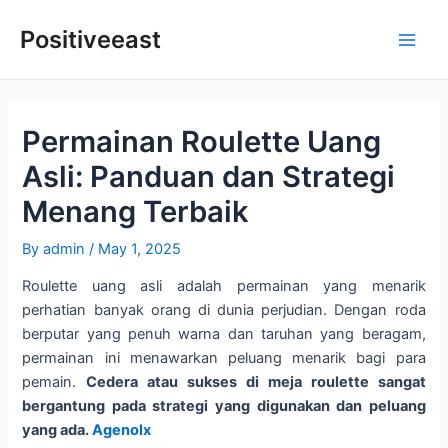
Skip
Positiveeast
to
Main
content
Men
Permainan Roulette Uang
Asli: Panduan dan Strategi
Menang Terbaik
By
admin
/
May 1, 2025
Roulette uang asli adalah permainan yang menarik
perhatian banyak orang di dunia perjudian. Dengan roda
berputar yang penuh warna dan taruhan yang beragam,
permainan ini menawarkan peluang menarik bagi para
pemain.
Cedera atau sukses di meja roulette sangat
bergantung pada strategi yang digunakan dan peluang
yang ada.
Agenolx