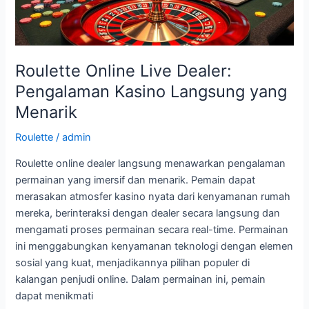
Roulette Online Live Dealer:
Pengalaman Kasino Langsung yang
Menarik
Roulette
/
admin
Roulette online dealer langsung menawarkan pengalaman
permainan yang imersif dan menarik. Pemain dapat
merasakan atmosfer kasino nyata dari kenyamanan rumah
mereka, berinteraksi dengan dealer secara langsung dan
mengamati proses permainan secara real-time. Permainan
ini menggabungkan kenyamanan teknologi dengan elemen
sosial yang kuat, menjadikannya pilihan populer di
kalangan penjudi online. Dalam permainan ini, pemain
dapat menikmati