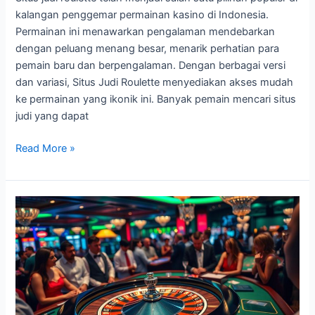
kalangan penggemar permainan kasino di Indonesia.
Permainan ini menawarkan pengalaman mendebarkan
dengan peluang menang besar, menarik perhatian para
pemain baru dan berpengalaman. Dengan berbagai versi
dan variasi, Situs Judi Roulette menyediakan akses mudah
ke permainan yang ikonik ini. Banyak pemain mencari situs
judi yang dapat
Situs
Read More »
Judi
Roulette:
Panduan
Lengkap
untuk
Pemain
Cerdas