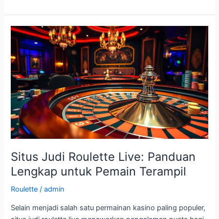
Main
Roulette
untuk
Pemula:
Panduan
Lengkap
dan
Tips
Sukses
Situs Judi Roulette Live: Panduan
Lengkap untuk Pemain Terampil
Roulette
/
admin
Selain menjadi salah satu permainan kasino paling populer,