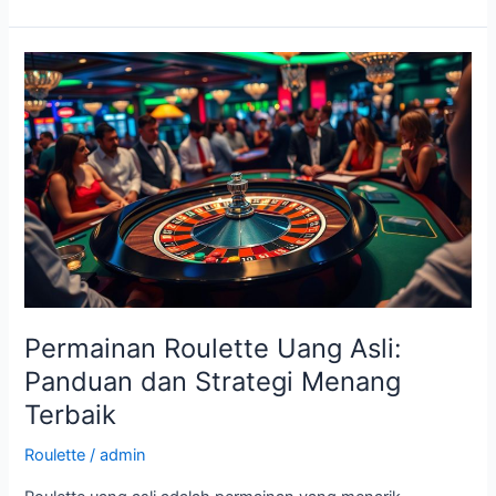
Casino
Asli:
Panduan
Lengkap
untuk
Memahami
Permainan
dan
Strateginya
Permainan Roulette Uang Asli:
Panduan dan Strategi Menang
Terbaik
Roulette
/
admin