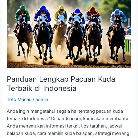
Indonesia
–
Jadwal
&
Hasil
Panduan Lengkap Pacuan Kuda
Terbaik di Indonesia
Toto Macau
/
admin
Anda ingin mengetahui segala hal tentang pacuan kuda
terbaik di Indonesia? Di panduan ini, kami akan membantu
Anda menemukan informasi terkait tips taruhan, jadwal
balapan kuda, cara memilih kuda balapan, strategi menang