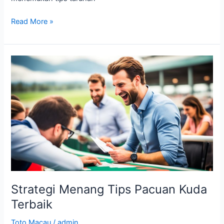
Strategi
Read More »
Pacuan
Kuda:
Tips
Menang
&
Analisis
Strategi Menang Tips Pacuan Kuda
Terbaik
Toto Macau
/
admin