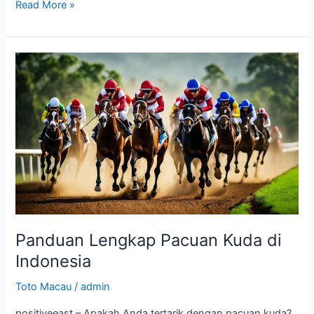
Panduan
Read More »
Arena
Pacuan
Kuda
di
Indonesia
Panduan Lengkap Pacuan Kuda di
Indonesia
Toto Macau
/
admin
positiveeast – Apakah Anda tertarik dengan pacuan kuda?