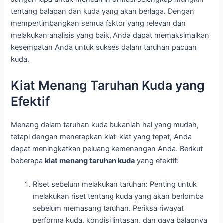
tentang balapan dan kuda yang akan berlaga. Dengan
mempertimbangkan semua faktor yang relevan dan
melakukan analisis yang baik, Anda dapat memaksimalkan
kesempatan Anda untuk sukses dalam taruhan pacuan
kuda.
Kiat Menang Taruhan Kuda yang
Efektif
Menang dalam taruhan kuda bukanlah hal yang mudah,
tetapi dengan menerapkan kiat-kiat yang tepat, Anda
dapat meningkatkan peluang kemenangan Anda. Berikut
beberapa
kiat menang taruhan kuda
yang efektif:
Riset sebelum melakukan taruhan: Penting untuk
melakukan riset tentang kuda yang akan berlomba
sebelum memasang taruhan. Periksa riwayat
performa kuda, kondisi lintasan, dan gaya balapnya