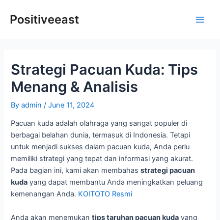
Skip
Positiveeast
to
Main
content
Men
Strategi Pacuan Kuda: Tips
Menang & Analisis
By
admin
/
June 11, 2024
Pacuan kuda adalah olahraga yang sangat populer di
berbagai belahan dunia, termasuk di Indonesia. Tetapi
untuk menjadi sukses dalam pacuan kuda, Anda perlu
memiliki strategi yang tepat dan informasi yang akurat.
Pada bagian ini, kami akan membahas
strategi pacuan
kuda
yang dapat membantu Anda meningkatkan peluang
kemenangan Anda.
KOITOTO Resmi
Anda akan menemukan
tips taruhan pacuan kuda
yang