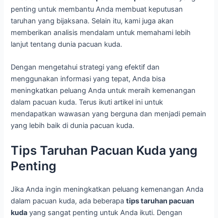
penting untuk membantu Anda membuat keputusan
taruhan yang bijaksana. Selain itu, kami juga akan
memberikan analisis mendalam untuk memahami lebih
lanjut tentang dunia pacuan kuda.
Dengan mengetahui strategi yang efektif dan
menggunakan informasi yang tepat, Anda bisa
meningkatkan peluang Anda untuk meraih kemenangan
dalam pacuan kuda. Terus ikuti artikel ini untuk
mendapatkan wawasan yang berguna dan menjadi pemain
yang lebih baik di dunia pacuan kuda.
Tips Taruhan Pacuan Kuda yang
Penting
Jika Anda ingin meningkatkan peluang kemenangan Anda
dalam pacuan kuda, ada beberapa
tips taruhan pacuan
kuda
yang sangat penting untuk Anda ikuti. Dengan