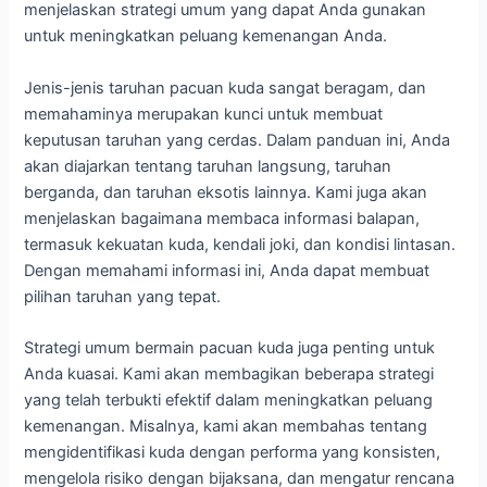
menjelaskan strategi umum yang dapat Anda gunakan
untuk meningkatkan peluang kemenangan Anda.
Jenis-jenis taruhan pacuan kuda sangat beragam, dan
memahaminya merupakan kunci untuk membuat
keputusan taruhan yang cerdas. Dalam panduan ini, Anda
akan diajarkan tentang taruhan langsung, taruhan
berganda, dan taruhan eksotis lainnya. Kami juga akan
menjelaskan bagaimana membaca informasi balapan,
termasuk kekuatan kuda, kendali joki, dan kondisi lintasan.
Dengan memahami informasi ini, Anda dapat membuat
pilihan taruhan yang tepat.
Strategi umum bermain pacuan kuda juga penting untuk
Anda kuasai. Kami akan membagikan beberapa strategi
yang telah terbukti efektif dalam meningkatkan peluang
kemenangan. Misalnya, kami akan membahas tentang
mengidentifikasi kuda dengan performa yang konsisten,
mengelola risiko dengan bijaksana, dan mengatur rencana