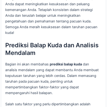
Anda dapat meningkatkan kesuksesan dan peluang
kemenangan Anda. Tetaplah konsisten dalam strategi
Anda dan teruslah belajar untuk meningkatkan
pengetahuan dan pemahaman tentang pacuan kuda.
Semoga Anda meraih kesuksesan dalam taruhan pacuan
kuda!
Prediksi Balap Kuda dan Analisis
Mendalam
Bagian ini akan membahas
prediksi balap kuda
dan
analisis mendalam yang dapat membantu Anda membuat
keputusan taruhan yang lebih cerdas. Dalam memasang
taruhan pada pacuan kuda, penting untuk
mempertimbangkan faktor-faktor yang dapat
mempengaruhi hasil balapan.
Salah satu faktor yang perlu dipertimbangkan adalah