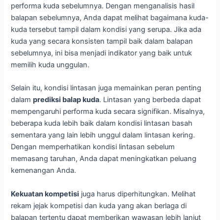
performa kuda sebelumnya. Dengan menganalisis hasil
balapan sebelumnya, Anda dapat melihat bagaimana kuda-
kuda tersebut tampil dalam kondisi yang serupa. Jika ada
kuda yang secara konsisten tampil baik dalam balapan
sebelumnya, ini bisa menjadi indikator yang baik untuk
memilih kuda unggulan.
Selain itu, kondisi lintasan juga memainkan peran penting
dalam
prediksi balap kuda
. Lintasan yang berbeda dapat
mempengaruhi performa kuda secara signifikan. Misalnya,
beberapa kuda lebih baik dalam kondisi lintasan basah
sementara yang lain lebih unggul dalam lintasan kering.
Dengan memperhatikan kondisi lintasan sebelum
memasang taruhan, Anda dapat meningkatkan peluang
kemenangan Anda.
Kekuatan kompetisi
juga harus diperhitungkan. Melihat
rekam jejak kompetisi dan kuda yang akan berlaga di
balapan tertentu dapat memberikan wawasan lebih lanjut