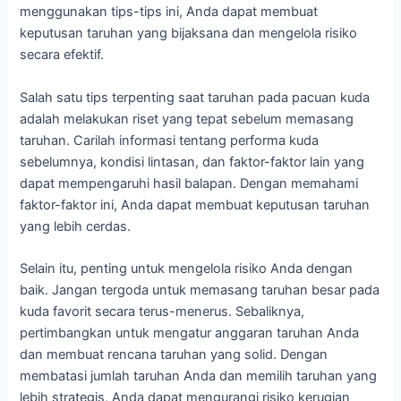
menggunakan tips-tips ini, Anda dapat membuat
keputusan taruhan yang bijaksana dan mengelola risiko
secara efektif.
Salah satu tips terpenting saat taruhan pada pacuan kuda
adalah melakukan riset yang tepat sebelum memasang
taruhan. Carilah informasi tentang performa kuda
sebelumnya, kondisi lintasan, dan faktor-faktor lain yang
dapat mempengaruhi hasil balapan. Dengan memahami
faktor-faktor ini, Anda dapat membuat keputusan taruhan
yang lebih cerdas.
Selain itu, penting untuk mengelola risiko Anda dengan
baik. Jangan tergoda untuk memasang taruhan besar pada
kuda favorit secara terus-menerus. Sebaliknya,
pertimbangkan untuk mengatur anggaran taruhan Anda
dan membuat rencana taruhan yang solid. Dengan
membatasi jumlah taruhan Anda dan memilih taruhan yang
lebih strategis, Anda dapat mengurangi risiko kerugian