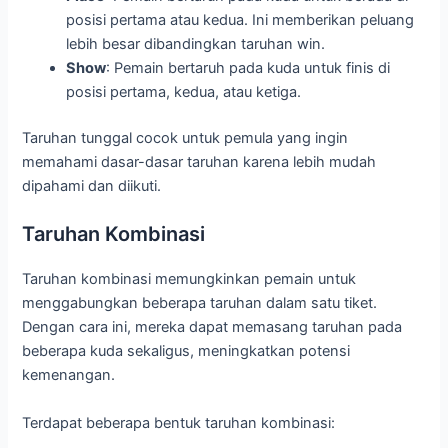
posisi pertama atau kedua. Ini memberikan peluang
lebih besar dibandingkan taruhan win.
Show
: Pemain bertaruh pada kuda untuk finis di
posisi pertama, kedua, atau ketiga.
Taruhan tunggal cocok untuk pemula yang ingin
memahami dasar-dasar taruhan karena lebih mudah
dipahami dan diikuti.
Taruhan Kombinasi
Taruhan kombinasi memungkinkan pemain untuk
menggabungkan beberapa taruhan dalam satu tiket.
Dengan cara ini, mereka dapat memasang taruhan pada
beberapa kuda sekaligus, meningkatkan potensi
kemenangan.
Terdapat beberapa bentuk taruhan kombinasi: