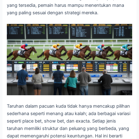
yang tersedia, pemain harus mampu menentukan mana
yang paling sesuai dengan strategi mereka.
Taruhan dalam pacuan kuda tidak hanya mencakup pilihan
sederhana seperti menang atau kalah; ada berbagai variasi
seperti place bet, show bet, dan exacta. Setiap jenis
taruhan memiliki struktur dan peluang yang berbeda, yang
dapat memengaruhi potensi keuntungan. Hal ini berarti