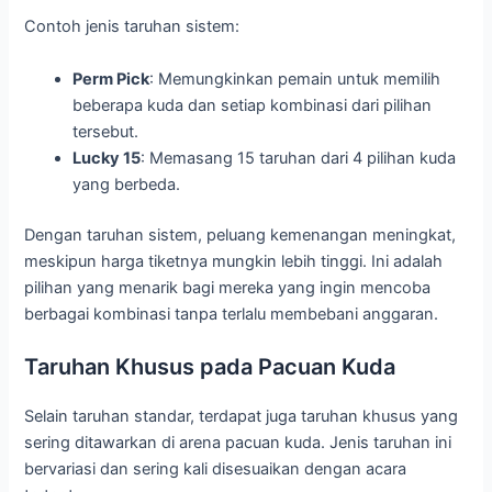
Contoh jenis taruhan sistem:
Perm Pick
: Memungkinkan pemain untuk memilih
beberapa kuda dan setiap kombinasi dari pilihan
tersebut.
Lucky 15
: Memasang 15 taruhan dari 4 pilihan kuda
yang berbeda.
Dengan taruhan sistem, peluang kemenangan meningkat,
meskipun harga tiketnya mungkin lebih tinggi. Ini adalah
pilihan yang menarik bagi mereka yang ingin mencoba
berbagai kombinasi tanpa terlalu membebani anggaran.
Taruhan Khusus pada Pacuan Kuda
Selain taruhan standar, terdapat juga taruhan khusus yang
sering ditawarkan di arena pacuan kuda. Jenis taruhan ini
bervariasi dan sering kali disesuaikan dengan acara