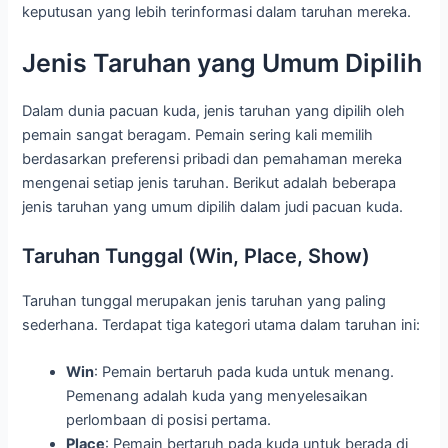
keputusan yang lebih terinformasi dalam taruhan mereka.
Jenis Taruhan yang Umum Dipilih
Dalam dunia pacuan kuda, jenis taruhan yang dipilih oleh
pemain sangat beragam. Pemain sering kali memilih
berdasarkan preferensi pribadi dan pemahaman mereka
mengenai setiap jenis taruhan. Berikut adalah beberapa
jenis taruhan yang umum dipilih dalam judi pacuan kuda.
Taruhan Tunggal (Win, Place, Show)
Taruhan tunggal merupakan jenis taruhan yang paling
sederhana. Terdapat tiga kategori utama dalam taruhan ini:
Win
: Pemain bertaruh pada kuda untuk menang.
Pemenang adalah kuda yang menyelesaikan
perlombaan di posisi pertama.
Place
: Pemain bertaruh pada kuda untuk berada di