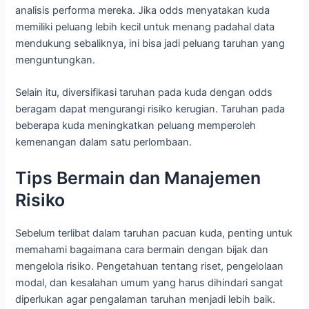
analisis performa mereka. Jika odds menyatakan kuda
memiliki peluang lebih kecil untuk menang padahal data
mendukung sebaliknya, ini bisa jadi peluang taruhan yang
menguntungkan.
Selain itu, diversifikasi taruhan pada kuda dengan odds
beragam dapat mengurangi risiko kerugian. Taruhan pada
beberapa kuda meningkatkan peluang memperoleh
kemenangan dalam satu perlombaan.
Tips Bermain dan Manajemen
Risiko
Sebelum terlibat dalam taruhan pacuan kuda, penting untuk
memahami bagaimana cara bermain dengan bijak dan
mengelola risiko. Pengetahuan tentang riset, pengelolaan
modal, dan kesalahan umum yang harus dihindari sangat
diperlukan agar pengalaman taruhan menjadi lebih baik.