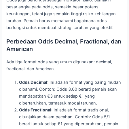
besar angka pada odds, semakin besar potensi
keuntungan, tetapi juga semakin tinggi risiko kehilangan
taruhan. Pemain harus memahami bagaimana odds
berfungsi untuk membuat strategi taruhan yang efektif.
Perbedaan Odds Decimal, Fractional, dan
American
Ada tiga format odds yang umum digunakan: decimal,
fractional, dan American.
Odds Decimal
: Ini adalah format yang paling mudah
dipahami. Contoh: Odds 3.00 berarti pemain akan
mendapatkan €3 untuk setiap €1 yang
dipertaruhkan, termasuk modal taruhan.
Odds Fractional
: Ini adalah format tradisional,
ditunjukkan dalam pecahan. Contoh: Odds 5/1
berarti untuk setiap €1 yang dipertaruhkan, pemain