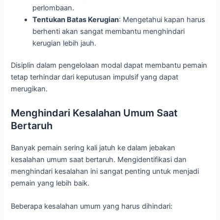
perlombaan.
Tentukan Batas Kerugian
: Mengetahui kapan harus
berhenti akan sangat membantu menghindari
kerugian lebih jauh.
Disiplin dalam pengelolaan modal dapat membantu pemain
tetap terhindar dari keputusan impulsif yang dapat
merugikan.
Menghindari Kesalahan Umum Saat
Bertaruh
Banyak pemain sering kali jatuh ke dalam jebakan
kesalahan umum saat bertaruh. Mengidentifikasi dan
menghindari kesalahan ini sangat penting untuk menjadi
pemain yang lebih baik.
Beberapa kesalahan umum yang harus dihindari: