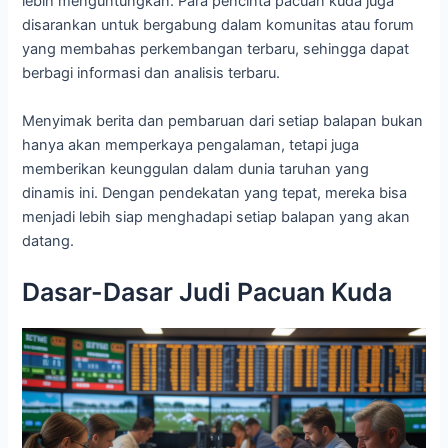
lebih menguntungkan. Para pencinta pacuan kuda juga
disarankan untuk bergabung dalam komunitas atau forum
yang membahas perkembangan terbaru, sehingga dapat
berbagi informasi dan analisis terbaru.
Menyimak berita dan pembaruan dari setiap balapan bukan
hanya akan memperkaya pengalaman, tetapi juga
memberikan keunggulan dalam dunia taruhan yang
dinamis ini. Dengan pendekatan yang tepat, mereka bisa
menjadi lebih siap menghadapi setiap balapan yang akan
datang.
Dasar-Dasar Judi Pacuan Kuda