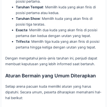
posisi pertama.
Taruhan Tempat
: Memilih kuda yang akan finis di
posisi pertama atau kedua.
Taruhan Show
: Memilih kuda yang akan finis di
posisi tiga teratas.
Exacta
: Memilih dua kuda yang akan finis di posisi
pertama dan kedua dengan urutan yang tepat.
Trifecta
: Memilih tiga kuda yang akan finis di posisi
pertama hingga ketiga dengan urutan yang tepat.
Dengan mengetahui jenis-jenis taruhan ini, penjudi dapat
membuat keputusan yang lebih informed saat bertaruh.
Aturan Bermain yang Umum Diterapkan
Setiap arena pacuan kuda memiliki aturan yang harus
dipatuhi. Secara umum, peserta diharapkan memahami hal-
hal berikut: