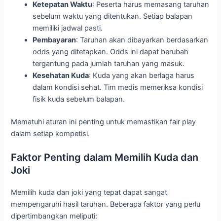
Ketepatan Waktu
: Peserta harus memasang taruhan
sebelum waktu yang ditentukan. Setiap balapan
memiliki jadwal pasti.
Pembayaran
: Taruhan akan dibayarkan berdasarkan
odds yang ditetapkan. Odds ini dapat berubah
tergantung pada jumlah taruhan yang masuk.
Kesehatan Kuda
: Kuda yang akan berlaga harus
dalam kondisi sehat. Tim medis memeriksa kondisi
fisik kuda sebelum balapan.
Mematuhi aturan ini penting untuk memastikan fair play
dalam setiap kompetisi.
Faktor Penting dalam Memilih Kuda dan
Joki
Memilih kuda dan joki yang tepat dapat sangat
mempengaruhi hasil taruhan. Beberapa faktor yang perlu
dipertimbangkan meliputi: