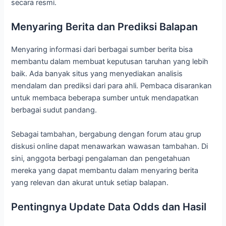
secara resmi.
Menyaring Berita dan Prediksi Balapan
Menyaring informasi dari berbagai sumber berita bisa
membantu dalam membuat keputusan taruhan yang lebih
baik. Ada banyak situs yang menyediakan analisis
mendalam dan prediksi dari para ahli. Pembaca disarankan
untuk membaca beberapa sumber untuk mendapatkan
berbagai sudut pandang.
Sebagai tambahan, bergabung dengan forum atau grup
diskusi online dapat menawarkan wawasan tambahan. Di
sini, anggota berbagi pengalaman dan pengetahuan
mereka yang dapat membantu dalam menyaring berita
yang relevan dan akurat untuk setiap balapan.
Pentingnya Update Data Odds dan Hasil