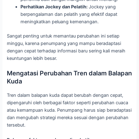
Perhatikan Jockey dan Pelatih:
Jockey yang
berpengalaman dan pelatih yang efektif dapat
meningkatkan peluang kemenangan.
Sangat penting untuk memantau perubahan ini setiap
minggu, karena penumpang yang mampu beradaptasi
dengan cepat terhadap informasi baru sering kali meraih
keuntungan lebih besar.
Mengatasi Perubahan Tren dalam Balapan
Kuda
Tren dalam balapan kuda dapat berubah dengan cepat,
dipengaruhi oleh berbagai faktor seperti perubahan cuaca
atau kemampuan kuda. Penumpang harus siap beradaptasi
dan mengubah strategi mereka sesuai dengan perubahan
tersebut.