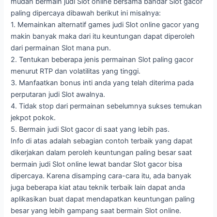
mudah bermain judi Slot online bersama bandar Slot gacor
paling dipercaya dibawah berikut ini misalnya:
1. Memainkan alternatif games judi Slot online gacor yang
makin banyak maka dari itu keuntungan dapat diperoleh
dari permainan Slot mana pun.
2. Tentukan beberapa jenis permainan Slot paling gacor
menurut RTP dan volatilitas yang tinggi.
3. Manfaatkan bonus inti anda yang telah diterima pada
perputaran judi Slot awalnya.
4. Tidak stop dari permainan sebelumnya sukses temukan
jekpot pokok.
5. Bermain judi Slot gacor di saat yang lebih pas.
Info di atas adalah sebagian contoh terbaik yang dapat
dikerjakan dalam peroleh keuntungan paling besar saat
bermain judi Slot online lewat bandar Slot gacor bisa
dipercaya. Karena disamping cara-cara itu, ada banyak
juga beberapa kiat atau teknik terbaik lain dapat anda
aplikasikan buat dapat mendapatkan keuntungan paling
besar yang lebih gampang saat bermain Slot online.