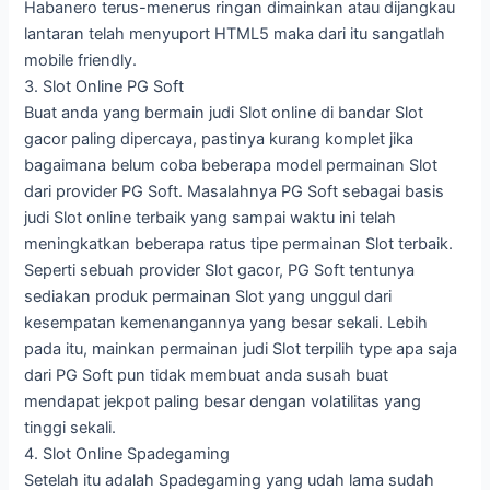
Habanero terus-menerus ringan dimainkan atau dijangkau
lantaran telah menyuport HTML5 maka dari itu sangatlah
mobile friendly.
3. Slot Online PG Soft
Buat anda yang bermain judi Slot online di bandar Slot
gacor paling dipercaya, pastinya kurang komplet jika
bagaimana belum coba beberapa model permainan Slot
dari provider PG Soft. Masalahnya PG Soft sebagai basis
judi Slot online terbaik yang sampai waktu ini telah
meningkatkan beberapa ratus tipe permainan Slot terbaik.
Seperti sebuah provider Slot gacor, PG Soft tentunya
sediakan produk permainan Slot yang unggul dari
kesempatan kemenangannya yang besar sekali. Lebih
pada itu, mainkan permainan judi Slot terpilih type apa saja
dari PG Soft pun tidak membuat anda susah buat
mendapat jekpot paling besar dengan volatilitas yang
tinggi sekali.
4. Slot Online Spadegaming
Setelah itu adalah Spadegaming yang udah lama sudah