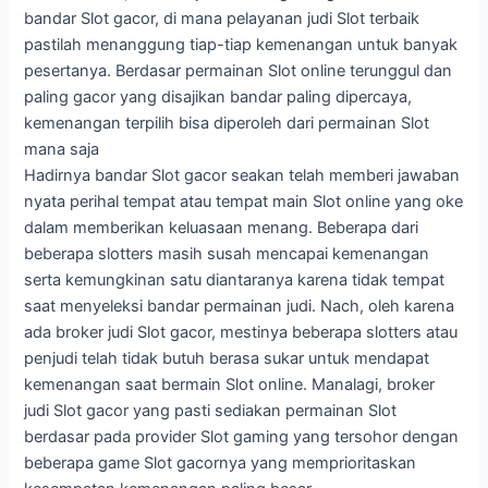
bandar Slot gacor, di mana pelayanan judi Slot terbaik
pastilah menanggung tiap-tiap kemenangan untuk banyak
pesertanya. Berdasar permainan Slot online terunggul dan
paling gacor yang disajikan bandar paling dipercaya,
kemenangan terpilih bisa diperoleh dari permainan Slot
mana saja
Hadirnya bandar Slot gacor seakan telah memberi jawaban
nyata perihal tempat atau tempat main Slot online yang oke
dalam memberikan keluasaan menang. Beberapa dari
beberapa slotters masih susah mencapai kemenangan
serta kemungkinan satu diantaranya karena tidak tempat
saat menyeleksi bandar permainan judi. Nach, oleh karena
ada broker judi Slot gacor, mestinya beberapa slotters atau
penjudi telah tidak butuh berasa sukar untuk mendapat
kemenangan saat bermain Slot online. Manalagi, broker
judi Slot gacor yang pasti sediakan permainan Slot
berdasar pada provider Slot gaming yang tersohor dengan
beberapa game Slot gacornya yang memprioritaskan