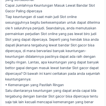
Capai Jumlahnya Keuntungan Masuk Lewat Bandar Slot
Gacor Paling dipercaya
Tiap keuntungan di saat main judi Slot online
sesungguhnya begitu berkesempatan untuk dapat diterima
ole h seluruhnya penjudi. Seandainya, anda memutuskan
permainkan perjudian Slot online yang pas lewat biro judi
Slot yang dapat dipercaya. Seperti yang hendak bisa anda
dapati jikamana tergabung lewat bandar Slot gacor bisa
dipercaya, di mana bervariasi banyak keuntungan-
keuntungan didalamnya pastinya dapat ada raih dengan
begitu ringan. Lantas, apa keuntungan yang dapat banyak
bettor gapai dengan masuk lewat bandar Slot gacor dapat
dipercaya? Di bawah ini kami ceritakan pada anda sejumlah
keuntungannya:
• Kemenangan yang Pastilah Ringan
Satu diantaranya keuntungan yang dapat anda capai bila
tergabung dengan bandar Slot gacor bisa dipercaya tentu
saja tak lain kecuali mencapai kemenangan yang benar