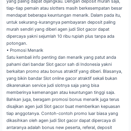
yang paling dapat dijangkau. Dengan deposit murah saja,
tiap-tiap pemain atau slotters masih berkesempatan besar
mendapat beberapa keuntungan menarik. Dalam pada itu,
untuk sekurang-kurangnya pembayaran deposit paling
murah sendiri yang diberi agen judi Slot gacor dapat
dipercaya yakni sejumlah 10 ribu rupiah plus tanpa ada
potongan.
• Promosi Menarik
Satu kembali info penting dan menarik yang patut anda
pahami dari bandar Slot gacor sah di Indonesia yakni
berkaitan promo atau bonus atraktif yang diberi. BIasanya,
yang bikin bandar Slot online gacor atraktif sekali bukan
dikarenakan service judi slotnya saja yang bisa
memberinya kemenangan atau keuntungan tinggi saja.
Bahkan juga, beragam promosi bonus menarik juga terus
disajikan agen judi Slot gacor buat memberikan kepuasan
tiap anggotanya. Contoh-contoh promo luar biasa yang
dikasihkan oleh agen judi Slot gacor dapat dipercaya di
antaranya adalah bonus new peserta, referal, deposit