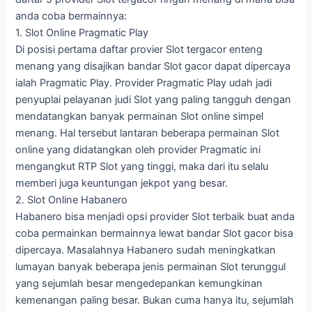
anda coba bermainnya:
1. Slot Online Pragmatic Play
Di posisi pertama daftar provier Slot tergacor enteng
menang yang disajikan bandar Slot gacor dapat dipercaya
ialah Pragmatic Play. Provider Pragmatic Play udah jadi
penyuplai pelayanan judi Slot yang paling tangguh dengan
mendatangkan banyak permainan Slot online simpel
menang. Hal tersebut lantaran beberapa permainan Slot
online yang didatangkan oleh provider Pragmatic ini
mengangkut RTP Slot yang tinggi, maka dari itu selalu
memberi juga keuntungan jekpot yang besar.
2. Slot Online Habanero
Habanero bisa menjadi opsi provider Slot terbaik buat anda
coba permainkan bermainnya lewat bandar Slot gacor bisa
dipercaya. Masalahnya Habanero sudah meningkatkan
lumayan banyak beberapa jenis permainan Slot terunggul
yang sejumlah besar mengedepankan kemungkinan
kemenangan paling besar. Bukan cuma hanya itu, sejumlah