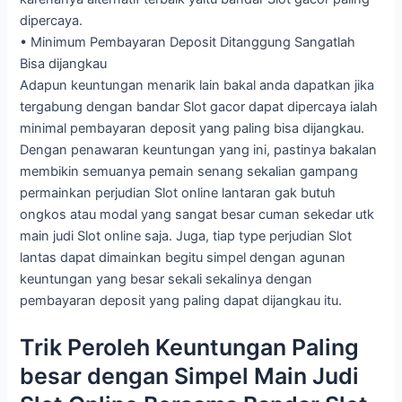
dipercaya.
• Minimum Pembayaran Deposit Ditanggung Sangatlah
Bisa dijangkau
Adapun keuntungan menarik lain bakal anda dapatkan jika
tergabung dengan bandar Slot gacor dapat dipercaya ialah
minimal pembayaran deposit yang paling bisa dijangkau.
Dengan penawaran keuntungan yang ini, pastinya bakalan
membikin semuanya pemain senang sekalian gampang
permainkan perjudian Slot online lantaran gak butuh
ongkos atau modal yang sangat besar cuman sekedar utk
main judi Slot online saja. Juga, tiap type perjudian Slot
lantas dapat dimainkan begitu simpel dengan agunan
keuntungan yang besar sekali sekalinya dengan
pembayaran deposit yang paling dapat dijangkau itu.
Trik Peroleh Keuntungan Paling
besar dengan Simpel Main Judi