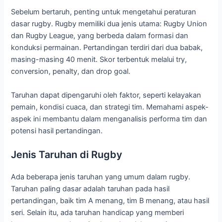
Sebelum bertaruh, penting untuk mengetahui peraturan
dasar rugby. Rugby memiliki dua jenis utama: Rugby Union
dan Rugby League, yang berbeda dalam formasi dan
konduksi permainan. Pertandingan terdiri dari dua babak,
masing-masing 40 menit. Skor terbentuk melalui try,
conversion, penalty, dan drop goal.
Taruhan dapat dipengaruhi oleh faktor, seperti kelayakan
pemain, kondisi cuaca, dan strategi tim. Memahami aspek-
aspek ini membantu dalam menganalisis performa tim dan
potensi hasil pertandingan.
Jenis Taruhan di Rugby
Ada beberapa jenis taruhan yang umum dalam rugby.
Taruhan paling dasar adalah taruhan pada hasil
pertandingan, baik tim A menang, tim B menang, atau hasil
seri. Selain itu, ada taruhan handicap yang memberi