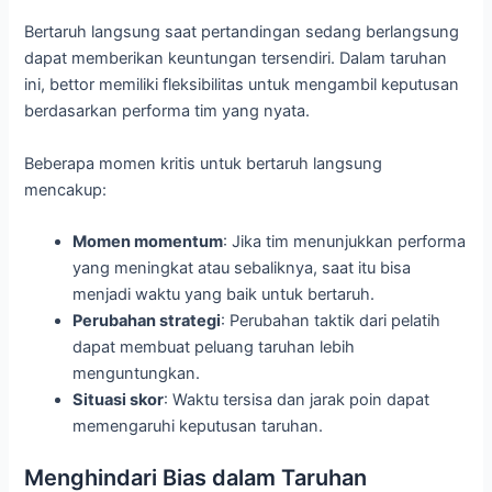
Bertaruh langsung saat pertandingan sedang berlangsung
dapat memberikan keuntungan tersendiri. Dalam taruhan
ini, bettor memiliki fleksibilitas untuk mengambil keputusan
berdasarkan performa tim yang nyata.
Beberapa momen kritis untuk bertaruh langsung
mencakup:
Momen momentum
: Jika tim menunjukkan performa
yang meningkat atau sebaliknya, saat itu bisa
menjadi waktu yang baik untuk bertaruh.
Perubahan strategi
: Perubahan taktik dari pelatih
dapat membuat peluang taruhan lebih
menguntungkan.
Situasi skor
: Waktu tersisa dan jarak poin dapat
memengaruhi keputusan taruhan.
Menghindari Bias dalam Taruhan