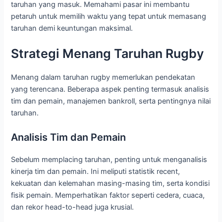
taruhan yang masuk. Memahami pasar ini membantu
petaruh untuk memilih waktu yang tepat untuk memasang
taruhan demi keuntungan maksimal.
Strategi Menang Taruhan Rugby
Menang dalam taruhan rugby memerlukan pendekatan
yang terencana. Beberapa aspek penting termasuk analisis
tim dan pemain, manajemen bankroll, serta pentingnya nilai
taruhan.
Analisis Tim dan Pemain
Sebelum memplacing taruhan, penting untuk menganalisis
kinerja tim dan pemain. Ini meliputi statistik recent,
kekuatan dan kelemahan masing-masing tim, serta kondisi
fisik pemain. Memperhatikan faktor seperti cedera, cuaca,
dan rekor head-to-head juga krusial.