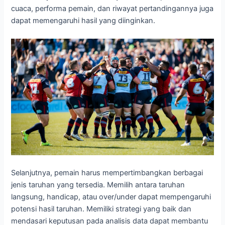
cuaca, performa pemain, dan riwayat pertandingannya juga
dapat memengaruhi hasil yang diinginkan.
Selanjutnya, pemain harus mempertimbangkan berbagai
jenis taruhan yang tersedia. Memilih antara taruhan
langsung, handicap, atau over/under dapat mempengaruhi
potensi hasil taruhan. Memiliki strategi yang baik dan
mendasari keputusan pada analisis data dapat membantu