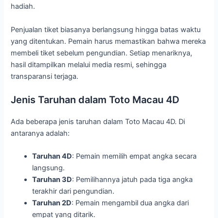
hadiah.
Penjualan tiket biasanya berlangsung hingga batas waktu
yang ditentukan. Pemain harus memastikan bahwa mereka
membeli tiket sebelum pengundian. Setiap menariknya,
hasil ditampilkan melalui media resmi, sehingga
transparansi terjaga.
Jenis Taruhan dalam Toto Macau 4D
Ada beberapa jenis taruhan dalam Toto Macau 4D. Di
antaranya adalah:
Taruhan 4D
: Pemain memilih empat angka secara
langsung.
Taruhan 3D
: Pemilihannya jatuh pada tiga angka
terakhir dari pengundian.
Taruhan 2D
: Pemain mengambil dua angka dari
empat yang ditarik.