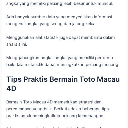
angka yang memiliki peluang lebih besar untuk muncul.
Ada banyak sumber data yang menyediakan informasi
mengenai angka yang sering dan jarang keluar.
Menggunakan alat statistik juga dapat membantu dalam
analisis ini.
Menggabungkan angka-angka yang memiliki performa
baik dalam statistik dapat meningkatkan peluang menang.
Tips Praktis Bermain Toto Macau
4D
Bermain Toto Macau 4D memerlukan strategi dan
perencanaan yang baik. Berikut adalah beberapa tips
praktis untuk meningkatkan peluang kemenangan.