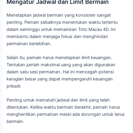
Mengatur Jadwal dan Limit Bermain
Menetapkan jadwal bermain yang konsisten sangat
penting. Pemain sebaiknya menentukan waktu tertentu
dalam seminggu untuk memainkan Toto Macau 4D. Ini
membantu dalam menjaga fokus dan menghindari
permainan berlebihan.
Selain itu, pemain harus menetapkan limit keuangan.
Tentukan jumlah maksimal uang yang akan digunakan
dalam satu sesi permainan. Hal ini mencegah potensi
kerugian besar yang dapat mempengaruhi keuangan
pribadi.
Penting untuk mematuhi jadwal dan limit yang telah
ditentukan. Ketika waktu bermain berakhir, pemain harus
menghentikan permainan meski ada dorongan untuk terus
bermain.