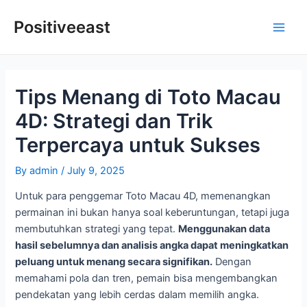
Skip
Positiveeast
to
Main
content
Men
Tips Menang di Toto Macau
4D: Strategi dan Trik
Terpercaya untuk Sukses
By
admin
/
July 9, 2025
Untuk para penggemar Toto Macau 4D, memenangkan
permainan ini bukan hanya soal keberuntungan, tetapi juga
membutuhkan strategi yang tepat.
Menggunakan data
hasil sebelumnya dan analisis angka dapat meningkatkan
peluang untuk menang secara signifikan.
Dengan
memahami pola dan tren, pemain bisa mengembangkan
pendekatan yang lebih cerdas dalam memilih angka.