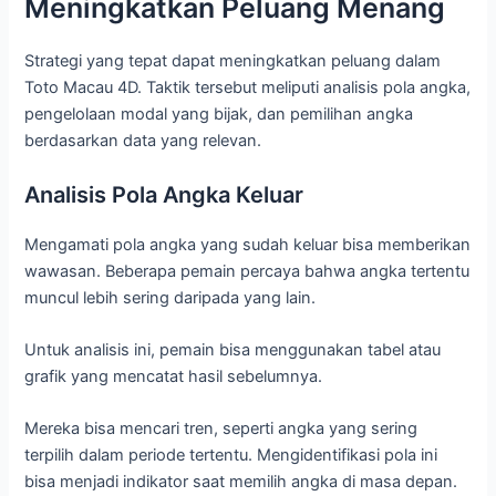
Meningkatkan Peluang Menang
Strategi yang tepat dapat meningkatkan peluang dalam
Toto Macau 4D. Taktik tersebut meliputi analisis pola angka,
pengelolaan modal yang bijak, dan pemilihan angka
berdasarkan data yang relevan.
Analisis Pola Angka Keluar
Mengamati pola angka yang sudah keluar bisa memberikan
wawasan. Beberapa pemain percaya bahwa angka tertentu
muncul lebih sering daripada yang lain.
Untuk analisis ini, pemain bisa menggunakan tabel atau
grafik yang mencatat hasil sebelumnya.
Mereka bisa mencari tren, seperti angka yang sering
terpilih dalam periode tertentu. Mengidentifikasi pola ini
bisa menjadi indikator saat memilih angka di masa depan.