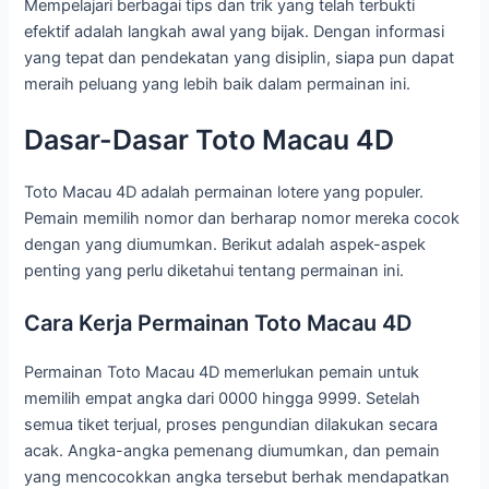
Mempelajari berbagai tips dan trik yang telah terbukti
efektif adalah langkah awal yang bijak. Dengan informasi
yang tepat dan pendekatan yang disiplin, siapa pun dapat
meraih peluang yang lebih baik dalam permainan ini.
Dasar-Dasar Toto Macau 4D
Toto Macau 4D adalah permainan lotere yang populer.
Pemain memilih nomor dan berharap nomor mereka cocok
dengan yang diumumkan. Berikut adalah aspek-aspek
penting yang perlu diketahui tentang permainan ini.
Cara Kerja Permainan Toto Macau 4D
Permainan Toto Macau 4D memerlukan pemain untuk
memilih empat angka dari 0000 hingga 9999. Setelah
semua tiket terjual, proses pengundian dilakukan secara
acak. Angka-angka pemenang diumumkan, dan pemain
yang mencocokkan angka tersebut berhak mendapatkan