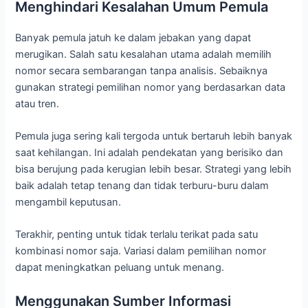
Menghindari Kesalahan Umum Pemula
Banyak pemula jatuh ke dalam jebakan yang dapat
merugikan. Salah satu kesalahan utama adalah memilih
nomor secara sembarangan tanpa analisis. Sebaiknya
gunakan strategi pemilihan nomor yang berdasarkan data
atau tren.
Pemula juga sering kali tergoda untuk bertaruh lebih banyak
saat kehilangan. Ini adalah pendekatan yang berisiko dan
bisa berujung pada kerugian lebih besar. Strategi yang lebih
baik adalah tetap tenang dan tidak terburu-buru dalam
mengambil keputusan.
Terakhir, penting untuk tidak terlalu terikat pada satu
kombinasi nomor saja. Variasi dalam pemilihan nomor
dapat meningkatkan peluang untuk menang.
Menggunakan Sumber Informasi