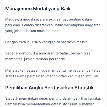
Manajemen Modal yang Baik
Mengelola modal secara efektif sangat penting dalam
perjudian. Pemain disarankan untuk menetapkan anggaran
yang jelas sebelum mulai bermain.
Dengan cara ini, risiko kerugian dapat diminimalisir.
Sebagai contoh, jika anggaran terbatas, pemain bisa
membatasi jumlah taruhan per ronde.
Menetapkan batasan juga membantu menjaga emosi tetap
stabil selama permainan, menghindari keputusan impulsif.
Pemilihan Angka Berdasarkan Statistik
Statistik memainkan peran penting dalam pemilihan angka.
Pemain bisa memanfaatkan data historis untuk memilih