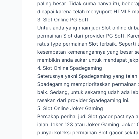
paling besar. Tidak cuma hanya itu, bebera
dicapai karena telah menyuport HTML5 maka
3. Slot Online PG Soft
Untuk anda yang main judi Slot online di 
permainan Slot dari provider PG Soft. Kare
ratus type permainan Slot terbaik. Seperti
kesempatan kemenangannya yang besar sekali
membikin anda sukar untuk mendapat jekpot 
4. Slot Online Spadegaming
Seterusnya yakni Spadegaming yang telah l
Spadegaming memprioritaskan permainan 
baik. Sedang, untuk sekarang udah ada leb
rasakan dari provider Spadegaming ini.
5. Slot Online Joker Gaming
Bercakap perihal judi Slot gacor pastinya
ialah Joker 123 atau Joker Gaming. Joker G
punyai koleksi permainan Slot gacor sekit