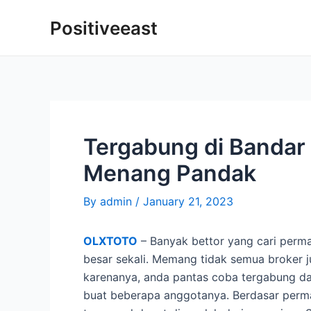
Skip
Positiveeast
to
content
Tergabung di Bandar 
Menang Pandak
By
admin
/
January 21, 2023
OLXTOTO
– Banyak bettor yang cari perm
besar sekali. Memang tidak semua broker j
karenanya, anda pantas coba tergabung dan
buat beberapa anggotanya. Berdasar permai