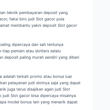
aitan teknik pembayaran deposit yang
r, faksi biro judi Slot gacor pula
 amat membantu yakni deposit Slot gacor
paling dipercaya dan sah tentunya
tiap pemain atau slotters selalu
deposit paling murah sendiri yang diberi
a adalah terkait promo atau bonus luar
akan pelayanan judi slotnya saja yang dapat
 juga terus disajikan agen judi Slot
 judi Slot gacor bisa dipercaya misalnya
erapa model bonus lain yang menarik dapat