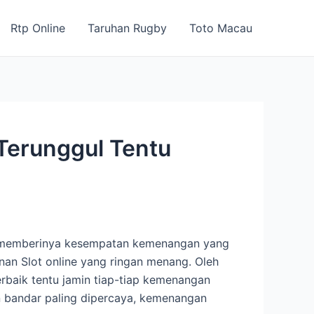
Rtp Online
Taruhan Rugby
Toto Macau
 Terunggul Tentu
an memberinya kesempatan kemenangan yang
nan Slot online yang ringan menang. Oleh
erbaik tentu jamin tiap-tiap kemenangan
n bandar paling dipercaya, kemenangan