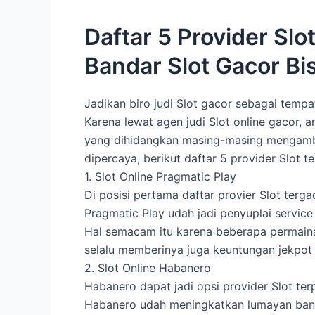
Daftar 5 Provider Sl
Bandar Slot Gacor Bi
Jadikan biro judi Slot gacor sebagai tempat
Karena lewat agen judi Slot online gacor
yang dihidangkan masing-masing mengambil 
dipercaya, berikut daftar 5 provider Slot
1. Slot Online Pragmatic Play
Di posisi pertama daftar provier Slot terg
Pragmatic Play udah jadi penyuplai servic
Hal semacam itu karena beberapa permaina
selalu memberinya juga keuntungan jekpot 
2. Slot Online Habanero
Habanero dapat jadi opsi provider Slot te
Habanero udah meningkatkan lumayan ban