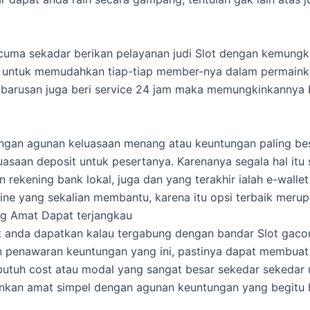
 cuma sekadar berikan pelayanan judi Slot dengan kemungk
itu, untuk memudahkan tiap-tiap member-nya dalam permain
t barusan juga beri service 24 jam maka memungkinkannya 
engan agunan keluasaan menang atau keuntungan paling bes
uasaan deposit untuk pesertanya. Karenanya segala hal it
 rekening bank lokal, juga dan yang terakhir ialah e-walle
line yang sekalian membantu, karena itu opsi terbaik meru
g Amat Dapat terjangkau
t anda dapatkan kalau tergabung dengan bandar Slot gacor
n penawaran keuntungan yang ini, pastinya dapat membuat 
butuh cost atau modal yang sangat besar sekedar sekedar ut
imainkan amat simpel dengan agunan keuntungan yang begit