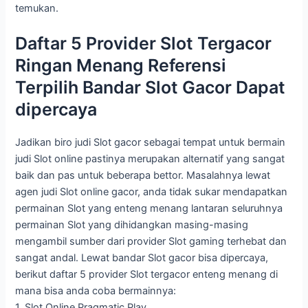
temukan.
Daftar 5 Provider Slot Tergacor
Ringan Menang Referensi
Terpilih Bandar Slot Gacor Dapat
dipercaya
Jadikan biro judi Slot gacor sebagai tempat untuk bermain
judi Slot online pastinya merupakan alternatif yang sangat
baik dan pas untuk beberapa bettor. Masalahnya lewat
agen judi Slot online gacor, anda tidak sukar mendapatkan
permainan Slot yang enteng menang lantaran seluruhnya
permainan Slot yang dihidangkan masing-masing
mengambil sumber dari provider Slot gaming terhebat dan
sangat andal. Lewat bandar Slot gacor bisa dipercaya,
berikut daftar 5 provider Slot tergacor enteng menang di
mana bisa anda coba bermainnya:
1. Slot Online Pragmatic Play