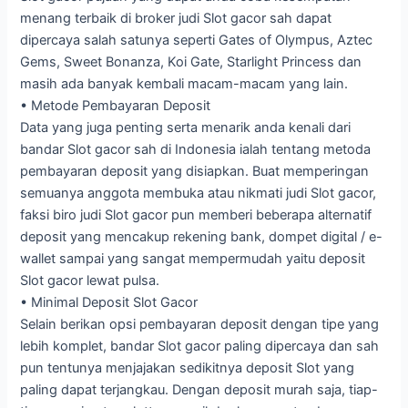
menang terbaik di broker judi Slot gacor sah dapat
dipercaya salah satunya seperti Gates of Olympus, Aztec
Gems, Sweet Bonanza, Koi Gate, Starlight Princess dan
masih ada banyak kembali macam-macam yang lain.
• Metode Pembayaran Deposit
Data yang juga penting serta menarik anda kenali dari
bandar Slot gacor sah di Indonesia ialah tentang metoda
pembayaran deposit yang disiapkan. Buat memperingan
semuanya anggota membuka atau nikmati judi Slot gacor,
faksi biro judi Slot gacor pun memberi beberapa alternatif
deposit yang mencakup rekening bank, dompet digital / e-
wallet sampai yang sangat mempermudah yaitu deposit
Slot gacor lewat pulsa.
• Minimal Deposit Slot Gacor
Selain berikan opsi pembayaran deposit dengan tipe yang
lebih komplet, bandar Slot gacor paling dipercaya dan sah
pun tentunya menjajakan sedikitnya deposit Slot yang
paling dapat terjangkau. Dengan deposit murah saja, tiap-