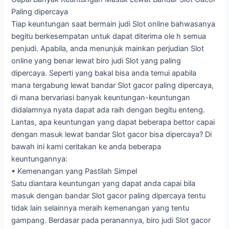
Paling dipercaya
Tiap keuntungan saat bermain judi Slot online bahwasanya
begitu berkesempatan untuk dapat diterima ole h semua
penjudi. Apabila, anda menunjuk mainkan perjudian Slot
online yang benar lewat biro judi Slot yang paling
dipercaya. Seperti yang bakal bisa anda temui apabila
mana tergabung lewat bandar Slot gacor paling dipercaya,
di mana bervariasi banyak keuntungan-keuntungan
didalamnya nyata dapat ada raih dengan begitu enteng.
Lantas, apa keuntungan yang dapat beberapa bettor capai
dengan masuk lewat bandar Slot gacor bisa dipercaya? Di
bawah ini kami ceritakan ke anda beberapa
keuntungannya:
• Kemenangan yang Pastilah Simpel
Satu diantara keuntungan yang dapat anda capai bila
masuk dengan bandar Slot gacor paling dipercaya tentu
tidak lain selainnya meraih kemenangan yang tentu
gampang. Berdasar pada peranannya, biro judi Slot gacor