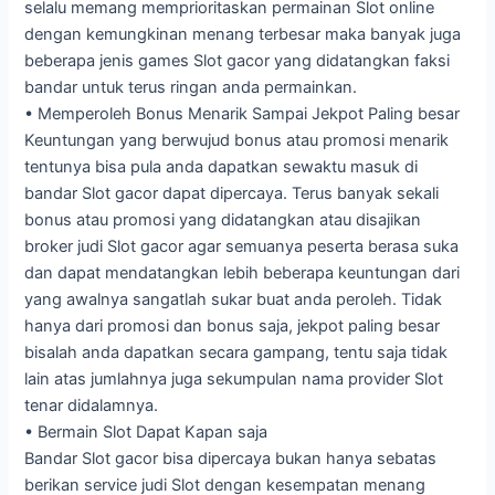
selalu memang memprioritaskan permainan Slot online
dengan kemungkinan menang terbesar maka banyak juga
beberapa jenis games Slot gacor yang didatangkan faksi
bandar untuk terus ringan anda permainkan.
• Memperoleh Bonus Menarik Sampai Jekpot Paling besar
Keuntungan yang berwujud bonus atau promosi menarik
tentunya bisa pula anda dapatkan sewaktu masuk di
bandar Slot gacor dapat dipercaya. Terus banyak sekali
bonus atau promosi yang didatangkan atau disajikan
broker judi Slot gacor agar semuanya peserta berasa suka
dan dapat mendatangkan lebih beberapa keuntungan dari
yang awalnya sangatlah sukar buat anda peroleh. Tidak
hanya dari promosi dan bonus saja, jekpot paling besar
bisalah anda dapatkan secara gampang, tentu saja tidak
lain atas jumlahnya juga sekumpulan nama provider Slot
tenar didalamnya.
• Bermain Slot Dapat Kapan saja
Bandar Slot gacor bisa dipercaya bukan hanya sebatas
berikan service judi Slot dengan kesempatan menang