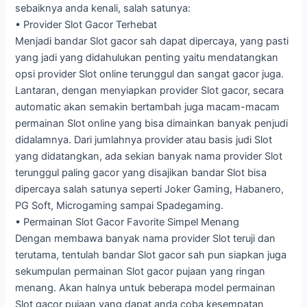
sebaiknya anda kenali, salah satunya:
• Provider Slot Gacor Terhebat
Menjadi bandar Slot gacor sah dapat dipercaya, yang pasti
yang jadi yang didahulukan penting yaitu mendatangkan
opsi provider Slot online terunggul dan sangat gacor juga.
Lantaran, dengan menyiapkan provider Slot gacor, secara
automatic akan semakin bertambah juga macam-macam
permainan Slot online yang bisa dimainkan banyak penjudi
didalamnya. Dari jumlahnya provider atau basis judi Slot
yang didatangkan, ada sekian banyak nama provider Slot
terunggul paling gacor yang disajikan bandar Slot bisa
dipercaya salah satunya seperti Joker Gaming, Habanero,
PG Soft, Microgaming sampai Spadegaming.
• Permainan Slot Gacor Favorite Simpel Menang
Dengan membawa banyak nama provider Slot teruji dan
terutama, tentulah bandar Slot gacor sah pun siapkan juga
sekumpulan permainan Slot gacor pujaan yang ringan
menang. Akan halnya untuk beberapa model permainan
Slot gacor pujaan yang dapat anda coba kesempatan