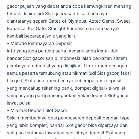
gacor pujaan yang dapat anda coba kemungkinan menang
terbaik di biro judi Slot gacor sah bisa dipercaya
diantaranya seperti Gates of Olympus, Aztec Gems, Sweet
Bonanza, Koi Gate, Starlight Princess dan ada banyak
kembali beberapa jenis yang lain.
• Metode Pembayaran Deposit
Info yang juga penting serta menarik anda kenali dari
bandar Slot gacor sah di Indonesia ialah berkaitan sistem
pembayaran deposit yang disajikan. Untuk memperingan
semua peserta terhubung atau nikmati judi Slot gacor, faksi
biro judi Slot gacor memberinya beberapa opsi deposit
yang mencakup rekening bank, dompet digital / e-wallet
sampai yang paling meringankan yakni deposit Slot gacor
lewat pulsa.
• Minimal Deposit Slot Gacor
Selain memberinya opsi pembayaran deposit dengan type
yang lebih komplet, bandar Slot gacor bisa dipercaya dan
sah pun tentunya tawarkan sedikitnya deposit Slot yang