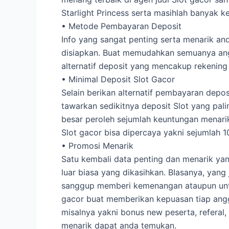
Starlight Princess serta masihlah banyak ke
• Metode Pembayaran Deposit
Info yang sangat penting serta menarik and
disiapkan. Buat memudahkan semuanya angg
alternatif deposit yang mencakup rekening
• Minimal Deposit Slot Gacor
Selain berikan alternatif pembayaran depo
tawarkan sedikitnya deposit Slot yang pali
besar peroleh sejumlah keuntungan menarik
Slot gacor bisa dipercaya yakni sejumlah 1
• Promosi Menarik
Satu kembali data penting dan menarik yan
luar biasa yang dikasihkan. BIasanya, yang 
sanggup memberi kemenangan ataupun untun
gacor buat memberikan kepuasan tiap angg
misalnya yakni bonus new peserta, referal,
menarik dapat anda temukan.