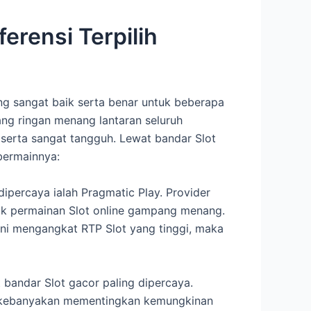
erensi Terpilih
yang sangat baik serta benar untuk beberapa
ang ringan menang lantaran seluruh
serta sangat tangguh. Lewat bandar Slot
bermainnya:
dipercaya ialah Pragmatic Play. Provider
ak permainan Slot online gampang menang.
ini mengangkat RTP Slot yang tinggi, maka
 bandar Slot gacor paling dipercaya.
g kebanyakan mementingkan kemungkinan