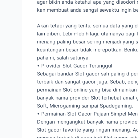
agar bikin anda ketahui apa yang disodori
kan membuat anda sangsi sewaktu ingin ber
Akan tetapi yang tentu, semua data yang d
lain diberi. Lebih-lebih lagi, utamanya b
menang paling besar sering menjadi yang 
keuntungan besar tidak merepotkan. Beriku
pahami, salah satunya:
• Provider Slot Gacor Terunggul
Sebagai bandar Slot gacor sah paling dipe
terbaik dan sangat gacor juga. Sebab, de
permainan Slot online yang bisa dimainkan 
banyak nama provider Slot terhebat amat g
Soft, Microgaming sampai Spadegaming.
• Permainan Slot Gacor Pujaan Simpel Me
Dengan mengangkut banyak nama provider S
Slot gacor favorite yang ringan menang. 
menang terbaik di agen judi Slot gacor sa