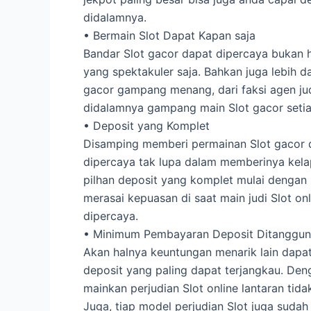
didalamnya.
• Bermain Slot Dapat Kapan saja
Bandar Slot gacor dapat dipercaya bukan 
yang spektakuler saja. Bahkan juga lebih 
gacor gampang menang, dari faksi agen jud
didalamnya gampang main Slot gacor setia
• Deposit yang Komplet
Disamping memberi permainan Slot gacor d
dipercaya tak lupa dalam memberinya kel
pilhan deposit yang komplet mulai dengan r
merasai kepuasan di saat main judi Slot o
dipercaya.
• Minimum Pembayaran Deposit Ditanggung
Akan halnya keuntungan menarik lain dapa
deposit yang paling dapat terjangkau. D
mainkan perjudian Slot online lantaran tid
Juga, tiap model perjudian Slot juga suda