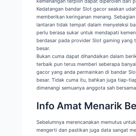
kemenangan terpilih dapat diperoleh dari 
Kedatangan bandar Slot gacor seakan udah
memberikan keringanan menang. Sebagian 
lantaran tidak tempat dalam menyeleksi ban
perlu berasa sukar untuk mendapati kemenan
berdasar pada provider Slot gaming yan
besar.
Bukan cuma dapat dihandalkan dalam berik
terbaik pun terus memberi seberapa bany
gacor yang anda permainkan di bandar Slo
besar. Tidak cuma itu, bahkan juga tiap-ti
dimenangi semuanya anggota sah bersama 
Info Amat Menarik Be
Sebelumnya merencanakan memutus untuk ter
mengerti dan pastikan juga data sangat me