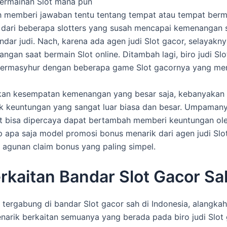
permainan Slot mana pun
 memberi jawaban tentu tentang tempat atau tempat berma
dari beberapa slotters yang susah mencapai kemenangan s
dar judi. Nach, karena ada agen judi Slot gacor, selayaknya
gan saat bermain Slot online. Ditambah lagi, biro judi Sl
g termasyhur dengan beberapa game Slot gacornya yang m
an kesempatan kemenangan yang besar saja, kebanyakan ba
ak keuntungan yang sangat luar biasa dan besar. Umpaman
t bisa dipercaya dapat bertambah memberi keuntungan ole
ap apa saja model promosi bonus menarik dari agen judi Slo
agunan claim bonus yang paling simpel.
rkaitan Bandar Slot Gacor Sa
gabung di bandar Slot gacor sah di Indonesia, alangkah l
narik berkaitan semuanya yang berada pada biro judi Slot 