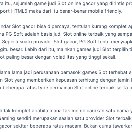
 itu, sejumlah game judi Slot online gacor yang dirintis p
port HTML5 maka dari itu benar-benar mobile friendly.
bandar Slot gacor bisa dipercaya, tentulah kurang komple
na PG Soft adalah basis judi Slot online terbaik yang samp
k. Seperti suatu provider Slot gacor, PG Soft tentu menyia
 besar. Lebih dari itu, mainkan games judi Slot terpilih t
paling besar dengan volatilitas yang tinggi sekali.
ama lama jadi perusahaan pemasok games Slot terhebat ser
Slot yang memberikan kepuasan terhitung dengan jamin 
 beberapa ratus type permainan Slot online terbaik serta p
 tidak komplet apabila mana tak membicarakan satu nama y
Gaming sendiri merupakan saalah satu provider Slot terbaik
 gacor sekitar beberapa ratus macam. Bukan cuma tawarka