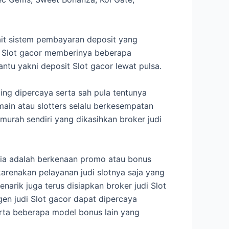
kait sistem pembayaran deposit yang
i Slot gacor memberinya beberapa
ntu yakni deposit Slot gacor lewat pulsa.
ing dipercaya serta sah pula tentunya
main atau slotters selalu berkesempatan
urah sendiri yang dikasihkan broker judi
esia adalah berkenaan promo atau bonus
ikarenakan pelayanan judi slotnya saja yang
rik juga terus disiapkan broker judi Slot
en judi Slot gacor dapat dipercaya
serta beberapa model bonus lain yang