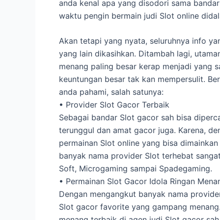
anda kenal apa yang disodori sama bandar 
waktu pengin bermain judi Slot online dida
Akan tetapi yang nyata, seluruhnya info ya
yang lain dikasihkan. Ditambah lagi, utam
menang paling besar kerap menjadi yang s
keuntungan besar tak kan mempersulit. Ber
anda pahami, salah satunya:
• Provider Slot Gacor Terbaik
Sebagai bandar Slot gacor sah bisa diperc
terunggul dan amat gacor juga. Karena, d
permainan Slot online yang bisa dimainkan
banyak nama provider Slot terhebat sangat
Soft, Microgaming sampai Spadegaming.
• Permainan Slot Gacor Idola Ringan Mena
Dengan mengangkut banyak nama provider S
Slot gacor favorite yang gampang menang
menang terbaik di agen judi Slot gacor sa