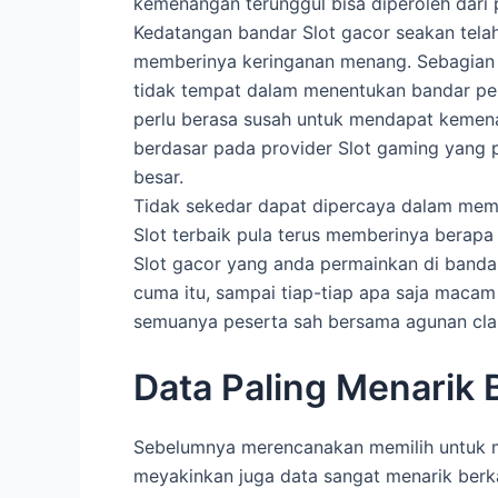
kemenangan terunggul bisa diperoleh dari 
Kedatangan bandar Slot gacor seakan telah
memberinya keringanan menang. Sebagian d
tidak tempat dalam menentukan bandar perma
perlu berasa susah untuk mendapat kemenang
berdasar pada provider Slot gaming yang
besar.
Tidak sekedar dapat dipercaya dalam mem
Slot terbaik pula terus memberinya berapa
Slot gacor yang anda permainkan di bandar
cuma itu, sampai tiap-tiap apa saja macam
semuanya peserta sah bersama agunan clai
Data Paling Menarik 
Sebelumnya merencanakan memilih untuk mas
meyakinkan juga data sangat menarik berka