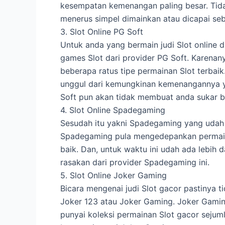
kesempatan kemenangan paling besar. Tidak
menerus simpel dimainkan atau dicapai se
3. Slot Online PG Soft
Untuk anda yang bermain judi Slot online 
games Slot dari provider PG Soft. Karenan
beberapa ratus tipe permainan Slot terbai
unggul dari kemungkinan kemenangannya yan
Soft pun akan tidak membuat anda sukar bua
4. Slot Online Spadegaming
Sesudah itu yakni Spadegaming yang udah la
Spadegaming pula mengedepankan permai
baik. Dan, untuk waktu ini udah ada lebih
rasakan dari provider Spadegaming ini.
5. Slot Online Joker Gaming
Bicara mengenai judi Slot gacor pastinya t
Joker 123 atau Joker Gaming. Joker Gaming
punyai koleksi permainan Slot gacor sejum