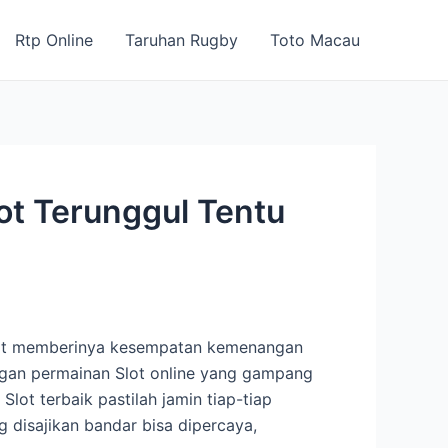
Rtp Online
Taruhan Rugby
Toto Macau
ot Terunggul Tentu
apat memberinya kesempatan kemenangan
engan permainan Slot online yang gampang
lot terbaik pastilah jamin tiap-tiap
 disajikan bandar bisa dipercaya,