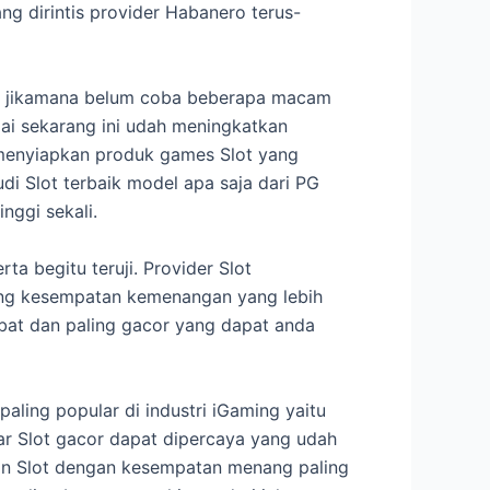
g dirintis provider Habanero terus-
let jikamana belum coba beberapa macam
pai sekarang ini udah meningkatkan
a menyiapkan produk games Slot yang
i Slot terbaik model apa saja dari PG
nggi sekali.
a begitu teruji. Provider Slot
g kesempatan kemenangan yang lebih
ebat dan paling gacor yang dapat anda
aling popular di industri iGaming yaitu
dar Slot gacor dapat dipercaya yang udah
ian Slot dengan kesempatan menang paling