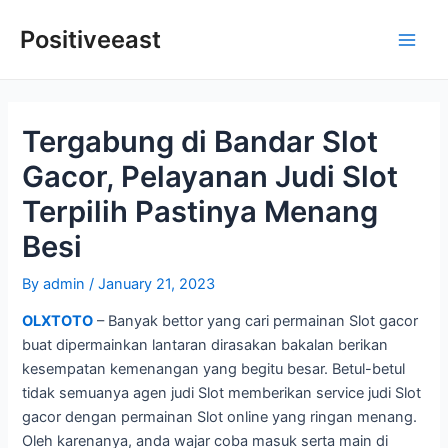
Skip
Positiveeast
to
Main
content
Men
Tergabung di Bandar Slot
Gacor, Pelayanan Judi Slot
Terpilih Pastinya Menang
Besi
By
admin
/
January 21, 2023
OLXTOTO
– Banyak bettor yang cari permainan Slot gacor
buat dipermainkan lantaran dirasakan bakalan berikan
kesempatan kemenangan yang begitu besar. Betul-betul
tidak semuanya agen judi Slot memberikan service judi Slot
gacor dengan permainan Slot online yang ringan menang.
Oleh karenanya, anda wajar coba masuk serta main di