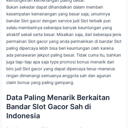
kemungkinan kemenangan paling besar.
Bukan sekedar dapat dihandalkan dalam memberi
kesempatan kemenangan yang besar saja, umumnya
bandar Slot gacor dengan service judi Slot terbaik pun
selalu memberinya seberapa banyak keuntungan yang
atraktif sekali serta besar. Misalkan saja, dari beberapa jenis
permainan Slot gacor yang anda permainkan di bandar Slot
paling dipercaya lebih bisa beri keuntungan oleh karena
ada penawaran jekpot paling besar. Tidak cuma itu, bahkan
juga tiap-tiap apa saja type promosi bonus menarik dari
biro judi Slot gacor yang dapat dipercaya terus-menerus
ringan dimenangi semuanya anggota sah dan agunan
claim bonus yang paling gampang.
Data Paling Menarik Berkaitan
Bandar Slot Gacor Sah di
Indonesia