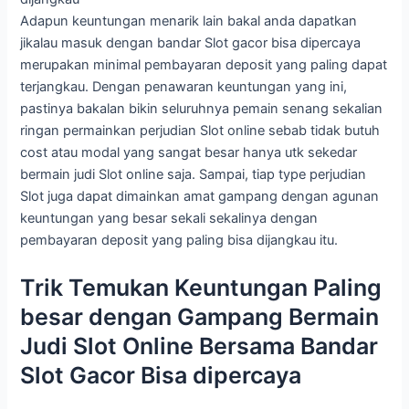
Adapun keuntungan menarik lain bakal anda dapatkan
jikalau masuk dengan bandar Slot gacor bisa dipercaya
merupakan minimal pembayaran deposit yang paling dapat
terjangkau. Dengan penawaran keuntungan yang ini,
pastinya bakalan bikin seluruhnya pemain senang sekalian
ringan permainkan perjudian Slot online sebab tidak butuh
cost atau modal yang sangat besar hanya utk sekedar
bermain judi Slot online saja. Sampai, tiap type perjudian
Slot juga dapat dimainkan amat gampang dengan agunan
keuntungan yang besar sekali sekalinya dengan
pembayaran deposit yang paling bisa dijangkau itu.
Trik Temukan Keuntungan Paling
besar dengan Gampang Bermain
Judi Slot Online Bersama Bandar
Slot Gacor Bisa dipercaya