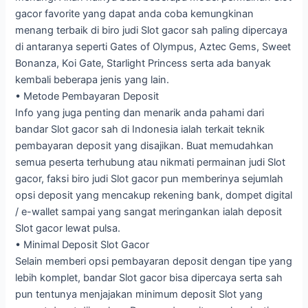
gacor favorite yang dapat anda coba kemungkinan
menang terbaik di biro judi Slot gacor sah paling dipercaya
di antaranya seperti Gates of Olympus, Aztec Gems, Sweet
Bonanza, Koi Gate, Starlight Princess serta ada banyak
kembali beberapa jenis yang lain.
• Metode Pembayaran Deposit
Info yang juga penting dan menarik anda pahami dari
bandar Slot gacor sah di Indonesia ialah terkait teknik
pembayaran deposit yang disajikan. Buat memudahkan
semua peserta terhubung atau nikmati permainan judi Slot
gacor, faksi biro judi Slot gacor pun memberinya sejumlah
opsi deposit yang mencakup rekening bank, dompet digital
/ e-wallet sampai yang sangat meringankan ialah deposit
Slot gacor lewat pulsa.
• Minimal Deposit Slot Gacor
Selain memberi opsi pembayaran deposit dengan tipe yang
lebih komplet, bandar Slot gacor bisa dipercaya serta sah
pun tentunya menjajakan minimum deposit Slot yang