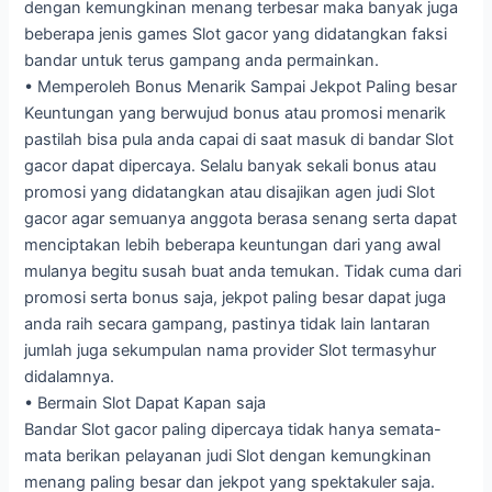
dengan kemungkinan menang terbesar maka banyak juga
beberapa jenis games Slot gacor yang didatangkan faksi
bandar untuk terus gampang anda permainkan.
• Memperoleh Bonus Menarik Sampai Jekpot Paling besar
Keuntungan yang berwujud bonus atau promosi menarik
pastilah bisa pula anda capai di saat masuk di bandar Slot
gacor dapat dipercaya. Selalu banyak sekali bonus atau
promosi yang didatangkan atau disajikan agen judi Slot
gacor agar semuanya anggota berasa senang serta dapat
menciptakan lebih beberapa keuntungan dari yang awal
mulanya begitu susah buat anda temukan. Tidak cuma dari
promosi serta bonus saja, jekpot paling besar dapat juga
anda raih secara gampang, pastinya tidak lain lantaran
jumlah juga sekumpulan nama provider Slot termasyhur
didalamnya.
• Bermain Slot Dapat Kapan saja
Bandar Slot gacor paling dipercaya tidak hanya semata-
mata berikan pelayanan judi Slot dengan kemungkinan
menang paling besar dan jekpot yang spektakuler saja.