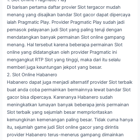
Di barisan pertama daftar provier Slot tergacor mudah
menang yang disajikan bandar Slot gacor dapat dipercaya
ialah Pragmatic Play. Provider Pragmatic Play sudah jadi
pemasok pelayanan judi Slot yang paling teruji dengan
mendatangkan banyak permainan Slot online gampang
menang. Hal tersebut karena beberapa permainan Slot
online yang didatangkan oleh provider Pragmatic ini
mengangkut RTP Slot yang tinggi, maka dari itu selalu
memberi juga keuntungan jekpot yang besar.
2. Slot Online Habanero
Habanero dapat juga menjadi alternatif provider Slot terbaik
buat anda coba permainkan bermainnya lewat bandar Slot
gacor bisa dipercaya. Karenanya Habanero sudah
meningkatkan lumayan banyak beberapa jenis permainan
Slot terbaik yang sejumlah besar memprioritaskan
kemungkinan kemenangan paling besar. Tidak cuma hanya
itu, sejumlah game judi Slot online gacor yang dirintis
provider Habanero terus-menerus gampang dimainkan