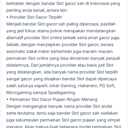
berkaitan dengan bandar Slot gacor sah di Indonesia yang
penting anda kenali, antara lain:
• Provider Slot Gacor Terpilih
Menjadi bandar Slot gacor sah paling dipercaya, pastilah
yang jadi fokus utama pokok merupakan mendatangkan
alternatif provider Slot online terbaik serta amat gacor juga.
Sebab, dengan menyiapkan provider Slot gacor, secara
automatic bakal makin bertambah juga macam-macam
permainan Slot online yang bisa dimainkan banyak penjudi
didalamnya. Dari jumlahnya provider atau basis judi Slot
yang didatangkan, ada banyak nama provider Slot terpilih
sangat gacor yang disajikan bandar Slot dapat dipercaya
salah satunya seperti Joker Gaming, Habanero, PG Soft,
Microgaming sampai Spadegaming.
• Permainan Slot Gacor Pujaan Ringan Menang
Dengan mengangkat banyak nama provider Slot andal
serta terutama, tentu saja bandar Slot gacor sah sediakan
juga sekumpulan permainan Slot gacor pujaan yang simpel
menang. Akan halnya buat beberapa model permainan Slot