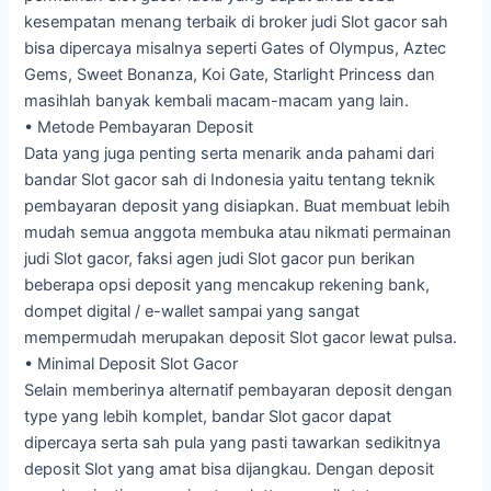
kesempatan menang terbaik di broker judi Slot gacor sah
bisa dipercaya misalnya seperti Gates of Olympus, Aztec
Gems, Sweet Bonanza, Koi Gate, Starlight Princess dan
masihlah banyak kembali macam-macam yang lain.
• Metode Pembayaran Deposit
Data yang juga penting serta menarik anda pahami dari
bandar Slot gacor sah di Indonesia yaitu tentang teknik
pembayaran deposit yang disiapkan. Buat membuat lebih
mudah semua anggota membuka atau nikmati permainan
judi Slot gacor, faksi agen judi Slot gacor pun berikan
beberapa opsi deposit yang mencakup rekening bank,
dompet digital / e-wallet sampai yang sangat
mempermudah merupakan deposit Slot gacor lewat pulsa.
• Minimal Deposit Slot Gacor
Selain memberinya alternatif pembayaran deposit dengan
type yang lebih komplet, bandar Slot gacor dapat
dipercaya serta sah pula yang pasti tawarkan sedikitnya
deposit Slot yang amat bisa dijangkau. Dengan deposit