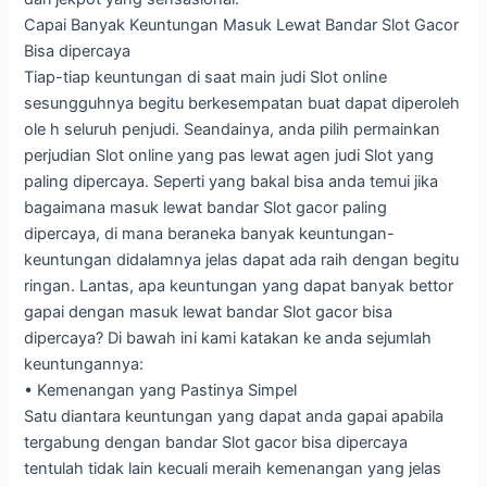
Capai Banyak Keuntungan Masuk Lewat Bandar Slot Gacor
Bisa dipercaya
Tiap-tiap keuntungan di saat main judi Slot online
sesungguhnya begitu berkesempatan buat dapat diperoleh
ole h seluruh penjudi. Seandainya, anda pilih permainkan
perjudian Slot online yang pas lewat agen judi Slot yang
paling dipercaya. Seperti yang bakal bisa anda temui jika
bagaimana masuk lewat bandar Slot gacor paling
dipercaya, di mana beraneka banyak keuntungan-
keuntungan didalamnya jelas dapat ada raih dengan begitu
ringan. Lantas, apa keuntungan yang dapat banyak bettor
gapai dengan masuk lewat bandar Slot gacor bisa
dipercaya? Di bawah ini kami katakan ke anda sejumlah
keuntungannya:
• Kemenangan yang Pastinya Simpel
Satu diantara keuntungan yang dapat anda gapai apabila
tergabung dengan bandar Slot gacor bisa dipercaya
tentulah tidak lain kecuali meraih kemenangan yang jelas