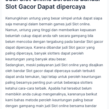
Slot Gacor Dapat dipercaya
Kemungkinan untung yang besar simpel untuk dapat siapa
saja menangi dalam bermain games judi Slot online.
Namun, untung yang tinggi dan memberikan kepuasan
belumlah cukup dapat anda raih secara gampang bila
belum mencoba dengan tergabung pada bandar Slot gacor
dapat dipercaya. Karena dibandar judi Slot gacor yang
paling dipercaya, banyak slotters dapat peroleh
keuntungan yang banyak atau besar.
Sedangkan, meski pelayanan judi Slot online yang disajikan
oleh bandar Slot gacor dapat dipercaya sudah terbukti
dapat anda temukan, tapi tetap untuk peroleh keuntungan
paling besarnya penting pun untuk beberapa slotters
ketahui cara-cara terbaik. Apabila hal tersebut belum
membikin anda cukup mengenalinya, karenanya berikut
kami bahas metode peroleh keuntungan paling besar
dengan gampang main judi Slot online bersama bandar