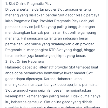
1. Slot Online Pragmatic Play
Di posisi pertama daftar provier Slot tergacor enteng
menang yang disiapkan bandar Slot gacor bisa dipercaya
ialah Pragmatic Play. Provider Pragmatic Play udah jadi
pemasok service judi Slot yang paling tangguh dengan
mendatangkan banyak permainan Slot online gampang
menang. Hal semacam itu lantaran sebagian besar
permainan Slot online yang didatangkan oleh provider
Pragmatic ini mengangkat RTP Slot yang tinggi, hingga
terus berikan juga keuntungan jekpot yang besar.
2. Slot Online Habanero
Habanero dapat jadi alternatif provider Slot terhebat buat
anda coba permainkan bermainnya lewat bandar Slot
gacor dapat dipercaya. Karena Habanero udah
meningkatkan lumayan banyak beberapa jenis permainan
Slot terunggul yang sejumlah besar memprioritaskan
kesempatan kemenangan paling besar. Tidak cuma hanya
itu, beberapa game judi Slot online gacor yang dirintis
provider Habanero selalu ringan dimainkan atau dijangkau