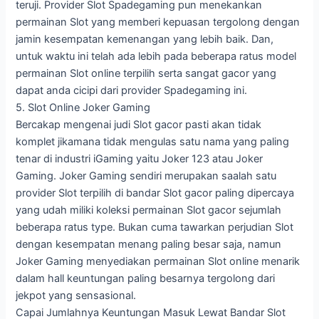
teruji. Provider Slot Spadegaming pun menekankan
permainan Slot yang memberi kepuasan tergolong dengan
jamin kesempatan kemenangan yang lebih baik. Dan,
untuk waktu ini telah ada lebih pada beberapa ratus model
permainan Slot online terpilih serta sangat gacor yang
dapat anda cicipi dari provider Spadegaming ini.
5. Slot Online Joker Gaming
Bercakap mengenai judi Slot gacor pasti akan tidak
komplet jikamana tidak mengulas satu nama yang paling
tenar di industri iGaming yaitu Joker 123 atau Joker
Gaming. Joker Gaming sendiri merupakan saalah satu
provider Slot terpilih di bandar Slot gacor paling dipercaya
yang udah miliki koleksi permainan Slot gacor sejumlah
beberapa ratus type. Bukan cuma tawarkan perjudian Slot
dengan kesempatan menang paling besar saja, namun
Joker Gaming menyediakan permainan Slot online menarik
dalam hall keuntungan paling besarnya tergolong dari
jekpot yang sensasional.
Capai Jumlahnya Keuntungan Masuk Lewat Bandar Slot