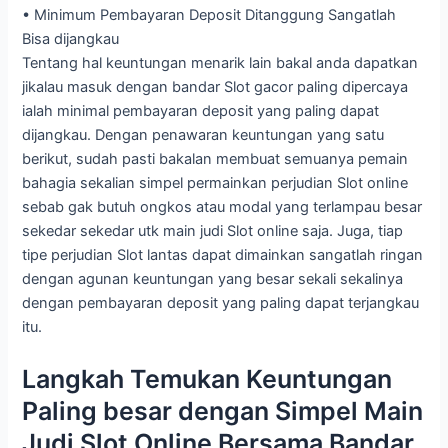
• Minimum Pembayaran Deposit Ditanggung Sangatlah
Bisa dijangkau
Tentang hal keuntungan menarik lain bakal anda dapatkan
jikalau masuk dengan bandar Slot gacor paling dipercaya
ialah minimal pembayaran deposit yang paling dapat
dijangkau. Dengan penawaran keuntungan yang satu
berikut, sudah pasti bakalan membuat semuanya pemain
bahagia sekalian simpel permainkan perjudian Slot online
sebab gak butuh ongkos atau modal yang terlampau besar
sekedar sekedar utk main judi Slot online saja. Juga, tiap
tipe perjudian Slot lantas dapat dimainkan sangatlah ringan
dengan agunan keuntungan yang besar sekali sekalinya
dengan pembayaran deposit yang paling dapat terjangkau
itu.
Langkah Temukan Keuntungan
Paling besar dengan Simpel Main
Judi Slot Online Bersama Bandar