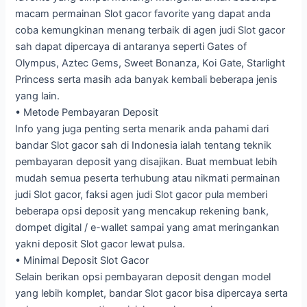
macam permainan Slot gacor favorite yang dapat anda
coba kemungkinan menang terbaik di agen judi Slot gacor
sah dapat dipercaya di antaranya seperti Gates of
Olympus, Aztec Gems, Sweet Bonanza, Koi Gate, Starlight
Princess serta masih ada banyak kembali beberapa jenis
yang lain.
• Metode Pembayaran Deposit
Info yang juga penting serta menarik anda pahami dari
bandar Slot gacor sah di Indonesia ialah tentang teknik
pembayaran deposit yang disajikan. Buat membuat lebih
mudah semua peserta terhubung atau nikmati permainan
judi Slot gacor, faksi agen judi Slot gacor pula memberi
beberapa opsi deposit yang mencakup rekening bank,
dompet digital / e-wallet sampai yang amat meringankan
yakni deposit Slot gacor lewat pulsa.
• Minimal Deposit Slot Gacor
Selain berikan opsi pembayaran deposit dengan model
yang lebih komplet, bandar Slot gacor bisa dipercaya serta