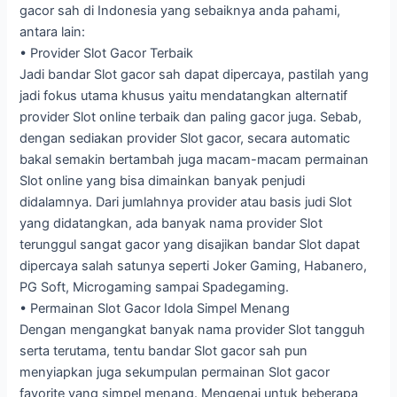
gacor sah di Indonesia yang sebaiknya anda pahami,
antara lain:
• Provider Slot Gacor Terbaik
Jadi bandar Slot gacor sah dapat dipercaya, pastilah yang
jadi fokus utama khusus yaitu mendatangkan alternatif
provider Slot online terbaik dan paling gacor juga. Sebab,
dengan sediakan provider Slot gacor, secara automatic
bakal semakin bertambah juga macam-macam permainan
Slot online yang bisa dimainkan banyak penjudi
didalamnya. Dari jumlahnya provider atau basis judi Slot
yang didatangkan, ada banyak nama provider Slot
terunggul sangat gacor yang disajikan bandar Slot dapat
dipercaya salah satunya seperti Joker Gaming, Habanero,
PG Soft, Microgaming sampai Spadegaming.
• Permainan Slot Gacor Idola Simpel Menang
Dengan mengangkat banyak nama provider Slot tangguh
serta terutama, tentu bandar Slot gacor sah pun
menyiapkan juga sekumpulan permainan Slot gacor
favorite yang simpel menang. Mengenai untuk beberapa