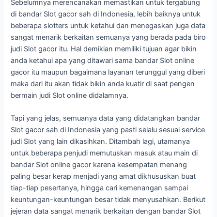
Sebelumnya merencanakan memastikan untuk tergabung
di bandar Slot gacor sah di Indonesia, lebih baiknya untuk
beberapa slotters untuk ketahui dan menegaskan juga data
sangat menarik berkaitan semuanya yang berada pada biro
judi Slot gacor itu. Hal demikian memiliki tujuan agar bikin
anda ketahui apa yang ditawari sama bandar Slot online
gacor itu maupun bagaimana layanan terunggul yang diberi
maka dari itu akan tidak bikin anda kuatir di saat pengen
bermain judi Slot online didalamnya.
Tapi yang jelas, semuanya data yang didatangkan bandar
Slot gacor sah di Indonesia yang pasti selalu sesuai service
judi Slot yang lain dikasihkan. Ditambah lagi, utamanya
untuk beberapa penjudi memutuskan masuk atau main di
bandar Slot online gacor karena kesempatan menang
paling besar kerap menjadi yang amat dikhususkan buat
tiap-tiap pesertanya, hingga cari kemenangan sampai
keuntungan-keuntungan besar tidak menyusahkan. Berikut
jejeran data sangat menarik berkaitan dengan bandar Slot