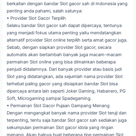
berkaitan dengan bandar Slot gacor sah di Indonesia yang
penting anda pahami, salah satunya:
• Provider Slot Gacor Terpilih
Selaku bandar Slot gacor sah dapat dipercaya, tentunya
yang menjadi fokus utama penting yaitu mendatangkan
alternatif provider Slot online terpilih serta amat gacor juga.
Sebab, dengan siapkan provider Slot gacor, secara
automatis akan bertambah banyak juga macam-macam
permainan Slot online yang bisa dimainkan beberapa
penjudi didalamnya. Dari banyak provider atau basis judi
Slot yang didatangkan, ada sejumlah nama provider Slot
terhebat paling gacor yang disiapkan bandar Slot bisa
dipercaya antara lain seperti Joker Gaming, Habanero, PG
Soft, Microgaming sampai Spadegaming.
• Permainan Slot Gacor Pujaan Gampang Menang
Dengan mengangkat banyak nama provider Slot teruji dan
terpenting, tentu saja bandar Slot gacor sah sediakan juga
sekumpulan permainan Slot gacor idola yang ringan
menang. Akan halnya buat beberapa tipe permainan Slot