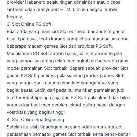
provider Habanero selalu ringan dimainkan atau dicapai
lantaran udah menyuport HTML5 maka begitu mobile
friendly.
3. Slot Online PG Soft
Buat anda yang main judi Slot online di bandar Slot gacor
bisa dipercaya, tentu kurang komplet jikamana belum coba
beberapa macam games Slot dari provider PG Soft.
Masalahnya PG Soft adalah basis judi Slot online terpilih
yang sampai sekarang telah meningkatkan beberapa ratus
model permainan Slot terbaik. Seperti sebuah provider Slot
gacor, PG Soft pastinya pula siapkan produk games Slot
yang unggul dari kemungkinan kemenangannya yang
begitu besar. Lebih dari pada itu, mainkan permainan judi
Slot terhebat tipe apa saja dari PG Soft pula akan tidak bikin
anda sukar buat memperoleh jekpot paling besar dengan
volatilitas yang begitu tinggi.
4. Slot Online Spadegaming
Setelah itu ialah Spadegaming yang udah lama lama jadi
perusahaan pemasok games Slot terbaik serta benar-benar