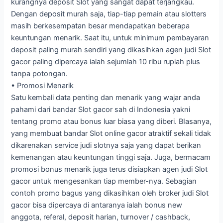
kurangnya deposit Slot yang sangat dapat terjangkau.
Dengan deposit murah saja, tiap-tiap pemain atau slotters
masih berkesempatan besar mendapatkan beberapa
keuntungan menarik. Saat itu, untuk minimum pembayaran
deposit paling murah sendiri yang dikasihkan agen judi Slot
gacor paling dipercaya ialah sejumlah 10 ribu rupiah plus
tanpa potongan.
• Promosi Menarik
Satu kembali data penting dan menarik yang wajar anda
pahami dari bandar Slot gacor sah di Indonesia yakni
tentang promo atau bonus luar biasa yang diberi. BIasanya,
yang membuat bandar Slot online gacor atraktif sekali tidak
dikarenakan service judi slotnya saja yang dapat berikan
kemenangan atau keuntungan tinggi saja. Juga, bermacam
promosi bonus menarik juga terus disiapkan agen judi Slot
gacor untuk mengesankan tiap member-nya. Sebagian
contoh promo bagus yang dikasihkan oleh broker judi Slot
gacor bisa dipercaya di antaranya ialah bonus new
anggota, referal, deposit harian, turnover / cashback,