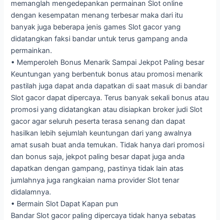
memanglah mengedepankan permainan Slot online
dengan kesempatan menang terbesar maka dari itu
banyak juga beberapa jenis games Slot gacor yang
didatangkan faksi bandar untuk terus gampang anda
permainkan.
• Memperoleh Bonus Menarik Sampai Jekpot Paling besar
Keuntungan yang berbentuk bonus atau promosi menarik
pastilah juga dapat anda dapatkan di saat masuk di bandar
Slot gacor dapat dipercaya. Terus banyak sekali bonus atau
promosi yang didatangkan atau disiapkan broker judi Slot
gacor agar seluruh peserta terasa senang dan dapat
hasilkan lebih sejumlah keuntungan dari yang awalnya
amat susah buat anda temukan. Tidak hanya dari promosi
dan bonus saja, jekpot paling besar dapat juga anda
dapatkan dengan gampang, pastinya tidak lain atas
jumlahnya juga rangkaian nama provider Slot tenar
didalamnya.
• Bermain Slot Dapat Kapan pun
Bandar Slot gacor paling dipercaya tidak hanya sebatas