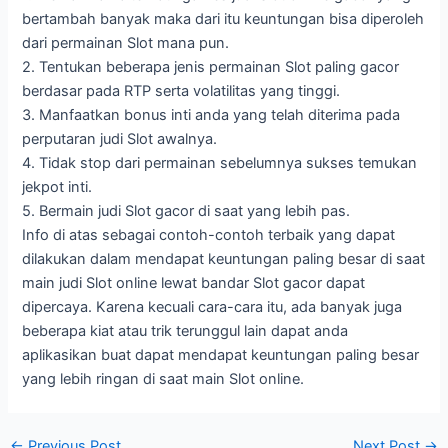
bertambah banyak maka dari itu keuntungan bisa diperoleh
dari permainan Slot mana pun.
2. Tentukan beberapa jenis permainan Slot paling gacor
berdasar pada RTP serta volatilitas yang tinggi.
3. Manfaatkan bonus inti anda yang telah diterima pada
perputaran judi Slot awalnya.
4. Tidak stop dari permainan sebelumnya sukses temukan
jekpot inti.
5. Bermain judi Slot gacor di saat yang lebih pas.
Info di atas sebagai contoh-contoh terbaik yang dapat
dilakukan dalam mendapat keuntungan paling besar di saat
main judi Slot online lewat bandar Slot gacor dapat
dipercaya. Karena kecuali cara-cara itu, ada banyak juga
beberapa kiat atau trik terunggul lain dapat anda
aplikasikan buat dapat mendapat keuntungan paling besar
yang lebih ringan di saat main Slot online.
Post
←
Previous Post
Next Post
→