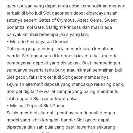
gacor pujaan yang dapat anda coba kemungkinan menang
terbaik di biro judi Slot gacor sah dapat dipercaya salah
satunya seperti Gates of Olympus, Aztec Gems, Sweet
Bonanza, Koi Gate, Starlight Princess dan masih ada
banyak kembali beberapa jenis yang lain.
• Metode Pembayaran Deposit
Data yang juga penting serta menarik anda kenali dari
bandar Slot gacor sah di Indonesia ialah terkait metoda
pembayaran deposit yang disiapkan. Buat memperingan
semuanya peserta terhubung atau nikmati permainan judi
Slot gacor, faksi broker judi Slot gacor memberinya
sejumlah alternatif deposit yang mencakup rekening bank,
dompet digital / e-wallet sampai yang paling membantu
ialah deposit Slot gacor lewat pulsa.
• Minimal Deposit Slot Gacor
Selain memberi alternatif pembayaran deposit dengan
model yang lebih komplet, bandar Slot gacor dapat
dipercaya dan sah pula yang pasti tawarkan sekurang-