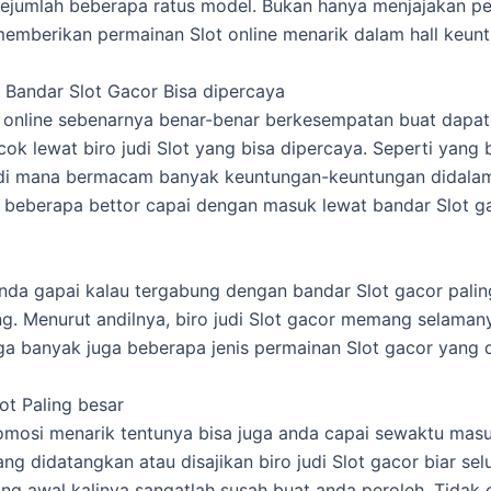
r sejumlah beberapa ratus model. Bukan hanya menjajakan 
 memberikan permainan Slot online menarik dalam hall keun
Bandar Slot Gacor Bisa dipercaya
ot online sebenarnya benar-benar berkesempatan buat dapat 
ocok lewat biro judi Slot yang bisa dipercaya. Seperti yang
, di mana bermacam banyak keuntungan-keuntungan didala
t beberapa bettor capai dengan masuk lewat bandar Slot g
da gapai kalau tergabung dengan bandar Slot gacor paling 
 Menurut andilnya, biro judi Slot gacor memang selaman
 banyak juga beberapa jenis permainan Slot gacor yang d
t Paling besar
mosi menarik tentunya bisa juga anda capai sewaktu masuk
ng didatangkan atau disajikan biro judi Slot gacor biar s
ang awal kalinya sangatlah susah buat anda peroleh. Tidak 