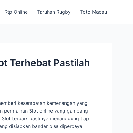
Rtp Online
Taruhan Rugby
Toto Macau
ot Terhebat Pastilah
t memberi kesempatan kemenangan yang
an permainan Slot online yang gampang
i Slot terbaik pastinya menanggung tiap
ang disiapkan bandar bisa dipercaya,