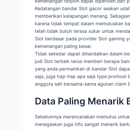
kemenangan terpilih dapat diperoleh dari 
Kedatangan bandar Slot gacor seakan udah
memberikan kelapangan menang. Sebagian 
karena tidak tempat dalam memutuskan band
telah tidak butuh terasa sukar untuk menda
Slot berdasar pada provider Slot gaming
kemenangan paling besar.
Tidak sekedar dapat dihandalkan dalam b
judi Slot terbaik terus memberi berapa ba
yang anda permainkan di bandar Slot dapa
saja, juga tiap-tiap apa saja type promosi
anggota sah bersama-sama agunan claim bo
Data Paling Menarik 
Sebelumnya merencanakan memutus untuk ter
menegaskan juga info sangat menarik berka