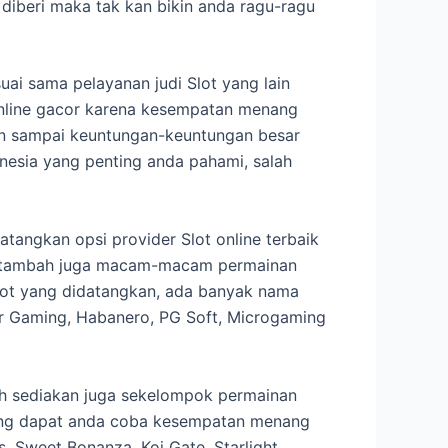
 diberi maka tak kan bikin anda ragu-ragu
suai sama pelayanan judi Slot yang lain
 online gacor karena kesempatan menang
gan sampai keuntungan-keuntungan besar
onesia yang penting anda pahami, salah
tangkan opsi provider Slot online terbaik
 bertambah juga macam-macam permainan
 Slot yang didatangkan, ada banyak nama
ker Gaming, Habanero, PG Soft, Microgaming
ah sediakan juga sekelompok permainan
yang dapat anda coba kesempatan menang
s, Sweet Bonanza, Koi Gate, Starlight