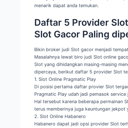
menarik dapat anda temukan.
Daftar 5 Provider Sl
Slot Gacor Paling dip
Bikin broker judi Slot gacor menjadi tempa
Masalahnya lewat biro judi Slot online ga
Slot yang dihidangkan masing-masing menga
dipercaya, berikut daftar 5 provider Slot
1. Slot Online Pragmatic Play
Di posisi pertama daftar provier Slot terg
Pragmatic Play udah jadi pemasok service
Hal tersebut karena beberapa permainan Sl
terus memberinya juga keuntungan jekpot 
2. Slot Online Habanero
Habanero dapat jadi opsi provider Slot te