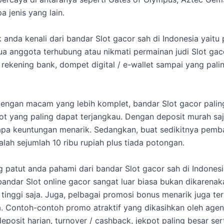
 jenis yang lain.
 anda kenali dari bandar Slot gacor sah di Indonesia yait
 anggota terhubung atau nikmati permainan judi Slot gacor
 rekening bank, dompet digital / e-wallet sampai yang pal
engan macam yang lebih komplet, bandar Slot gacor paling
t yang paling dapat terjangkau. Dengan deposit murah saja,
a keuntungan menarik. Sedangkan, buat sedikitnya pembay
ialah sejumlah 10 ribu rupiah plus tiada potongan.
g patut anda pahami dari bandar Slot gacor sah di Indone
bandar Slot online gacor sangat luar biasa bukan dikarenaka
ggi saja. Juga, pelbagai promosi bonus menarik juga terus
 Contoh-contoh promo atraktif yang dikasihkan oleh agen 
deposit harian, turnover / cashback, jekpot paling besar s