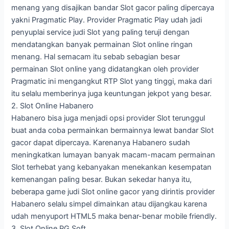
menang yang disajikan bandar Slot gacor paling dipercaya
yakni Pragmatic Play. Provider Pragmatic Play udah jadi
penyuplai service judi Slot yang paling teruji dengan
mendatangkan banyak permainan Slot online ringan
menang. Hal semacam itu sebab sebagian besar
permainan Slot online yang didatangkan oleh provider
Pragmatic ini mengangkut RTP Slot yang tinggi, maka dari
itu selalu memberinya juga keuntungan jekpot yang besar.
2. Slot Online Habanero
Habanero bisa juga menjadi opsi provider Slot terunggul
buat anda coba permainkan bermainnya lewat bandar Slot
gacor dapat dipercaya. Karenanya Habanero sudah
meningkatkan lumayan banyak macam-macam permainan
Slot terhebat yang kebanyakan menekankan kesempatan
kemenangan paling besar. Bukan sekedar hanya itu,
beberapa game judi Slot online gacor yang dirintis provider
Habanero selalu simpel dimainkan atau dijangkau karena
udah menyuport HTML5 maka benar-benar mobile friendly.
3. Slot Online PG Soft