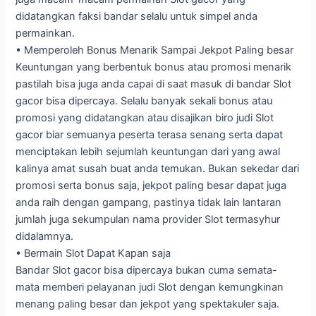
didatangkan faksi bandar selalu untuk simpel anda
permainkan.
• Memperoleh Bonus Menarik Sampai Jekpot Paling besar
Keuntungan yang berbentuk bonus atau promosi menarik
pastilah bisa juga anda capai di saat masuk di bandar Slot
gacor bisa dipercaya. Selalu banyak sekali bonus atau
promosi yang didatangkan atau disajikan biro judi Slot
gacor biar semuanya peserta terasa senang serta dapat
menciptakan lebih sejumlah keuntungan dari yang awal
kalinya amat susah buat anda temukan. Bukan sekedar dari
promosi serta bonus saja, jekpot paling besar dapat juga
anda raih dengan gampang, pastinya tidak lain lantaran
jumlah juga sekumpulan nama provider Slot termasyhur
didalamnya.
• Bermain Slot Dapat Kapan saja
Bandar Slot gacor bisa dipercaya bukan cuma semata-
mata memberi pelayanan judi Slot dengan kemungkinan
menang paling besar dan jekpot yang spektakuler saja.