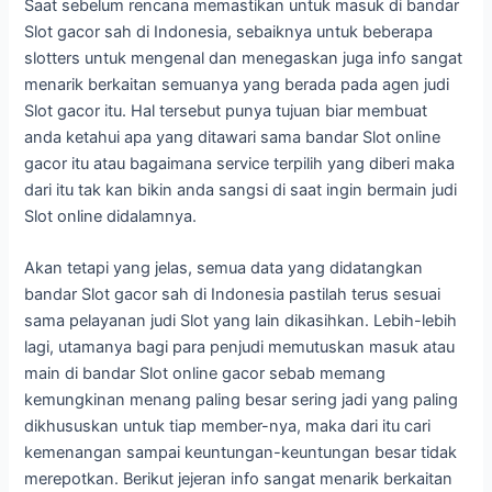
Saat sebelum rencana memastikan untuk masuk di bandar
Slot gacor sah di Indonesia, sebaiknya untuk beberapa
slotters untuk mengenal dan menegaskan juga info sangat
menarik berkaitan semuanya yang berada pada agen judi
Slot gacor itu. Hal tersebut punya tujuan biar membuat
anda ketahui apa yang ditawari sama bandar Slot online
gacor itu atau bagaimana service terpilih yang diberi maka
dari itu tak kan bikin anda sangsi di saat ingin bermain judi
Slot online didalamnya.
Akan tetapi yang jelas, semua data yang didatangkan
bandar Slot gacor sah di Indonesia pastilah terus sesuai
sama pelayanan judi Slot yang lain dikasihkan. Lebih-lebih
lagi, utamanya bagi para penjudi memutuskan masuk atau
main di bandar Slot online gacor sebab memang
kemungkinan menang paling besar sering jadi yang paling
dikhususkan untuk tiap member-nya, maka dari itu cari
kemenangan sampai keuntungan-keuntungan besar tidak
merepotkan. Berikut jejeran info sangat menarik berkaitan