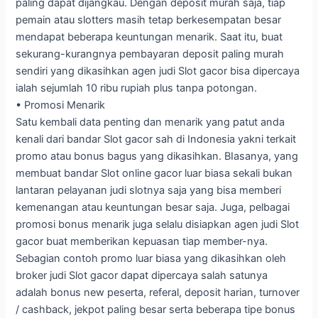
paling dapat dijangkau. Dengan deposit murah saja, tiap
pemain atau slotters masih tetap berkesempatan besar
mendapat beberapa keuntungan menarik. Saat itu, buat
sekurang-kurangnya pembayaran deposit paling murah
sendiri yang dikasihkan agen judi Slot gacor bisa dipercaya
ialah sejumlah 10 ribu rupiah plus tanpa potongan.
• Promosi Menarik
Satu kembali data penting dan menarik yang patut anda
kenali dari bandar Slot gacor sah di Indonesia yakni terkait
promo atau bonus bagus yang dikasihkan. BIasanya, yang
membuat bandar Slot online gacor luar biasa sekali bukan
lantaran pelayanan judi slotnya saja yang bisa memberi
kemenangan atau keuntungan besar saja. Juga, pelbagai
promosi bonus menarik juga selalu disiapkan agen judi Slot
gacor buat memberikan kepuasan tiap member-nya.
Sebagian contoh promo luar biasa yang dikasihkan oleh
broker judi Slot gacor dapat dipercaya salah satunya
adalah bonus new peserta, referal, deposit harian, turnover
/ cashback, jekpot paling besar serta beberapa tipe bonus