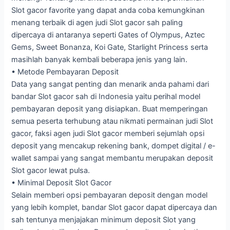
Slot gacor favorite yang dapat anda coba kemungkinan
menang terbaik di agen judi Slot gacor sah paling
dipercaya di antaranya seperti Gates of Olympus, Aztec
Gems, Sweet Bonanza, Koi Gate, Starlight Princess serta
masihlah banyak kembali beberapa jenis yang lain.
• Metode Pembayaran Deposit
Data yang sangat penting dan menarik anda pahami dari
bandar Slot gacor sah di Indonesia yaitu perihal model
pembayaran deposit yang disiapkan. Buat memperingan
semua peserta terhubung atau nikmati permainan judi Slot
gacor, faksi agen judi Slot gacor memberi sejumlah opsi
deposit yang mencakup rekening bank, dompet digital / e-
wallet sampai yang sangat membantu merupakan deposit
Slot gacor lewat pulsa.
• Minimal Deposit Slot Gacor
Selain memberi opsi pembayaran deposit dengan model
yang lebih komplet, bandar Slot gacor dapat dipercaya dan
sah tentunya menjajakan minimum deposit Slot yang