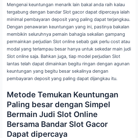
Mengenai keuntungan menarik lain bakal anda raih kalau
tergabung dengan bandar Slot gacor dapat dipercaya ialah
minimal pembayaran deposit yang paling dapat terjangkau.
Dengan penawaran keuntungan yang ini, pastinya bakalan
membikin seluruhnya pemain bahagia sekalian gampang
permainkan perjudian Slot online sebab gak perlu cost atau
modal yang terlampau besar hanya untuk sekedar main judi
Slot online saja. Bahkan juga, tiap model perjudian Slot
lantas telah dapat dimainkan begitu ringan dengan agunan
keuntungan yang begitu besar sekalinya dengan
pembayaran deposit yang paling dapat dijangkau itu.
Metode Temukan Keuntungan
Paling besar dengan Simpel
Bermain Judi Slot Online
Bersama Bandar Slot Gacor
Dapat dipercaya