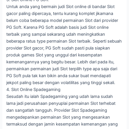
Untuk anda yang bermain judi Slot online di bandar Slot
gacor paling dipercaya, tentu kurang komplet jikamana
belum coba beberapa model permainan Slot dari provider
PG Soft. Karena PG Soft adalah basis judi Slot online
terbaik yang sampai sekarang udah meningkatkan
beberapa ratus type permainan Slot terbaik. Seperti sebuah
provider Slot gacor, PG Soft sudah pasti pula siapkan
produk games Slot yang unggul dari kesempatan
kemenangannya yang begitu besar. Lebih dari pada itu,
permainkan permainan judi Slot terpilih type apa saja dari
PG Soft pula tak kan bikin anda sukar buat mendapati
jekpot paling besar dengan volatilitas yang tinggi sekali.
4. Slot Online Spadegaming
Sesudah itu ialah Spadegaming yang udah lama sudah
lama jadi perusahaan penyuplai permainan Slot terhebat
dan sangatlah tangguh. Provider Slot Spadegaming
mengedepankan permainan Slot yang mengesankan
termaksud dengan jamin kesempatan kemenangan yang