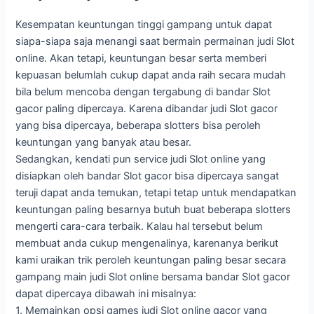
Kesempatan keuntungan tinggi gampang untuk dapat
siapa-siapa saja menangi saat bermain permainan judi Slot
online. Akan tetapi, keuntungan besar serta memberi
kepuasan belumlah cukup dapat anda raih secara mudah
bila belum mencoba dengan tergabung di bandar Slot
gacor paling dipercaya. Karena dibandar judi Slot gacor
yang bisa dipercaya, beberapa slotters bisa peroleh
keuntungan yang banyak atau besar.
Sedangkan, kendati pun service judi Slot online yang
disiapkan oleh bandar Slot gacor bisa dipercaya sangat
teruji dapat anda temukan, tetapi tetap untuk mendapatkan
keuntungan paling besarnya butuh buat beberapa slotters
mengerti cara-cara terbaik. Kalau hal tersebut belum
membuat anda cukup mengenalinya, karenanya berikut
kami uraikan trik peroleh keuntungan paling besar secara
gampang main judi Slot online bersama bandar Slot gacor
dapat dipercaya dibawah ini misalnya:
1. Memainkan opsi games judi Slot online gacor yang