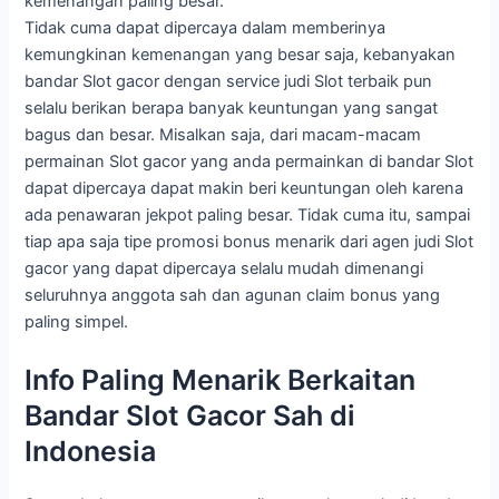
kemenangan paling besar.
Tidak cuma dapat dipercaya dalam memberinya
kemungkinan kemenangan yang besar saja, kebanyakan
bandar Slot gacor dengan service judi Slot terbaik pun
selalu berikan berapa banyak keuntungan yang sangat
bagus dan besar. Misalkan saja, dari macam-macam
permainan Slot gacor yang anda permainkan di bandar Slot
dapat dipercaya dapat makin beri keuntungan oleh karena
ada penawaran jekpot paling besar. Tidak cuma itu, sampai
tiap apa saja tipe promosi bonus menarik dari agen judi Slot
gacor yang dapat dipercaya selalu mudah dimenangi
seluruhnya anggota sah dan agunan claim bonus yang
paling simpel.
Info Paling Menarik Berkaitan
Bandar Slot Gacor Sah di
Indonesia