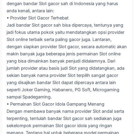
dengan bandar Slot gacor sah di Indonesia yang harus
anda kenali, antara lain:
• Provider Slot Gacor Terhebat
Jadi bandar Slot gacor sah bisa dipercaya, tentunya yang
jadi fokus utama pokok yaitu mendatangkan opsi provider
Slot online terbaik serta paling gacor juga. Lantaran,
dengan siapkan provider Slot gacor, secara automatic akan
makin banyak juga beberapa jenis permainan Slot online
yang bisa dimainkan banyak penjudi didalamnya. Dari
jumlah provider atau basis judi Slot yang didatangkan, ada
sekian banyak nama provider Slot terpilih sangat gacor
yang disajikan bandar Slot dapat dipercaya antara lain
seperti Joker Gaming, Habanero, PG Soft, Microgaming
sampai Spadegaming.
• Permainan Slot Gacor Idola Gampang Menang
Dengan membawa banyak nama provider Slot andal serta
terpenting, tentulah bandar Slot gacor sah sediakan juga
sekelompok permainan Slot gacor idola yang ringan
menang. Tentang hal untuk beberapa model permainan