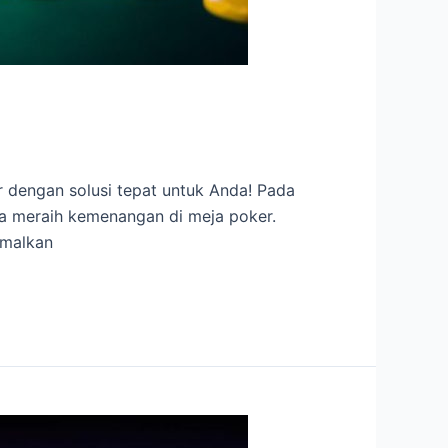
 dengan solusi tepat untuk Anda! Pada
a meraih kemenangan di meja poker.
imalkan