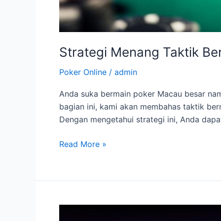
Strategi Menang Taktik B
Poker Online
/
admin
Anda suka bermain poker Macau besar namun
bagian ini, kami akan membahas taktik be
Dengan mengetahui strategi ini, Anda da
Strategi
Read More »
Menang
Taktik
Bermain
Poker
Macau
Besar