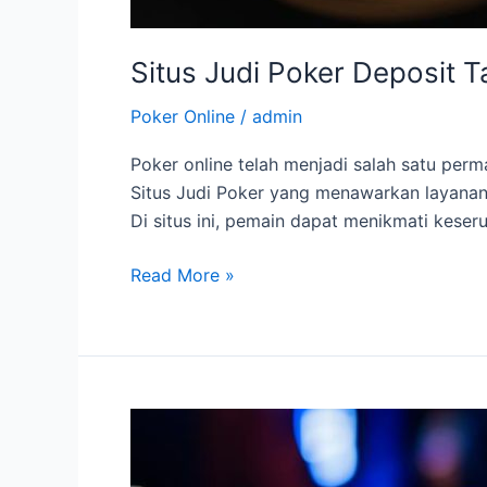
Situs Judi Poker Deposit
Poker Online
/
admin
Poker online telah menjadi salah satu per
Situs Judi Poker yang menawarkan layanan
Di situs ini, pemain dapat menikmati kese
Situs
Read More »
Judi
Poker
Deposit
Tanpa
Potongan
2024