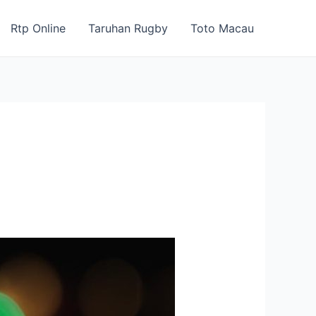
Rtp Online
Taruhan Rugby
Toto Macau