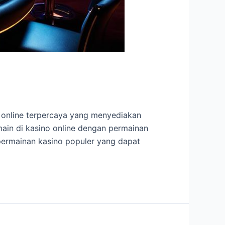
 online terpercaya yang menyediakan
main di kasino online dengan permainan
permainan kasino populer yang dapat