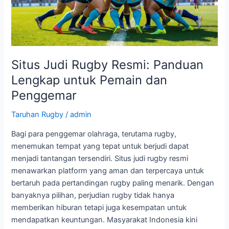
Pemula
Situs Judi Rugby Resmi: Panduan
Lengkap untuk Pemain dan
Penggemar
Taruhan Rugby
/
admin
Bagi para penggemar olahraga, terutama rugby,
menemukan tempat yang tepat untuk berjudi dapat
menjadi tantangan tersendiri. Situs judi rugby resmi
menawarkan platform yang aman dan terpercaya untuk
bertaruh pada pertandingan rugby paling menarik. Dengan
banyaknya pilihan, perjudian rugby tidak hanya
memberikan hiburan tetapi juga kesempatan untuk
mendapatkan keuntungan. Masyarakat Indonesia kini