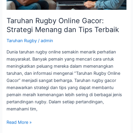
Taruhan Rugby Online Gacor:
Strategi Menang dan Tips Terbaik
Taruhan Rugby
/
admin
Dunia taruhan rugby online semakin menarik perhatian
masyarakat. Banyak pemain yang mencari cara untuk
meningkatkan peluang mereka dalam memenangkan
taruhan, dan informasi mengenai “Taruhan Rugby Online
Gacor” menjadi sangat berharga. Taruhan rugby gacor
menawarkan strategi dan tips yang dapat membantu
pemain meraih kemenangan lebih sering di berbagai jenis
pertandingan rugby. Dalam setiap pertandingan,
memahami tim,
Taruhan
Read More »
Rugby