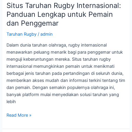
Situs Taruhan Rugby Internasional:
Panduan Lengkap untuk Pemain
dan Penggemar
Taruhan Rugby
/
admin
Dalam dunia taruhan olahraga, rugby internasional
menawarkan peluang menarik bagi para penggemar untuk
menguji keberuntungan mereka. Situs taruhan rugby
internasional memungkinkan pemain untuk menikmati
berbagai jenis taruhan pada pertandingan di seluruh dunia,
memberikan akses mudah dan informasi terkini tentang tim
dan pemain. Dengan semakin populernya olahraga ini,
banyak platform mulai menyediakan solusi taruhan yang
lebih
Situs
Read More »
Taruhan
Rugby