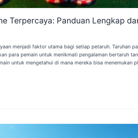
ne Terpercaya: Panduan Lengkap da
yaan menjadi faktor utama bagi setiap petaruh. Taruhan p
an para pemain untuk menikmati pengalaman bertaruh ta
pemain untuk mengetahui di mana mereka bisa menemukan pl