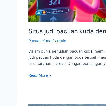
Situs judi pacuan kuda d
Pacuan Kuda
/
admin
Dalam dunia perjudian pacuan kuda, memil
judi pacuan kuda dengan odds terbaik mem
hasil taruhan mereka. Dengan persaingan y
Situs
Read More »
judi
pacuan
kuda
dengan
odds