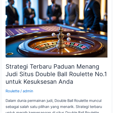
Double
Ball
Roulette
No.1
Tanpa
Modal
Besar:
Strategi
Efektif
dan
Strategi Terbaru Paduan Menang
Terpercaya
Judi Situs Double Ball Roulette No.1
untuk Kesuksesan Anda
Roulette
/
admin
Dalam dunia permainan judi, Double Ball Roulette muncul
sebagai salah satu pilihan yang menarik. Strategi terbaru
untuk meraih kemenangan di situs Double Ball Roulette