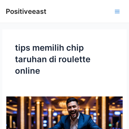
Skip
Positiveeast
to
Main
content
Men
tips memilih chip
taruhan di roulette
online