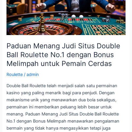
Paduan Menang Judi Situs Double
Ball Roulette No.1 dengan Bonus
Melimpah untuk Pemain Cerdas
Roulette
/
admin
Double Ball Roulette telah menjadi salah satu permainan
kasino yang paling menarik bagi para penjudi. Dengan
mekanisme unik yang menawarkan dua bola sekaligus,
permainan ini memberikan peluang lebih besar untuk
menang. Paduan Menang Judi Situs Double Ball Roulette
No.1 dengan Bonus Melimpah menawarkan pengalaman
bermain yang tidak hanya mengasyikkan tetapi juga