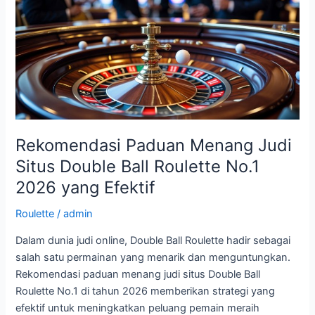
Ball
Roulette
No.1
Anti
Rugi
Untuk
Pemain
Cerdas
Rekomendasi Paduan Menang Judi
Situs Double Ball Roulette No.1
2026 yang Efektif
Roulette
/
admin
Dalam dunia judi online, Double Ball Roulette hadir sebagai
salah satu permainan yang menarik dan menguntungkan.
Rekomendasi paduan menang judi situs Double Ball
Roulette No.1 di tahun 2026 memberikan strategi yang
efektif untuk meningkatkan peluang pemain meraih