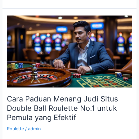
Menang
Judi
Situs
Double
Ball
Roulette
No.1
dengan
RTP
Tinggi
untuk
Pemain
Cerdas
Cara Paduan Menang Judi Situs
Double Ball Roulette No.1 untuk
Pemula yang Efektif
Roulette
/
admin