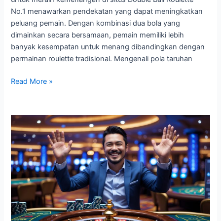
No.1 menawarkan pendekatan yang dapat meningkatkan
peluang pemain. Dengan kombinasi dua bola yang
dimainkan secara bersamaan, pemain memiliki lebih
banyak kesempatan untuk menang dibandingkan dengan
permainan roulette tradisional. Mengenali pola taruhan
Strategi
Read More »
Terbaru
Paduan
Menang
Judi
Situs
Double
Ball
Roulette
No.1
untuk
Kesuksesan