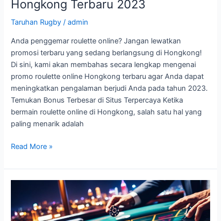
Hongkong Terbaru 2023
Taruhan Rugby
/
admin
Anda penggemar roulette online? Jangan lewatkan
promosi terbaru yang sedang berlangsung di Hongkong!
Di sini, kami akan membahas secara lengkap mengenai
promo roulette online Hongkong terbaru agar Anda dapat
meningkatkan pengalaman berjudi Anda pada tahun 2023.
Temukan Bonus Terbesar di Situs Terpercaya Ketika
bermain roulette online di Hongkong, salah satu hal yang
paling menarik adalah
Daftar
Read More »
Promo
Roulette
Online
Hongkong
Terbaru
2023