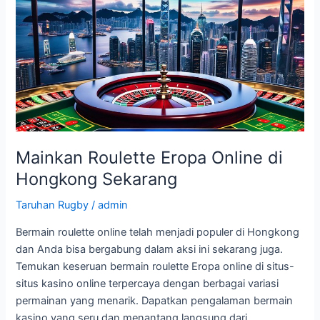
Online
Sekarang
Mainkan Roulette Eropa Online di
Hongkong Sekarang
Taruhan Rugby
/
admin
Bermain roulette online telah menjadi populer di Hongkong
dan Anda bisa bergabung dalam aksi ini sekarang juga.
Temukan keseruan bermain roulette Eropa online di situs-
situs kasino online terpercaya dengan berbagai variasi
permainan yang menarik. Dapatkan pengalaman bermain
kasino yang seru dan menantang langsung dari