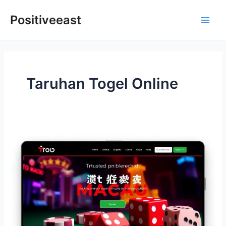
Skip
Positiveeast
to
Main
content
Men
Taruhan Togel Online