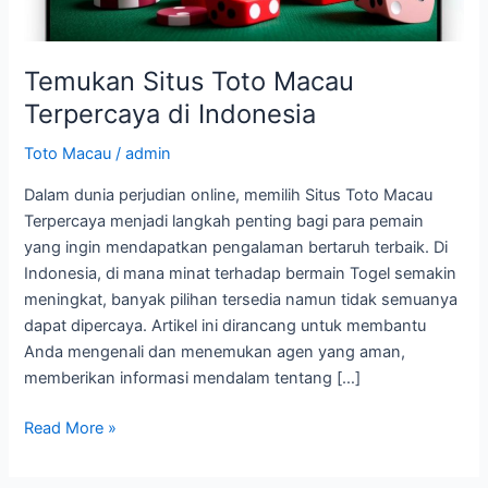
Temukan Situs Toto Macau
Terpercaya di Indonesia
Toto Macau
/
admin
Dalam dunia perjudian online, memilih Situs Toto Macau
Terpercaya menjadi langkah penting bagi para pemain
yang ingin mendapatkan pengalaman bertaruh terbaik. Di
Indonesia, di mana minat terhadap bermain Togel semakin
meningkat, banyak pilihan tersedia namun tidak semuanya
dapat dipercaya. Artikel ini dirancang untuk membantu
Anda mengenali dan menemukan agen yang aman,
memberikan informasi mendalam tentang […]
Temukan
Read More »
Situs
Toto