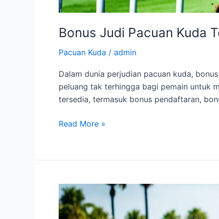
Bonus Judi Pacuan Kuda 
Pacuan Kuda
/
admin
Dalam dunia perjudian pacuan kuda, bonus
peluang tak terhingga bagi pemain untuk 
tersedia, termasuk bonus pendaftaran, b
Bonus
Read More »
Judi
Pacuan
Kuda
Terbesar:
Peluang
Menang
yang