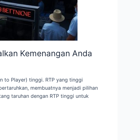
malkan Kemenangan Anda
to Player) tinggi. RTP yang tinggi
pertaruhkan, membuatnya menjadi pilihan
tang taruhan dengan RTP tinggi untuk