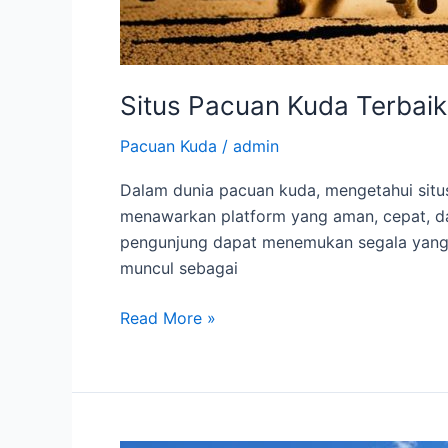
Situs Pacuan Kuda Terbai
Pacuan Kuda
/
admin
Dalam dunia pacuan kuda, mengetahui situ
menawarkan platform yang aman, cepat, da
pengunjung dapat menemukan segala yang me
muncul sebagai
Situs
Read More »
Pacuan
Kuda
Terbaik
2025:
Panduan