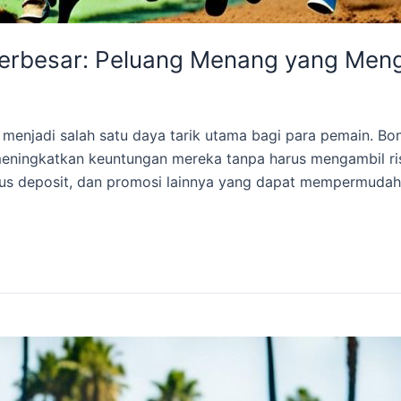
Terbesar: Peluang Menang yang Men
 menjadi salah satu daya tarik utama bagi para pemain. B
meningkatkan keuntungan mereka tanpa harus mengambil ris
onus deposit, dan promosi lainnya yang dapat mempermuda