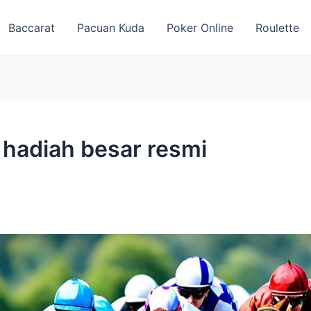
Baccarat
Pacuan Kuda
Poker Online
Roulette
 hadiah besar resmi