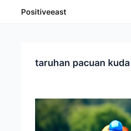
Skip
Positiveeast
to
content
taruhan pacuan kuda