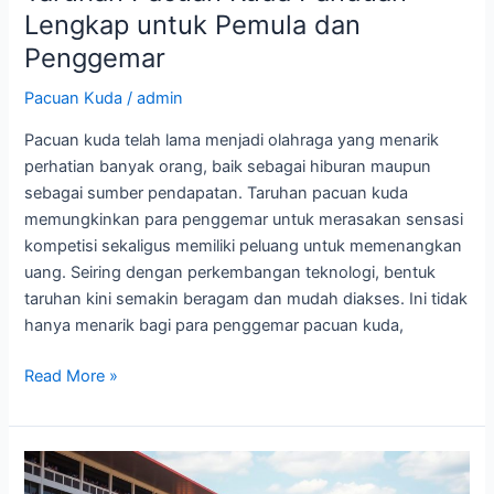
Lengkap untuk Pemula dan
Penggemar
Pacuan Kuda
/
admin
Pacuan kuda telah lama menjadi olahraga yang menarik
perhatian banyak orang, baik sebagai hiburan maupun
sebagai sumber pendapatan. Taruhan pacuan kuda
memungkinkan para penggemar untuk merasakan sensasi
kompetisi sekaligus memiliki peluang untuk memenangkan
uang. Seiring dengan perkembangan teknologi, bentuk
taruhan kini semakin beragam dan mudah diakses. Ini tidak
hanya menarik bagi para penggemar pacuan kuda,
Taruhan
Read More »
Pacuan
Kuda
Panduan
Lengkap