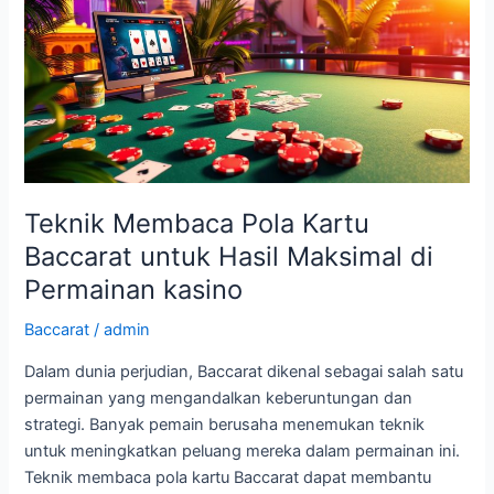
dan
Aman
Untuk
Pengalaman
Bermain
yang
Optimal
Teknik Membaca Pola Kartu
Baccarat untuk Hasil Maksimal di
Permainan kasino
Baccarat
/
admin
Dalam dunia perjudian, Baccarat dikenal sebagai salah satu
permainan yang mengandalkan keberuntungan dan
strategi. Banyak pemain berusaha menemukan teknik
untuk meningkatkan peluang mereka dalam permainan ini.
Teknik membaca pola kartu Baccarat dapat membantu