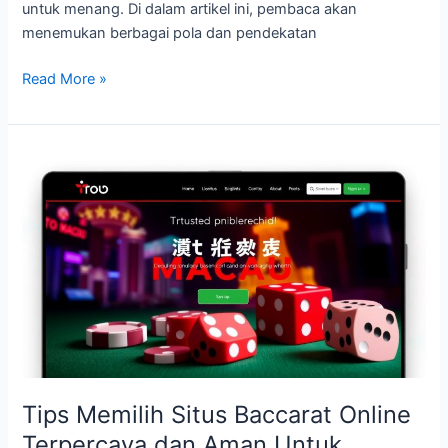
untuk menang. Di dalam artikel ini, pembaca akan
menemukan berbagai pola dan pendekatan
Rahasia
Read More »
Pola
Permainan
Baccarat
yang
Sering
Digunakan
Profesional:
Strategi
dan
Tips
Efektif
Tips Memilih Situs Baccarat Online
Terpercaya dan Aman Untuk