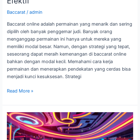
Efektif
Baccarat
/
admin
Baccarat online adalah permainan yang menarik dan sering
dipilih oleh banyak penggemar judi. Banyak orang
menganggap permainan ini hanya untuk mereka yang
memiliki modal besar. Namun, dengan strategi yang tepat,
seseorang dapat meraih kemenangan di baccarat online
bahkan dengan modal kecil. Memahami cara kerja
permainan dan menerapkan pendekatan yang cerdas bisa
menjadi kunci kesuksesan. Strategi
Strategi
Read More »
Jitu
Menang
di
Baccarat
Online
dengan