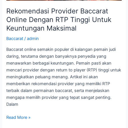
Rekomendasi Provider Baccarat
Online Dengan RTP Tinggi Untuk
Keuntungan Maksimal
Baccarat
/
admin
Baccarat online semakin populer di kalangan pemain judi
daring, terutama dengan banyaknya penyedia yang
menawarkan berbagai keuntungan. Pemain pasti akan
mencari provider dengan return to player (RTP) tinggi untuk
meningkatkan peluang menang. Artikel ini akan
memberikan rekomendasi provider yang memiliki RTP
terbaik dalam permainan baccarat, serta menjelaskan
mengapa memilih provider yang tepat sangat penting.
Dalam
Rekomendasi
Read More »
Provider