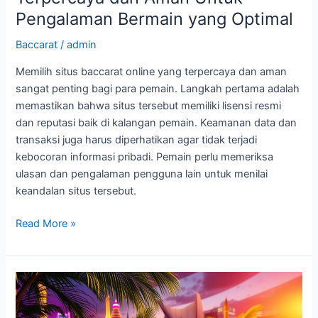
Pengalaman Bermain yang Optimal
Baccarat
/
admin
Memilih situs baccarat online yang terpercaya dan aman
sangat penting bagi para pemain. Langkah pertama adalah
memastikan bahwa situs tersebut memiliki lisensi resmi
dan reputasi baik di kalangan pemain. Keamanan data dan
transaksi juga harus diperhatikan agar tidak terjadi
kebocoran informasi pribadi. Pemain perlu memeriksa
ulasan dan pengalaman pengguna lain untuk menilai
keandalan situs tersebut.
Tips
Read More »
Memilih
Situs
Baccarat
Online
Terpercaya