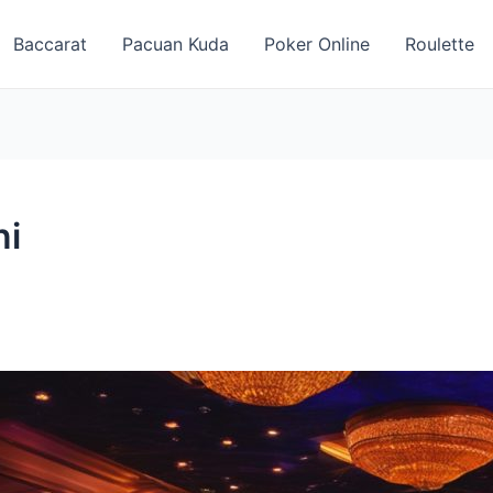
Baccarat
Pacuan Kuda
Poker Online
Roulette
ni