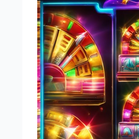
Bermain
yang
Tak
Tertandingi