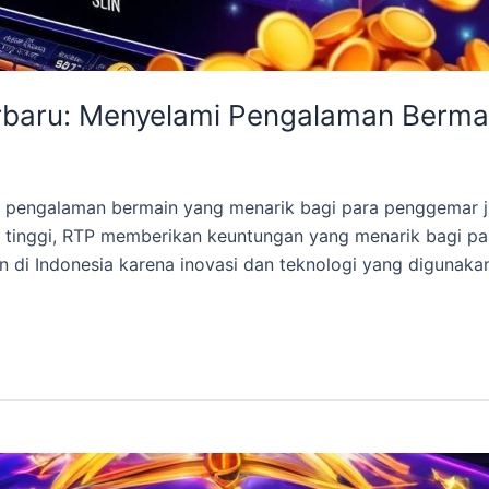
rbaru: Menyelami Pengalaman Bermai
n pengalaman bermain yang menarik bagi para penggemar ju
tinggi, RTP memberikan keuntungan yang menarik bagi par
 di Indonesia karena inovasi dan teknologi yang digunaka