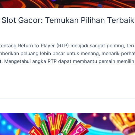
k Slot Gacor: Temukan Pilihan Terba
entang Return to Player (RTP) menjadi sangat penting, te
emberikan peluang lebih besar untuk menang, menarik perh
t. Mengetahui angka RTP dapat membantu pemain memilih 