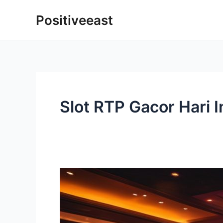
Skip
Positiveeast
to
content
Slot RTP Gacor Hari I