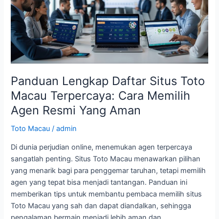
Nikmati
Bonus
Melimpah
dan
Proses
Withdrawal
Panduan Lengkap Daftar Situs Toto
Cepat
Macau Terpercaya: Cara Memilih
Agen Resmi Yang Aman
Toto Macau
/
admin
Di dunia perjudian online, menemukan agen terpercaya
sangatlah penting. Situs Toto Macau menawarkan pilihan
yang menarik bagi para penggemar taruhan, tetapi memilih
agen yang tepat bisa menjadi tantangan. Panduan ini
memberikan tips untuk membantu pembaca memilih situs
Toto Macau yang sah dan dapat diandalkan, sehingga
pengalaman bermain menjadi lebih aman dan