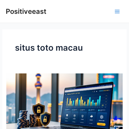
Skip
Positiveeast
to
Main
content
Men
situs toto macau