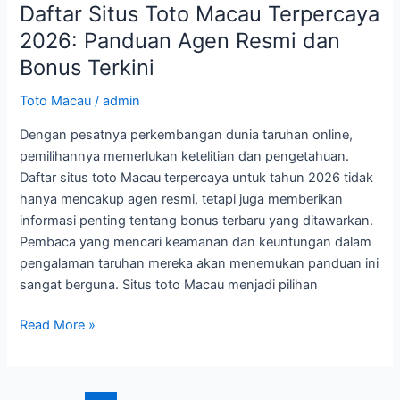
Daftar Situs Toto Macau Terpercaya
Optimal
2026: Panduan Agen Resmi dan
Bonus Terkini
Toto Macau
/
admin
Dengan pesatnya perkembangan dunia taruhan online,
pemilihannya memerlukan ketelitian dan pengetahuan.
Daftar situs toto Macau terpercaya untuk tahun 2026 tidak
hanya mencakup agen resmi, tetapi juga memberikan
informasi penting tentang bonus terbaru yang ditawarkan.
Pembaca yang mencari keamanan dan keuntungan dalam
pengalaman taruhan mereka akan menemukan panduan ini
sangat berguna. Situs toto Macau menjadi pilihan
Daftar
Read More »
Situs
Toto
Macau