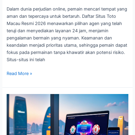
Dalam dunia perjudian online, pemain mencari tempat yang
aman dan tepercaya untuk bertaruh. Daftar Situs Toto
Macau Resmi 2026 menawarkan pilihan agen yang telah
teruji dan menyediakan layanan 24 jam, menjamin
pengalaman bermain yang nyaman. Keamanan dan
keandalan menjadi prioritas utama, sehingga pemain dapat
fokus pada permainan tanpa khawatir akan potensi risiko.
Situs-situs ini telah
Daftar
Read More »
Situs
Toto
Macau
Resmi
2026:
Pilihan
Agen
Aman