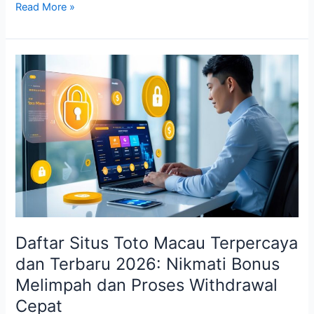
Situs
Read More »
Toto
Macau
Online
Terbaik:
Panduan
Memilih
Agen
Resmi
Aman
dan
Mudah
Dimainkan
Daftar Situs Toto Macau Terpercaya
dan Terbaru 2026: Nikmati Bonus
Melimpah dan Proses Withdrawal
Cepat