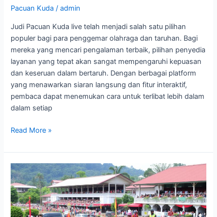
Pacuan Kuda
/
admin
Judi Pacuan Kuda live telah menjadi salah satu pilihan
populer bagi para penggemar olahraga dan taruhan. Bagi
mereka yang mencari pengalaman terbaik, pilihan penyedia
layanan yang tepat akan sangat mempengaruhi kepuasan
dan keseruan dalam bertaruh. Dengan berbagai platform
yang menawarkan siaran langsung dan fitur interaktif,
pembaca dapat menemukan cara untuk terlibat lebih dalam
dalam setiap
Judi
Read More »
Pacuan
Kuda
Live
Terbaik:
Menemukan
Situs
Terpercaya