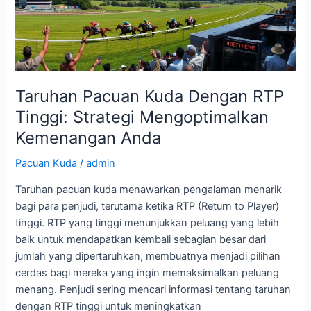
Pecinta
Balap
Kuda
Taruhan Pacuan Kuda Dengan RTP
Tinggi: Strategi Mengoptimalkan
Kemenangan Anda
Pacuan Kuda
/
admin
Taruhan pacuan kuda menawarkan pengalaman menarik
bagi para penjudi, terutama ketika RTP (Return to Player)
tinggi. RTP yang tinggi menunjukkan peluang yang lebih
baik untuk mendapatkan kembali sebagian besar dari
jumlah yang dipertaruhkan, membuatnya menjadi pilihan
cerdas bagi mereka yang ingin memaksimalkan peluang
menang. Penjudi sering mencari informasi tentang taruhan
dengan RTP tinggi untuk meningkatkan