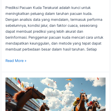
Prediksi Pacuan Kuda Terakurat adalah kunci untuk
meningkatkan peluang dalam taruhan pacuan kuda.
Dengan analisis data yang mendalam, termasuk performa
sebelumnya, kondisi jalur, dan faktor cuaca, seseorang
dapat membuat prediksi yang lebih akurat dan
berinformasi. Penggemar pacuan kuda mencari cara untuk
mendapatkan keunggulan, dan metode yang tepat dapat
membuat perbedaan besar dalam hasil taruhan. Setiap
Prediksi
Read More »
Pacuan
Kuda
Terakurat:
Analisis
dan
Tren
Terkini