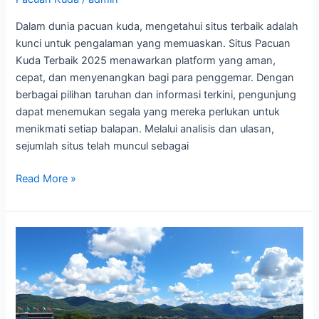
Dalam dunia pacuan kuda, mengetahui situs terbaik adalah
kunci untuk pengalaman yang memuaskan. Situs Pacuan
Kuda Terbaik 2025 menawarkan platform yang aman,
cepat, dan menyenangkan bagi para penggemar. Dengan
berbagai pilihan taruhan dan informasi terkini, pengunjung
dapat menemukan segala yang mereka perlukan untuk
menikmati setiap balapan. Melalui analisis dan ulasan,
sejumlah situs telah muncul sebagai
Situs
Read More »
Pacuan
Kuda
Terbaik
2025:
Panduan
Lengkap
untuk
Para