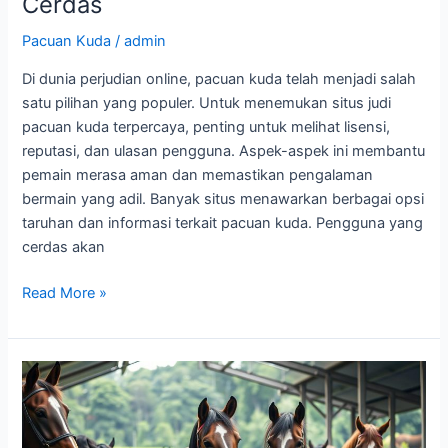
Cerdas
Pacuan Kuda
/
admin
Di dunia perjudian online, pacuan kuda telah menjadi salah
satu pilihan yang populer. Untuk menemukan situs judi
pacuan kuda terpercaya, penting untuk melihat lisensi,
reputasi, dan ulasan pengguna. Aspek-aspek ini membantu
pemain merasa aman dan memastikan pengalaman
bermain yang adil. Banyak situs menawarkan berbagai opsi
taruhan dan informasi terkait pacuan kuda. Pengguna yang
cerdas akan
Situs
Read More »
Judi
Pacuan
Kuda
Terpercaya:
Panduan
Lengkap