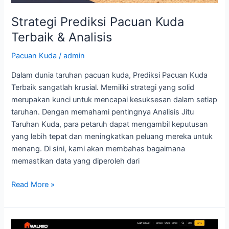
Strategi Prediksi Pacuan Kuda
Terbaik & Analisis
Pacuan Kuda
/
admin
Dalam dunia taruhan pacuan kuda, Prediksi Pacuan Kuda
Terbaik sangatlah krusial. Memiliki strategi yang solid
merupakan kunci untuk mencapai kesuksesan dalam setiap
taruhan. Dengan memahami pentingnya Analisis Jitu
Taruhan Kuda, para petaruh dapat mengambil keputusan
yang lebih tepat dan meningkatkan peluang mereka untuk
menang. Di sini, kami akan membahas bagaimana
memastikan data yang diperoleh dari
Strategi
Read More »
Prediksi
Pacuan
Kuda