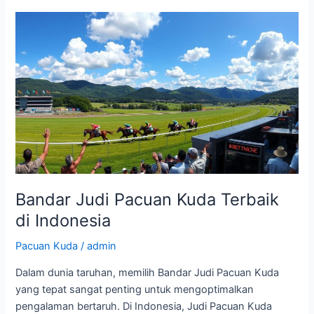
Tips
Menang
Pacuan
Kuda
Terpercaya
Bandar Judi Pacuan Kuda Terbaik
di Indonesia
Pacuan Kuda
/
admin
Dalam dunia taruhan, memilih Bandar Judi Pacuan Kuda
yang tepat sangat penting untuk mengoptimalkan
pengalaman bertaruh. Di Indonesia, Judi Pacuan Kuda