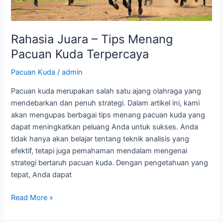
Rahasia Juara – Tips Menang
Pacuan Kuda Terpercaya
Pacuan Kuda
/
admin
Pacuan kuda merupakan salah satu ajang olahraga yang
mendebarkan dan penuh strategi. Dalam artikel ini, kami
akan mengupas berbagai tips menang pacuan kuda yang
dapat meningkatkan peluang Anda untuk sukses. Anda
tidak hanya akan belajar tentang teknik analisis yang
efektif, tetapi juga pemahaman mendalam mengenai
strategi bertaruh pacuan kuda. Dengan pengetahuan yang
tepat, Anda dapat
Rahasia
Read More »
Juara
–