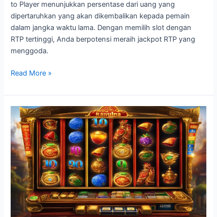
to Player menunjukkan persentase dari uang yang
dipertaruhkan yang akan dikembalikan kepada pemain
dalam jangka waktu lama. Dengan memilih slot dengan
RTP tertinggi, Anda berpotensi meraih jackpot RTP yang
menggoda.
RTP
Read More »
Slot
Hari
Ini
–
Tingkat
Kemenangan
Terbaik!