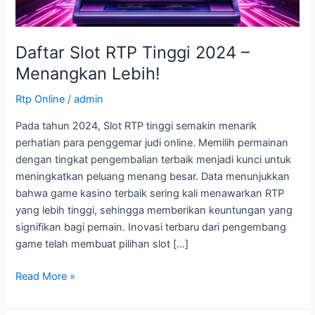
Daftar Slot RTP Tinggi 2024 –
Menangkan Lebih!
Rtp Online
/
admin
Pada tahun 2024, Slot RTP tinggi semakin menarik
perhatian para penggemar judi online. Memilih permainan
dengan tingkat pengembalian terbaik menjadi kunci untuk
meningkatkan peluang menang besar. Data menunjukkan
bahwa game kasino terbaik sering kali menawarkan RTP
yang lebih tinggi, sehingga memberikan keuntungan yang
signifikan bagi pemain. Inovasi terbaru dari pengembang
game telah membuat pilihan slot […]
Daftar
Read More »
Slot
RTP