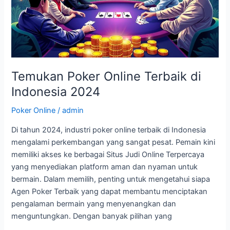
Temukan Poker Online Terbaik di
Indonesia 2024
Poker Online
/
admin
Di tahun 2024, industri poker online terbaik di Indonesia
mengalami perkembangan yang sangat pesat. Pemain kini
memiliki akses ke berbagai Situs Judi Online Terpercaya
yang menyediakan platform aman dan nyaman untuk
bermain. Dalam memilih, penting untuk mengetahui siapa
Agen Poker Terbaik yang dapat membantu menciptakan
pengalaman bermain yang menyenangkan dan
menguntungkan. Dengan banyak pilihan yang