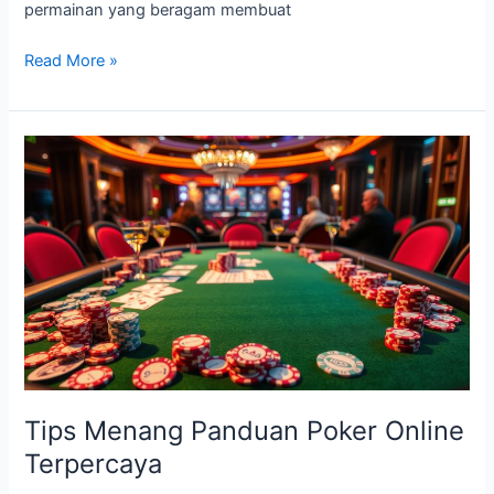
permainan yang beragam membuat
Keunggulan
Read More »
Bermain
Poker
Online
Indonesia
Terpercaya
Tips Menang Panduan Poker Online
Terpercaya