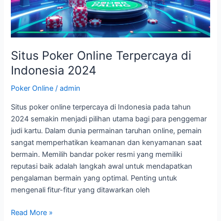
Situs Poker Online Terpercaya di
Indonesia 2024
Poker Online
/
admin
Situs poker online terpercaya di Indonesia pada tahun
2024 semakin menjadi pilihan utama bagi para penggemar
judi kartu. Dalam dunia permainan taruhan online, pemain
sangat memperhatikan keamanan dan kenyamanan saat
bermain. Memilih bandar poker resmi yang memiliki
reputasi baik adalah langkah awal untuk mendapatkan
pengalaman bermain yang optimal. Penting untuk
mengenali fitur-fitur yang ditawarkan oleh
Situs
Read More »