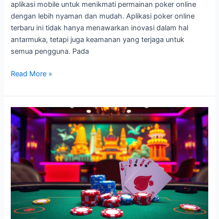
aplikasi mobile untuk menikmati permainan poker online
dengan lebih nyaman dan mudah. Aplikasi poker online
terbaru ini tidak hanya menawarkan inovasi dalam hal
antarmuka, tetapi juga keamanan yang terjaga untuk
semua pengguna. Pada
Terbaik
Read More »
Aplikasi
Poker
Online
di
Indonesia
2024