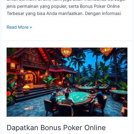
jenis permainan yang populer, serta Bonus Poker Online
Terbesar yang bisa Anda manfaatkan. Dengan informasi
Panduan
Read More »
Lengkap
Poker
Online
Resmi
di
Indonesia
Dapatkan Bonus Poker Online