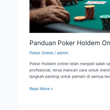
Panduan Poker Holdem Onli
Poker Online
/
admin
Poker Holdem online telah menjadi salah s
profesional, terus mencari cara untuk men
langkah penting untuk pemain di semua l
Panduan
Read More »
Poker
Holdem
Online