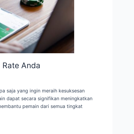
n Rate Anda
pa saja yang ingin meraih kesuksesan
n dapat secara signifikan meningkatkan
 membantu pemain dari semua tingkat