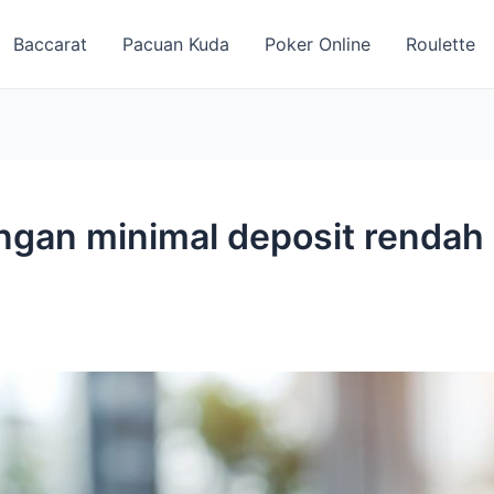
Baccarat
Pacuan Kuda
Poker Online
Roulette
engan minimal deposit rendah