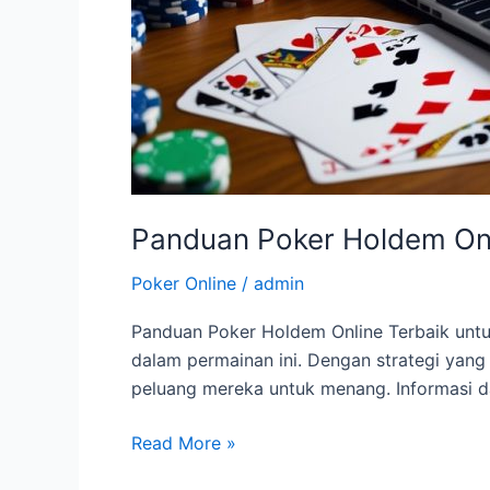
Panduan Poker Holdem Onl
Poker Online
/
admin
Panduan Poker Holdem Online Terbaik untu
dalam permainan ini. Dengan strategi yan
peluang mereka untuk menang. Informasi d
Panduan
Read More »
Poker