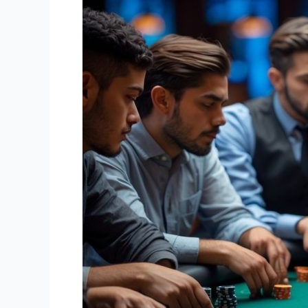
Pemula
Dari
Nol
Sampai
Menang
Secara
Efektif