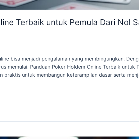
ine Terbaik untuk Pemula Dari Nol
nline bisa menjadi pengalaman yang membingungkan. Denga
harus memulai. Panduan Poker Holdem Online Terbaik untuk
n praktis untuk membangun keterampilan dasar serta menj