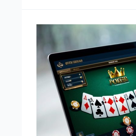
Holdem
Online
Terbaik
untuk
Meningkatkan
Win
Rate
Anda