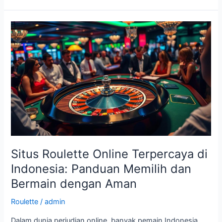
Bermain
Roulette
Online:
Strategi
Efektif
untuk
Meningkatkan
Peluang
Menang
Situs Roulette Online Terpercaya di
Indonesia: Panduan Memilih dan
Bermain dengan Aman
Roulette
/
admin
Dalam dunia perjudian online, banyak pemain Indonesia