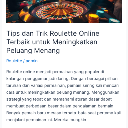
Tips dan Trik Roulette Online
Terbaik untuk Meningkatkan
Peluang Menang
Roulette
/
admin
Roulette online menjadi permainan yang populer di
kalangan penggemar judi daring. Dengan berbagai pilihan
taruhan dan variasi permainan, pemain sering kali mencari
cara untuk meningkatkan peluang menang. Menggunakan
strategi yang tepat dan memahami aturan dasar dapat
membuat perbedaan besar dalam pengalaman bermain.
Banyak pemain baru merasa terbata-bata saat pertama kali
menjalani permainan ini. Mereka mungkin