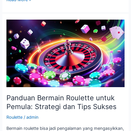
Menang
Roulette
Dengan
Mudah:
Tips
Efektif
untuk
Meningkatkan
Peluang
Anda
Panduan Bermain Roulette untuk
Pemula: Strategi dan Tips Sukses
Roulette
/
admin
Bermain roulette bisa jadi pengalaman yang mengasyikkan,