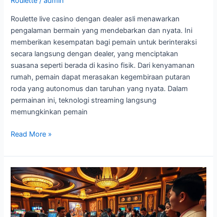
Roulette
/
admin
Roulette live casino dengan dealer asli menawarkan
pengalaman bermain yang mendebarkan dan nyata. Ini
memberikan kesempatan bagi pemain untuk berinteraksi
secara langsung dengan dealer, yang menciptakan
suasana seperti berada di kasino fisik. Dari kenyamanan
rumah, pemain dapat merasakan kegembiraan putaran
roda yang autonomus dan taruhan yang nyata. Dalam
permainan ini, teknologi streaming langsung
memungkinkan pemain
Roulette
Read More »
Live
Casino
dengan
Dealer
Asli:
Pengalaman
Bermain