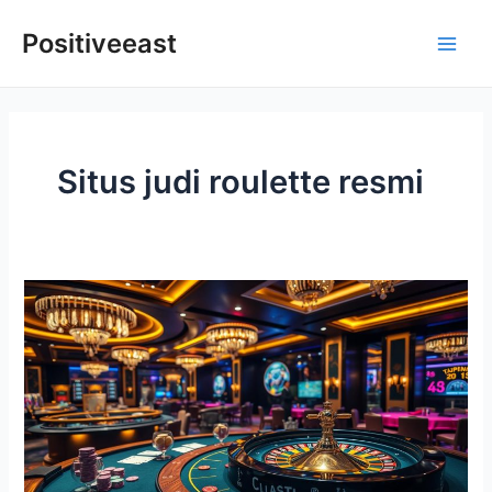
Skip
Positiveeast
to
Main
content
Men
Situs judi roulette resmi