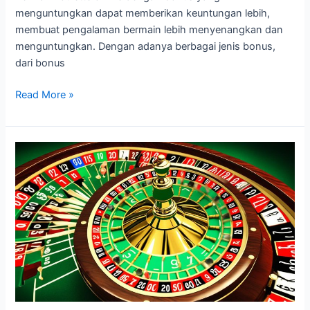
menguntungkan dapat memberikan keuntungan lebih,
membuat pengalaman bermain lebih menyenangkan dan
menguntungkan. Dengan adanya berbagai jenis bonus,
dari bonus
Taruhan
Read More »
Roulette
Online
dengan
Bonus
Menarik:
Panduan
Lengkap
untuk
Pemain
Pintar