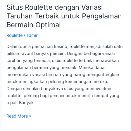
Situs Roulette dengan Variasi
Taruhan Terbaik untuk Pengalaman
Bermain Optimal
Roulette
/
admin
Dalam dunia permainan kasino, roulette menjadi salah satu
pilihan favorit banyak pemain. Dengan berbagai variasi
taruhan yang tersedia, situs roulette terbaik menawarkan
pengalaman bermain yang menarik. Mereka dapat
menemukan variasi taruhan yang paling menguntungkan
untuk meningkatkan peluang kemenangan mereka.
Dengan semakin banyaknya situs yang menawarkan
roulette, penting bagi pemain untuk memilih tempat yang
tepat. Banyak
Situs
Read More »
Roulette
dengan