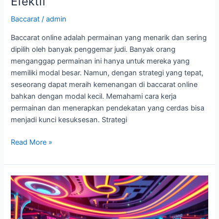
Efektif
Baccarat
/
admin
Baccarat online adalah permainan yang menarik dan sering
dipilih oleh banyak penggemar judi. Banyak orang
menganggap permainan ini hanya untuk mereka yang
memiliki modal besar. Namun, dengan strategi yang tepat,
seseorang dapat meraih kemenangan di baccarat online
bahkan dengan modal kecil. Memahami cara kerja
permainan dan menerapkan pendekatan yang cerdas bisa
menjadi kunci kesuksesan. Strategi
Strategi
Read More »
Jitu
Menang
di
Baccarat
Online
dengan