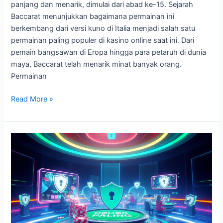
panjang dan menarik, dimulai dari abad ke-15. Sejarah
Baccarat menunjukkan bagaimana permainan ini
berkembang dari versi kuno di Italia menjadi salah satu
permainan paling populer di kasino online saat ini. Dari
pemain bangsawan di Eropa hingga para petaruh di dunia
maya, Baccarat telah menarik minat banyak orang.
Permainan
Sejarah
Read More »
Baccarat:
Dari
Permainan
Kuno
Hingga
Kasino
Online
yang
Modern