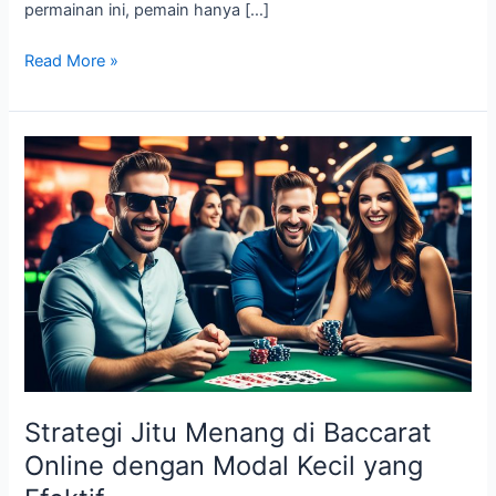
permainan ini, pemain hanya […]
Panduan
Read More »
Lengkap
Cara
Bermain
Baccarat
Online
untuk
Pemula:
Strategi
dan
Tips
Efektif
Strategi Jitu Menang di Baccarat
Online dengan Modal Kecil yang