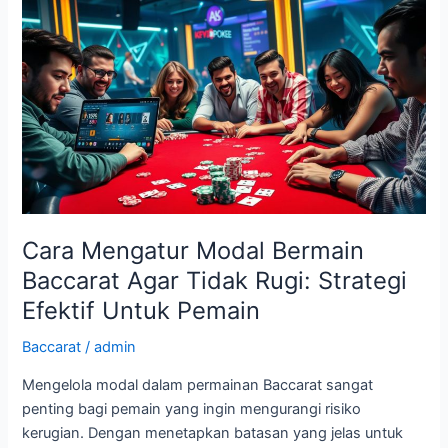
Baccarat
Online
Modern:
Panduan
Lengkap
untuk
Pemain
Cara Mengatur Modal Bermain
Baccarat Agar Tidak Rugi: Strategi
Efektif Untuk Pemain
Baccarat
/
admin
Mengelola modal dalam permainan Baccarat sangat
penting bagi pemain yang ingin mengurangi risiko
kerugian. Dengan menetapkan batasan yang jelas untuk