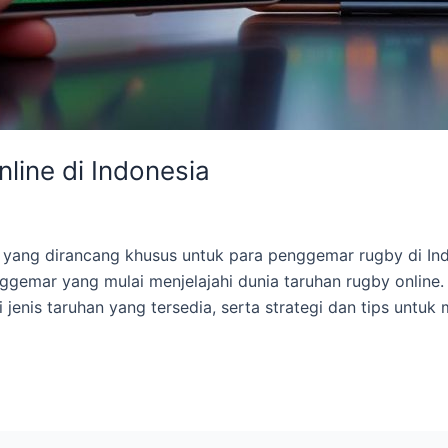
line di Indonesia
yang dirancang khusus untuk para penggemar rugby di Ind
nggemar yang mulai menjelajahi dunia taruhan rugby online.
 jenis taruhan yang tersedia, serta strategi dan tips unt