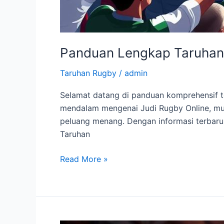
Panduan Lengkap Taruhan 
Taruhan Rugby
/
admin
Selamat datang di panduan komprehensif te
mendalam mengenai Judi Rugby Online, mula
peluang menang. Dengan informasi terbar
Taruhan
Panduan
Read More »
Lengkap
Taruhan
Rugby
Online
di