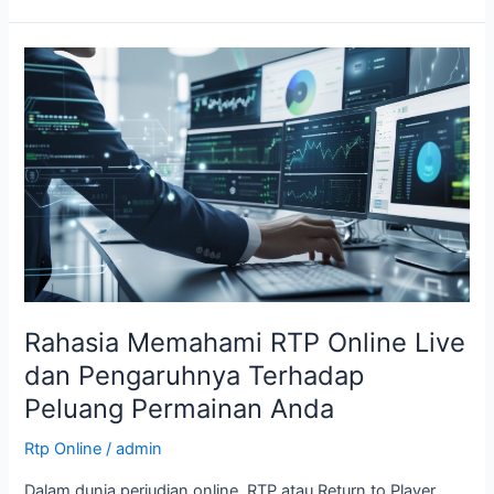
Hari
Ini:
Panduan
Memilih
Game
Berdasarkan
Persentase
Return
to
Player
Rahasia Memahami RTP Online Live
dan Pengaruhnya Terhadap
Peluang Permainan Anda
Rtp Online
/
admin
Dalam dunia perjudian online, RTP atau Return to Player