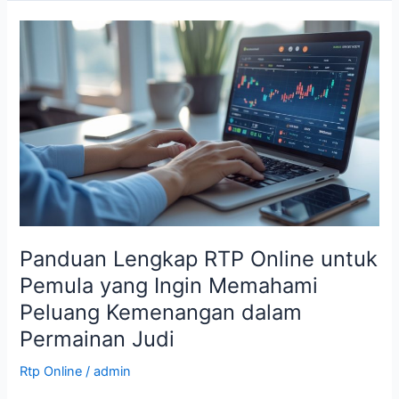
Online
Terbaru
dan
Cara
Membaca
Persentasenya
Dengan
Benar
Panduan Lengkap RTP Online untuk
Pemula yang Ingin Memahami
Peluang Kemenangan dalam
Permainan Judi
Rtp Online
/
admin