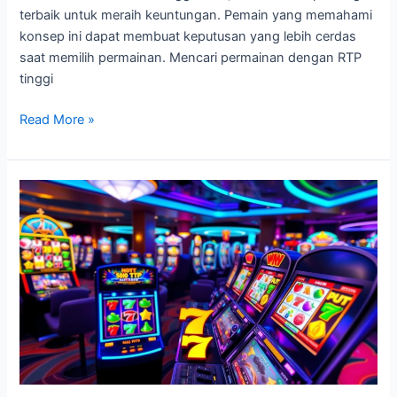
terbaik untuk meraih keuntungan. Pemain yang memahami
konsep ini dapat membuat keputusan yang lebih cerdas
saat memilih permainan. Mencari permainan dengan RTP
tinggi
RTP
Read More »
Online
yang
Paling
Menguntungkan:
Panduan
Memilih
untuk
Keuntungan
Maksimal