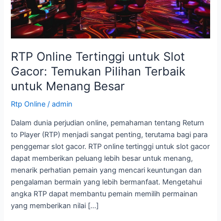
RTP Online Tertinggi untuk Slot
Gacor: Temukan Pilihan Terbaik
untuk Menang Besar
Rtp Online
/
admin
Dalam dunia perjudian online, pemahaman tentang Return
to Player (RTP) menjadi sangat penting, terutama bagi para
penggemar slot gacor. RTP online tertinggi untuk slot gacor
dapat memberikan peluang lebih besar untuk menang,
menarik perhatian pemain yang mencari keuntungan dan
pengalaman bermain yang lebih bermanfaat. Mengetahui
angka RTP dapat membantu pemain memilih permainan
yang memberikan nilai […]