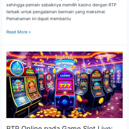
sehingga pemain sebaiknya memilih kasino dengan RTP
terbaik untuk pengalaman bermain yang maksimal.
Pemahaman ini dapat membantu
RTP
Read More »
Online
Terbaik
di
Kasino
Virtual:
Panduan
Memilih
Permainan
yang
Menguntungkan
RTP Online pada Game Slot Live: