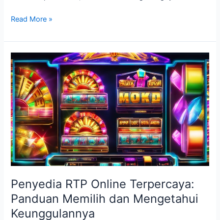
Cara
Read More »
Menghitung
RTP
Online
di
Judi
Slot:
Panduan
Lengkap
untuk
Pemain
Penyedia RTP Online Terpercaya:
Panduan Memilih dan Mengetahui
Keunggulannya